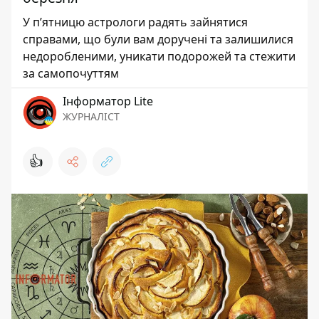
У п’ятницю астрологи радять зайнятися
справами, що були вам доручені та залишилися
недоробленими, уникати подорожей та стежити
за самопочуттям
Інформатор Lite
ЖУРНАЛІСТ
👍