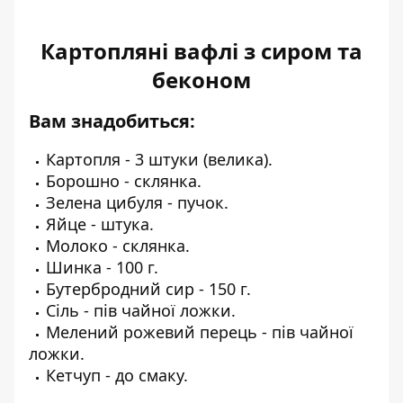
Картопляні вафлі з сиром та
беконом
Вам знадобиться:
Картопля - 3 штуки (велика).
Борошно - склянка.
Зелена цибуля - пучок.
Яйце - штука.
Молоко - склянка.
Шинка - 100 г.
Бутербродний сир - 150 г.
Сіль - пів чайної ложки.
Мелений рожевий перець - пів чайної
ложки.
Кетчуп - до смаку.