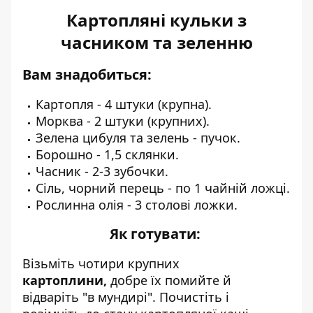
Картопляні кульки з
часником та зеленню
Вам знадобиться:
Картопля - 4 штуки (крупна).
Морква - 2 штуки (крупних).
Зелена цибуля та зелень - пучок.
Борошно - 1,5 склянки.
Часник - 2-3 зубочки.
Сіль, чорний перець - по 1 чайній ложці.
Рослинна олія - 3 столові ложки.
Як готувати:
Візьміть чотири крупних
картоплини,
добре їх помийте й
відваріть "в мундирі". Почистіть і