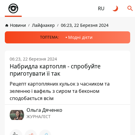
RU
Новини
Лайфхакер
06:23, 22 Березня 2024
Модні дієти
ТОПТЕМА:
06:23, 22 березня 2024
Набридла картопля - спробуйте
приготувати її так
Рецепт картопляних кульок з часником та
зеленню і вафель з сиром та беконом
сподобається всім
Ольга Дяченко
ЖУРНАЛІСТ