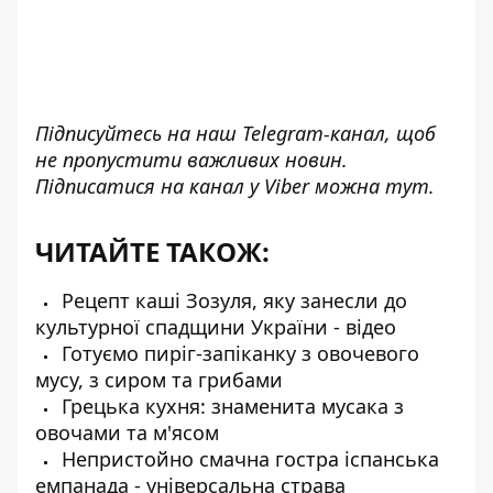
Підписуйтесь на наш
Telegram-канал
, щоб
не пропустити важливих новин.
Підписатися на канал у Viber можна
тут
.
ЧИТАЙТЕ ТАКОЖ:
Рецепт каші Зозуля, яку занесли до
культурної спадщини України - відео
Готуємо пиріг-запіканку з овочевого
мусу, з сиром та грибами
Грецька кухня: знаменита мусака з
овочами та м'ясом
Непристойно смачна гостра іспанська
емпанада - універсальна страва