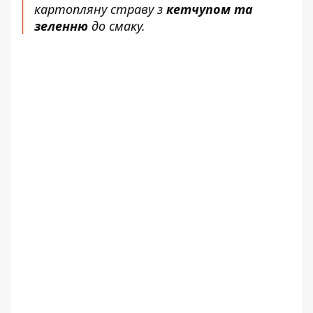
картопляну страву з
кетчупом та
зеленню
до смаку.