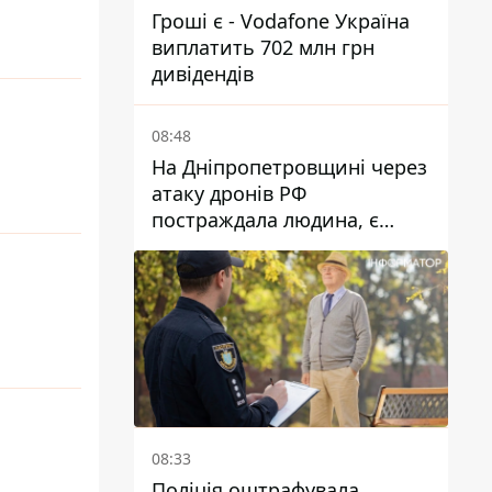
Гроші є - Vodafone Україна
виплатить 702 млн грн
дивідендів
08:48
На Дніпропетровщині через
атаку дронів РФ
постраждала людина, є
пожежі та пошкодження
08:33
Поліція оштрафувала