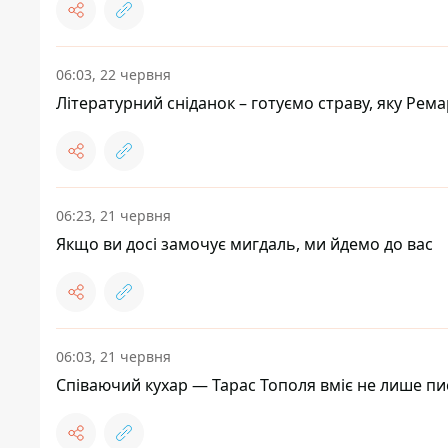
06:03, 22 червня
Літературний сніданок – готуємо страву, яку Рема
06:23, 21 червня
Якщо ви досі замочує мигдаль, ми йдемо до вас
06:03, 21 червня
Співаючий кухар — Тарас Тополя вміє не лише пис