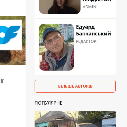
ADMIN
Едуард
Бакканський
РЕДАКТОР
ії
БІЛЬШЕ АВТОРІВ
з
ПОПУЛЯРНЕ