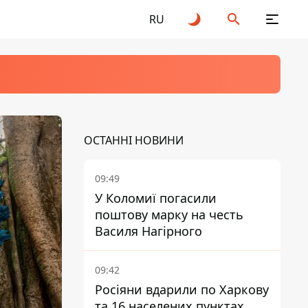
RU
ОСТАННІ НОВИНИ
09:49
У Коломиї погасили
поштову марку на честь
Василя Нагірного
09:42
Росіяни вдарили по Харкову
та 16 населених пунктах