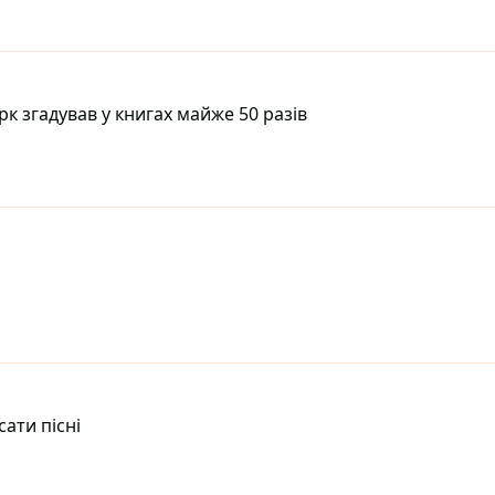
рк згадував у книгах майже 50 разів
ати пісні