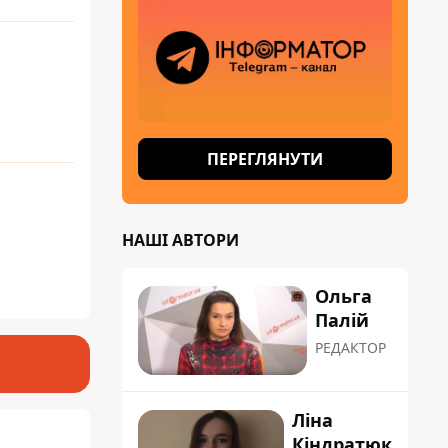
ПЕРЕГЛЯНУТИ
НАШІ АВТОРИ
Ольга
Палій
РЕДАКТОР
Ліна
Кіндратюк