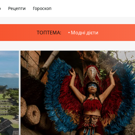
р
Рецепти
Гороскоп
ТОПТЕМА:
Модні дієти