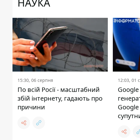
НАУКА
15:30, 06 серпня
12:03, 01 
По всій Росії - масштабний
Google
збій інтернету, гадають про
генера
причини
Google
супутн