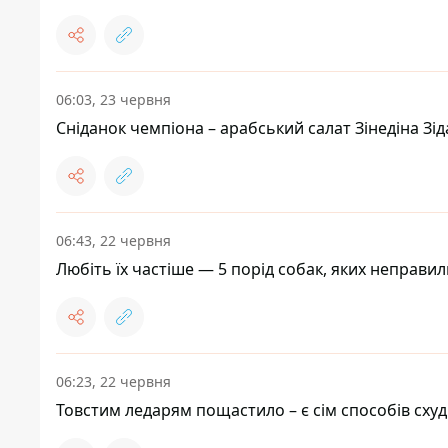
06:03, 23 червня
Сніданок чемпіона – арабський салат Зінедіна Зі
06:43, 22 червня
Любіть їх частіше — 5 порід собак, яких неправи
06:23, 22 червня
Товстим ледарям пощастило – є сім способів сху