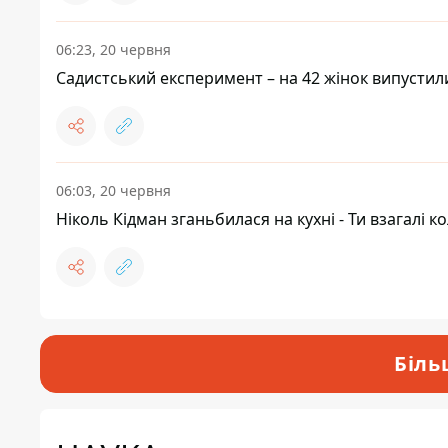
06:23, 20 червня
Садистський експеримент – на 42 жінок випустили
06:03, 20 червня
Ніколь Кідман зганьбилася на кухні - Ти взагалі
Біль