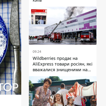
09:24
Wildberries продає на
AliExpress товари росіян, які
вважалися знищеними на
складах