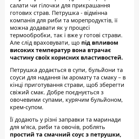
салати чи гілочки для прикрашання
готових страв. Петрушка - відмінна
компанія для риби та морепродуктів, її
можна додавати як у процесі
термообробки, так і вже у готові страви.
Але слід враховувати, що
під впливом
високих температур вона втрачає
частину своїх корисних властивостей.
Петрушка додається в супи, бульйони та
соуси для надання їм аромату та смаку – в
кінці приготування страви, щоб зберегти
свіжий смак. Добре поєднується з
овочевими супами, курячим бульйоном,
крем-супом.
Її додають у різні заправки та маринади
для м'яса, риби та овочів, роблять
простий та смачний соус з петрушки,