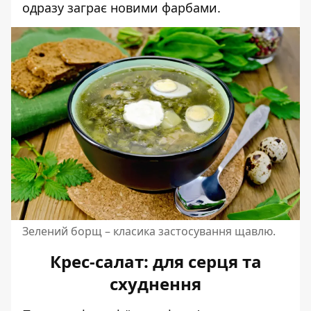
одразу заграє новими фарбами.
Зелений борщ – класика застосування щавлю.
Крес-салат: для серця та
схуднення