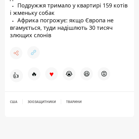
Подружжя тримало у квартирі 159 котів
і жменьку собак
Африка погрожує: якщо Європа не
вгамується, туди надішлють 30 тисяч
злющих слонів
♥
🔥
😭
😆
😡
👍
США
ЗООЗАЩИТНИКИ
ТВАРИНИ