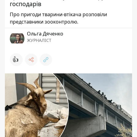
господарів
Про пригоди тварини-втікача розповіли
представники зооконтролю.
Ольга Дяченко
ЖУРНАЛІСТ
👍