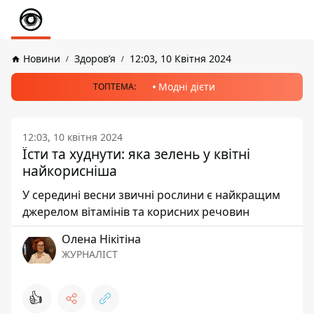
Новини
Здоров’я
12:03, 10 Квітня 2024
Модні дієти
ТОПТЕМА:
12:03, 10 квітня 2024
Їсти та худнути: яка зелень у квітні
найкорисніша
У середині весни звичні рослини є найкращим
джерелом вітамінів та корисних речовин
Олена Нікітіна
ЖУРНАЛІСТ
👍