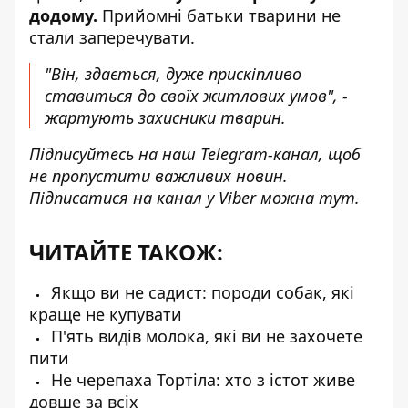
додому.
Прийомні батьки тварини не
стали заперечувати.
"Він, здається, дуже прискіпливо
ставиться до своїх житлових умов", -
жартують захисники тварин.
Підписуйтесь на наш
Telegram-канал
, щоб
не пропустити важливих новин.
Підписатися на канал у Viber можна
тут
.
ЧИТАЙТЕ ТАКОЖ:
Якщо ви не садист: породи собак, які
краще не купувати
П'ять видів молока, які ви не захочете
пити
Не черепаха Тортіла: хто з істот живе
довше за всіх