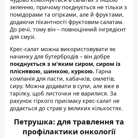
зеленню, причому поєднується не тільки з
помідорами та огірками, але й фруктами,
додаючи пікантності фруктовим салатам.
До речі, тому він – повноцінний інгредієнт
для смузі.
Крес-салат можна використовувати як
начинку для бутербродів – він добре
поєднується з м'яким сиром, сиром із
пліснявою, шинкою, куркою.
Гарна
компанія для пасти, кабачків, омлетів,
сиру. Можна додавати в супи, але вже в
тарілку, щоб листочки не варилися. За
рахунок гіркого присмаку крес-салат не
додається до страв у великих кількостях.
Петрушка: для травлення та
профілактики онкології