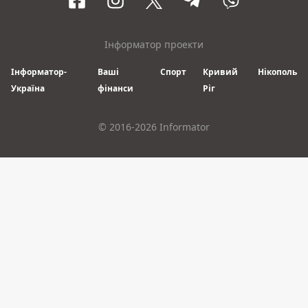
Інформатор проекти
Інформатор-
Ваші
Спорт
Кривий
Нікополь
Україна
фінанси
Ріг
© 2016-2026 Informator