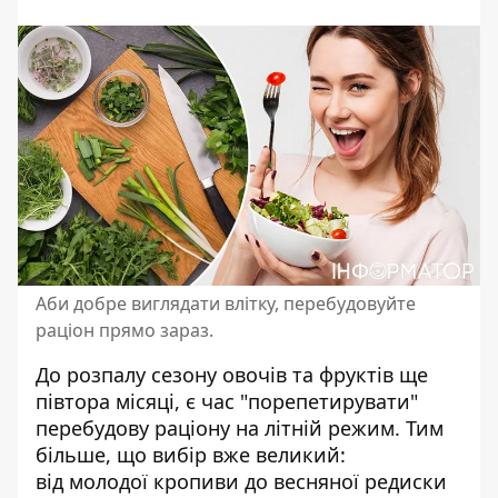
Аби добре виглядати влітку, перебудовуйте
раціон прямо зараз.
До розпалу сезону овочів та фруктів ще
півтора місяці, є час "порепетирувати"
перебудову раціону на літній режим. Тим
більше, що вибір вже великий:
від
молодої кропиви
до весняної редиски