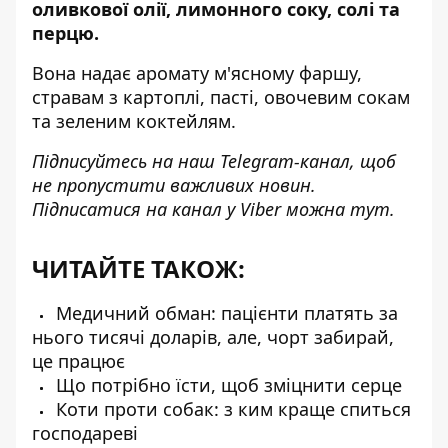
оливкової олії, лимонного соку, солі та
перцю.
Вона надає аромату м'ясному фаршу,
стравам з картоплі, пасті, овочевим сокам
та зеленим коктейлям.
Підписуйтесь на наш
Telegram-канал
, щоб
не пропустити важливих новин.
Підписатися на канал у Viber можна
тут
.
ЧИТАЙТЕ ТАКОЖ:
Медичний обман: пацієнти платять за
нього тисячі доларів, але, чорт забирай,
це працює
Що потрібно їсти, щоб зміцнити серце
Коти проти собак: з ким краще спиться
господареві