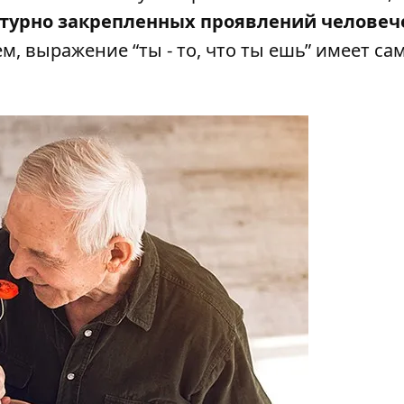
ьтурно закрепленных проявлений человеч
ем, выражение “ты - то, что ты ешь” имеет с