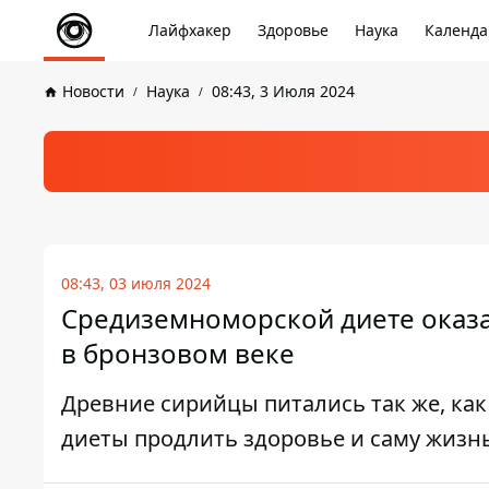
Лайфхакер
Здоровье
Наука
Календа
Новости
Наука
08:43, 3 Июля 2024
08:43, 03 июля 2024
Средиземноморской диете оказал
в бронзовом веке
Древние сирийцы питались так же, к
диеты продлить здоровье и саму жизн