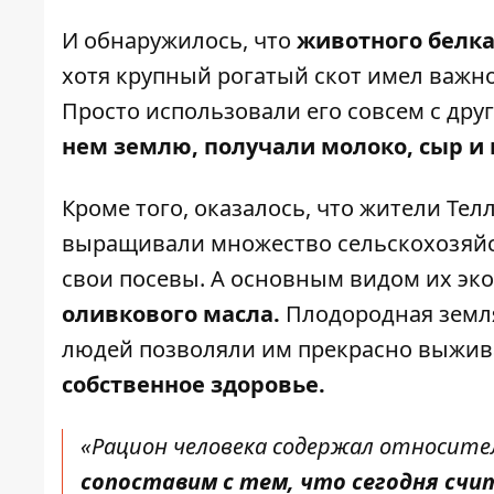
И обнаружилось, что
животного белка
хотя крупный рогатый скот имел важно
Просто использовали его совсем с дру
нем землю, получали молоко, сыр и
Кроме того, оказалось, что жители Те
выращивали множество сельскохозяйст
свои посевы. А основным видом их эк
оливкового масла.
Плодородная земля
людей позволяли им прекрасно выжива
собственное здоровье.
«Рацион человека содержал относител
сопоставим с тем, что сегодня сч