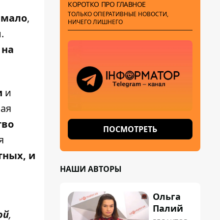
КОРОТКО ПРО ГЛАВНОЕ
ТОЛЬКО ОПЕРАТИВНЫЕ НОВОСТИ,
 мало
,
НИЧЕГО ЛИШНЕГО
.
 на
и
и
вая
тво
ПОСМОТРЕТЬ
я
тных, и
НАШИ АВТОРЫ
Ольга
Палий
ой
,