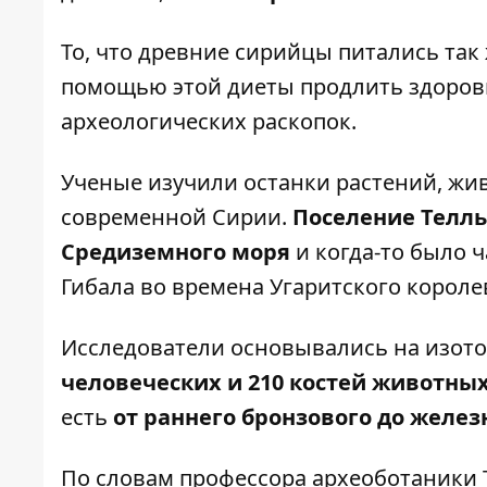
То, что древние сирийцы питались так
помощью этой диеты продлить здоро
археологических раскопок.
Ученые изучили останки растений, жи
современной Сирии.
Поселение Телль
Средиземного моря
и когда-то было 
Гибала во времена Угаритского короле
Исследователи основывались на изот
человеческих и 210 костей животны
есть
от раннего бронзового до желез
По словам профессора археоботаники