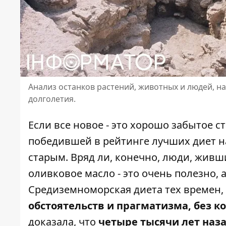
Анализ останков растений, животных и людей, на
долголетия.
Если все новое - это хорошо забытое ст
победившей в рейтинге
лучших диет н
старым. Вряд ли, конечно, люди, живш
оливковое масло - это очень полезно, 
Средиземноморская диета тех времен,
обстоятельств и прагматизма, без к
доказала, что
четыре тысячи лет наз