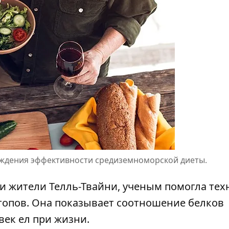
ерждения эффективности средиземноморской диеты.
и жители Телль-Твайни, ученым помогла тех
топов. Она показывает соотношение белков
век ел при жизни.