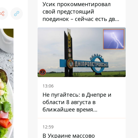
Усик прокомментировал
свой предстоящий
поединок – сейчас есть два
варианта
13:06
Не пугайтесь: в Днепре и
области 8 августа в
ближайшее время
ожидается гроза
12:59
В Украине массово