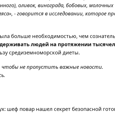
ного), оливок, винограда, бобовых, молочных
са», - говорится в исследовании, которое пр
 была больше необходимостью, чем сознате
ддерживать людей на протяжении тысяче
ьзу средиземноморской диеты.
, чтобы не пропустить важные новости.
сь
.
ух: шеф повар нашел секрет безопасной гото