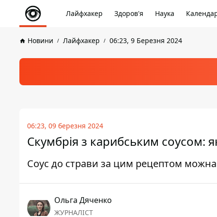
Лайфхакер
Здоров'я
Наука
Календа
Новини
Лайфхакер
06:23, 9 Березня 2024
06:23, 09 березня 2024
Скумбрія з карибським соусом: я
Соус до страви за цим рецептом можна 
Ольга Дяченко
ЖУРНАЛІСТ