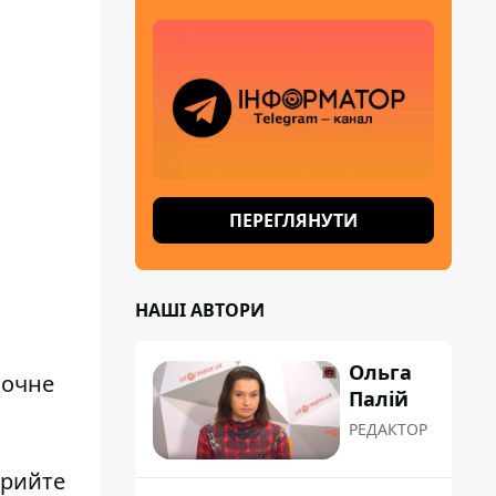
ПЕРЕГЛЯНУТИ
НАШІ АВТОРИ
Ольга
почне
Палій
РЕДАКТОР
крийте