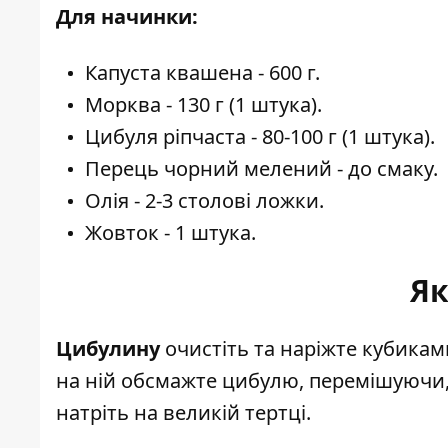
Для начинки:
Капуста квашена - 600 г.
Морква - 130 г (1 штука).
Цибуля ріпчаста - 80-100 г (1 штука).
Перець чорний мелений - до смаку.
Олія - 2-3 столові ложки.
Жовток - 1 штука.
Як
Цибулину
очистіть та наріжте кубиками
на ній обсмажте цибулю, перемішуючи, 
натріть на великій тертці.