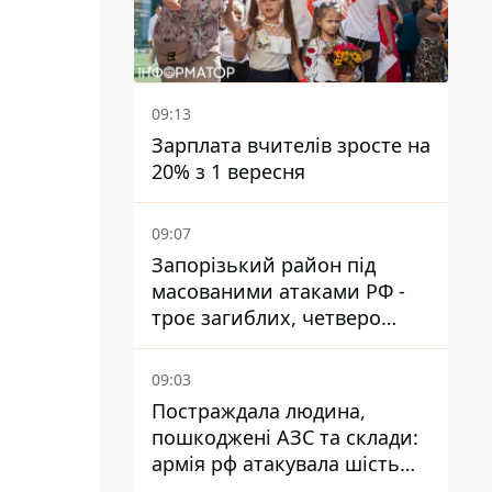
09:13
Зарплата вчителів зросте на
20% з 1 вересня
09:07
Запорізький район під
масованими атаками РФ -
троє загиблих, четверо
поранених
09:03
Постраждала людина,
пошкоджені АЗС та склади:
армія рф атакувала шість
районів Дніпропетровської