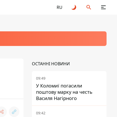
RU
ОСТАННІ НОВИНИ
09:49
У Коломиї погасили
поштову марку на честь
Василя Нагірного
09:42