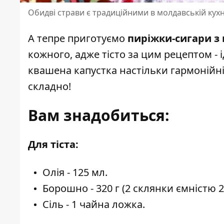
Обидві страви є традиційними в молдавській кухн
А тепре приготуємо
пиріжки-сигари з 
кожного, адже тісто за цим рецептом - 
квашена капустка настільки гармонійні
складно!
Вам знадобиться:
Для тіста:
Олія - 125 мл.
Борошно - 320 г (2 склянки ємністю 2
Сіль - 1 чайна ложка.