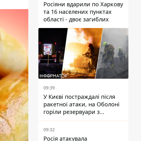
Росіяни вдарили по Харкову
та 16 населених пунктах
області - двоє загиблих
09:39
У Києві постраждалі після
ракетної атаки, на Оболоні
горіли резервуари з
паливом
09:32
Росія атакувала