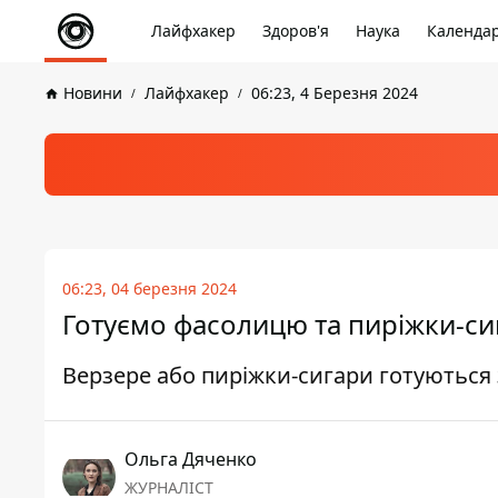
Лайфхакер
Здоров'я
Наука
Календа
Новини
Лайфхакер
06:23, 4 Березня 2024
06:23, 04 березня 2024
Готуємо фасолицю та пиріжки-с
Верзере або пиріжки-сигари готуються з
Ольга Дяченко
ЖУРНАЛІСТ