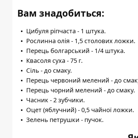
Вам знадобиться:
Цибуля ріпчаста - 1 штука.
Рослинна олія - 1,5 столових ложки.
Перець болгарський - 1/4 штука.
Квасоля суха - 75 г.
Сіль - до смаку.
Перець червоний мелений - до смак
Перець чорний мелений - до смаку.
Часник - 2 зубчики.
Оцет (яблучний) - 0,5 чайної ложки.
Зелень петрушки - пучок.
Як