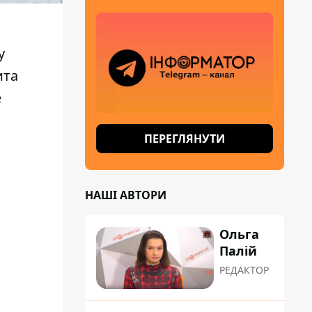
у
ита
е
ПЕРЕГЛЯНУТИ
НАШІ АВТОРИ
Ольга
Палій
РЕДАКТОР