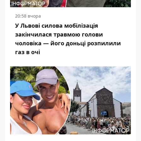
20:58 вчора
У Львові силова мобілізація
закінчилася травмою голови
чоловіка — його доньці розпилили
газ в очі