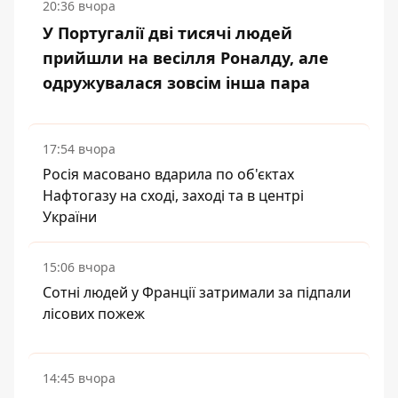
20:36 вчора
У Португалії дві тисячі людей
прийшли на весілля Роналду, але
одружувалася зовсім інша пара
17:54 вчора
Росія масовано вдарила по об'єктах
Нафтогазу на сході, заході та в центрі
України
15:06 вчора
Сотні людей у Франції затримали за підпали
лісових пожеж
14:45 вчора