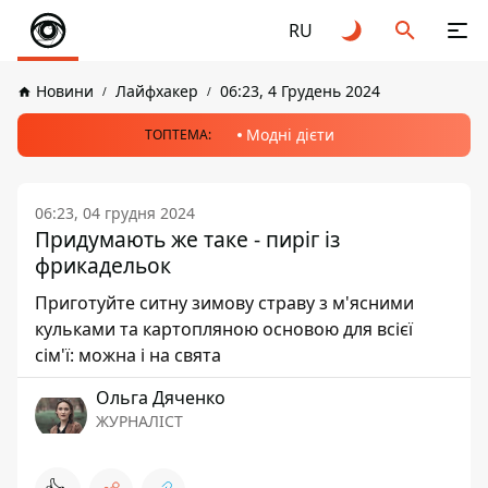
RU
Новини
Лайфхакер
06:23, 4 Грудень 2024
Модні дієти
ТОПТЕМА:
06:23, 04 грудня 2024
Придумають же таке - пиріг із
фрикадельок
Приготуйте ситну зимову страву з м'ясними
кульками та картопляною основою для всієї
сім'ї: можна і на свята
Ольга Дяченко
ЖУРНАЛІСТ