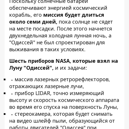
Поскольку солнечные батареи
обеспечивают энергией космический
корабль, его
миссия будет длиться
около семи дней,
пока солнце не сядет
на месте посадки. После этого начнется
двухнедельная холодная лунная ночь, а
"Одиссей" не был спроектирован для
выживания в таких условиях.
Шесть приборов NASA, которые взял на
Луну "Одиссей",
и их задачи:
массив лазерных ретрорефлекторов,
отражающих лазерные лучи,
прибор LIDAR, точно измеряющий
высоту и скорость космического аппарата
во время его спуска на поверхность Луны,
стереокамера, которая будет снимать
на видео шлейф пыли, образующийся от
работы двигателей "Одиссея" при