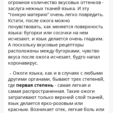
огромное количество вкусовых оттенков -
заслуга нежных тканей языка. И эту
“тонкую материю” очень легко повредить.
Кстати, после ожога можно
почувствовать, как меняется поверхность
языка: бугорки или сосочки на нем
исчезают, и язык делается очень гладким.
А поскольку вкусовые рецепторы
расположены между бугорками, чувство
вкуса после ожога исчезает, будто
напал
коронавирус
.
Ожоги языка, как и в случаях с любыми
другими органами, бывают трех степеней,
где
первая степень
- самая легкая и
самая распространенная. Такие ожоги
затрагивают только верхний слой тканей,
язык делается ярко-розовым или
красным. Возникает отек, легкая боль или