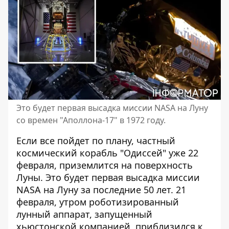
Это будет первая высадка миссии NASA на Луну
со времен "Аполлона-17" в 1972 году.
Если все пойдет по плану, частный
космический корабль "Одиссей" уже 22
февраля, приземлится на поверхность
Луны. Это будет первая высадка
миссии
NASA
на Луну за последние 50 лет. 21
февраля, утром роботизированный
лунный аппарат, запущенный
хьюстонской компанией, приблизился к