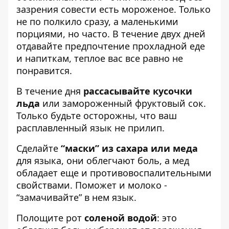
зазрения совести есть мороженое. Только
не по полкило сразу, а маленькими
порциями, но часто. В течение двух дней
отдавайте предпочтение прохладной еде
и напиткам, теплое вас все равно не
понравится.
В течение дня
рассасывайте кусочки
льда
или замороженный фруктовый сок.
Только будьте осторожны, что ваш
расплавленный язык не прилип.
Сделайте
“маски” из сахара или меда
для языка, они облегчают боль, а мед
обладает еще и противовоспалительными
свойствами. Поможет и молоко -
“замачивайте” в нем язык.
Полощите рот
соленой водой
: это