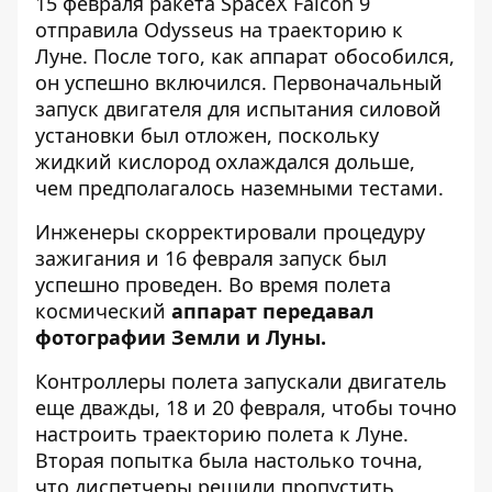
15 февраля ракета SpaceX Falcon 9
отправила Odysseus на траекторию к
Луне. После того, как аппарат обособился,
он успешно включился. Первоначальный
запуск двигателя для испытания силовой
установки был отложен, поскольку
жидкий кислород охлаждался дольше,
чем предполагалось наземными тестами.
Инженеры скорректировали процедуру
зажигания и 16 февраля запуск был
успешно проведен. Во время полета
космический
аппарат передавал
фотографии Земли и Луны.
Контроллеры полета запускали двигатель
еще дважды, 18 и 20 февраля, чтобы точно
настроить траекторию полета к Луне.
Вторая попытка была настолько точна,
что диспетчеры решили пропустить