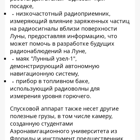
посадке,
низкочастотный радиоприемник,
измеряющий влияние заряженных частиц
на радиосигналы вблизи поверхности
Луны, предоставляя информацию, что
может помочь в разработке будущих
радионаблюдений на Луне,
маяк "Лунный узел-1",
демонстрирующий автономную
навигационную систему,
прибор в топливном баке,
использующий радиоволны для
измерения уровня горючего.
Спусковой аппарат также несет другие
полезные грузы, в том числе камеру,
созданную студентами
Аэронавигационного университета из
Флориды и инструмент предшественник