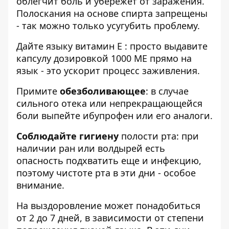
облегчит боль и убережет от заражения.
Полоскания на основе спирта запрещены
- так можно только усугубить проблему.
Дайте языку
витамин Е
: просто выдавите
капсулу дозировкой 1000 МЕ прямо на
язык - это ускорит процесс заживления.
Примите
обезболивающее
: в случае
сильного отека или непрекращающейся
боли выпейте ибупрофен или его аналоги.
Соблюдайте гигиену
полости рта: при
наличии ран или волдырей есть
опасность подхватить еще и инфекцию,
поэтому чистоте рта в эти дни - особое
внимание.
На выздоровление может понадобиться
от 2 до 7 дней, в зависимости от степени