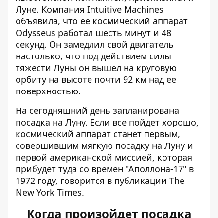
Луне. Компания Intuitive Machines
объявила, что ее космический аппарат
Odysseus работал шесть минут и 48
секунд. Он замедлил свой двигатель
настолько, что под действием силы
тяжести Луны он вышел на круговую
орбиту на высоте почти 92 км над ее
поверхностью.
На сегодняшний день запланирована
посадка на Луну. Если все пойдет хорошо,
космический аппарат станет первым,
совершившим мягкую посадку на Луну и
первой американской миссией, которая
прибудет туда со времен "Аполлона-17" в
1972 году, говорится в
публикации
The
New York Times.
Когда произойдет посадка