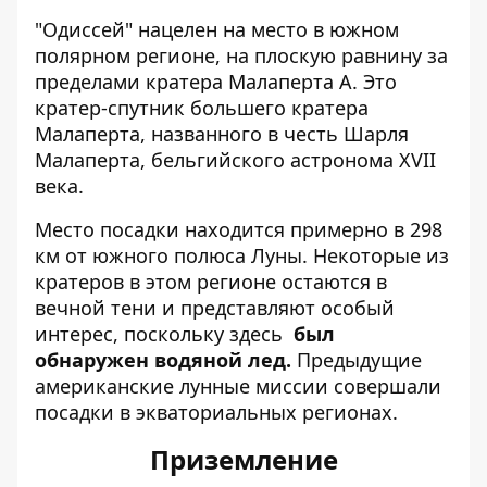
"Одиссей" нацелен на место в южном
полярном регионе, на плоскую равнину за
пределами кратера Малаперта А. Это
кратер-спутник большего кратера
Малаперта, названного в честь Шарля
Малаперта, бельгийского астронома XVII
века.
Место посадки находится примерно в 298
км от южного полюса Луны. Некоторые из
кратеров в этом регионе остаются в
вечной тени и представляют особый
интерес, поскольку здесь
был
обнаружен водяной лед.
Предыдущие
американские лунные миссии совершали
посадки в экваториальных регионах.
Приземление