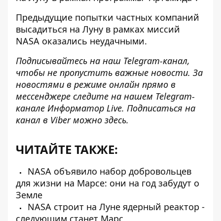
Предыдущие попытки частных компаний
высадиться на Луну в рамках миссий
NASA
оказались неудачными
.
Подписывайтесь на наш
Telegram-канал
,
чтобы не пропустить важные новости. За
новостями в режиме онлайн прямо в
мессенджере следите на нашем Telegram-
канале
Информатор Live
. Подписаться на
канал в Viber можно
здесь
.
ЧИТАЙТЕ ТАКЖЕ:
NASA объявило набор добровольцев
для жизни на Марсе: они на год забудут о
Земле
NASA строит на Луне ядерный реактор -
следующим станет Марс