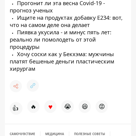
Прогонит ли эта весна Covid-19 -
прогноз ученых
Ищите на продуктах добавку Е234: вот,
что на самом деле она делает
Пиявка укусила - и минус пять лет:
реально ли помолодеть от этой
процедуры
Хочу соски как у Бекхэма: мужчины
платят бешеные деньги пластическим
хирургам
♥
🔥
😭
😆
😡
👍
САМОЧУВСТВИЕ
МЕДИЦИНА
ПОЛЕЗНЫЕ СОВЕТЫ