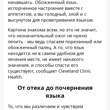
начавшись. Обожженный язык,
испорченное настроение вместе с
аппетитом, а вы голодный, злой и с
высунутом для проветривания языком.
Картина знакома всем, но это не значит,
что незначительный ожог не нужно
лечить - мы ведь спасаем порезанный или
обожженный палец. А то, что язык
находится не в самом удобном для
лечения месте, не имеет никакого
значения, и способы спасти его
существуют,
сообщает
Cleveland Clinic
Health.
От отека до почернения
языка
То, что мы различаем и чувствуем