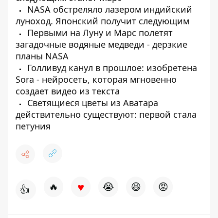
NASA обстреляло лазером индийский
луноход. Японский получит следующим
Первыми на Луну и Марс полетят
загадочные водяные медведи - дерзкие
планы NASA
Голливуд канул в прошлое: изобретена
Sora - нейросеть, которая мгновенно
создает видео из текста
Светящиеся цветы из Аватара
действительно существуют: первой стала
петуния
♥
🔥
😭
😆
😡
👍