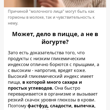
Причиной "молочного лица" могут быть как
гормоны в молоке, так и чувствительность к
нему.
Может, дело в пицце, а не в
йогурте?
Зато есть доказательства того, что
продукты с
низким гликемическим
индексом
отлично борются с прыщами, а
с высоким - напротив, вредят коже.
Высокий гликемический индекс имеет
пища,
в которой много сахара и
простых углеводов.
Она быстро
переваривается в организме и вызывает
резкий скачок уровня глюкозы в крови.
Поэтому
фастфуд, сладости, выпечка,