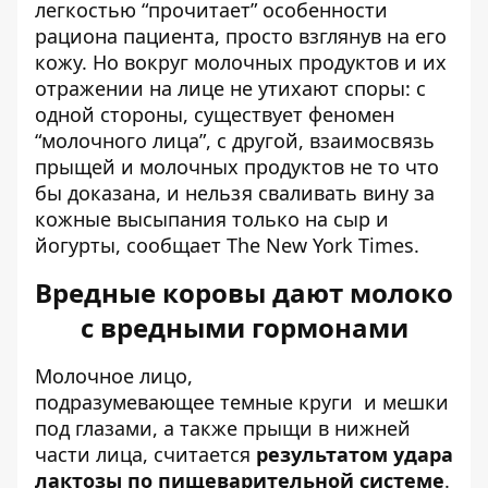
легкостью “прочитает” особенности
рациона пациента, просто взглянув на его
кожу. Но вокруг молочных продуктов и их
отражении на лице не утихают споры: с
одной стороны, существует феномен
“молочного лица”, с другой, взаимосвязь
прыщей и молочных продуктов не то что
бы доказана, и нельзя сваливать вину за
кожные высыпания только на сыр и
йогурты,
сообщает
The
New York Times
.
Вредные коровы дают молоко
с вредными гормонами
Молочное лицо,
подразумевающее
темные круги
и мешки
под глазами, а также прыщи в нижней
части лица, считается
результатом удара
лактозы по пищеварительной системе
.