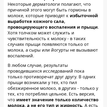
Некоторые дерматологи полагают, что
причиной этого могут быть гормоны в
молоке, которые приводят к
избыточной
выработке кожного сала,
провоцирующего воспаления и прыщи
.
Хотя толчком может служить и
чувствительность к молоку - в таких
случаях прыщи появляются только от
молока, а сыры или йогурты не вызывают
воспалений.
В любом случае, результаты
проводившихся исследований пока
только противоречат друг другу. В одних
прыщи возникали у тех, кто пил
обезжиренное молоко, в других - только у
тех, кто потреблял цельное. Есть версия,
что
имеет значение только количество
молока, а не его тип и жирность
. А есть