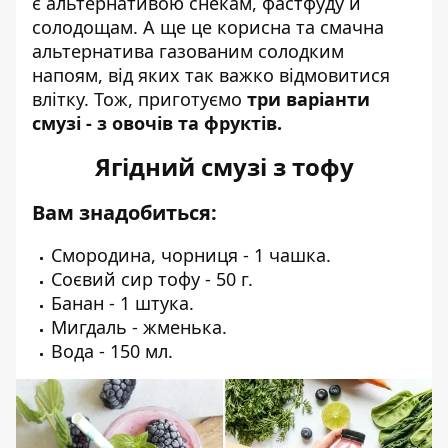
є альтернативою снекам, фастфуду й
солодощам. А ще це корисна та смачна
альтернатива газованим солодким
напоям, від яких так важко відмовитися
влітку. Тож, приготуємо
три варіанти
смузі - з овочів та фруктів.
Ягідний смузі з тофу
Вам знадобиться:
Смородина, чорниця - 1 чашка.
Соєвий сир тофу - 50 г.
Банан - 1 штука.
Мигдаль - жменька.
Вода - 150 мл.