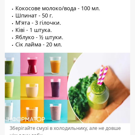
Кокосове молоко/вода - 100 мл.
Шпинат - 50 г.
М'ята - 3 гілочки.
Ківі - 1 штука.
Яблуко - ½ штуки.
Сік лайма - 20 мл.
Зберігайте смузі в холодильнику, але не довше