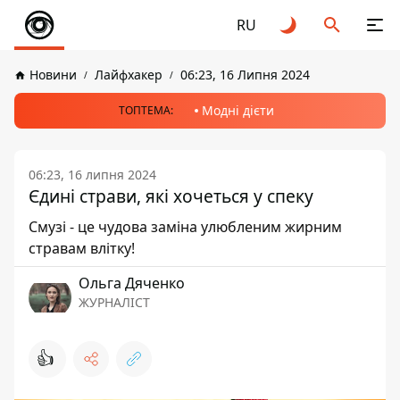
RU
Новини
Лайфхакер
06:23, 16 Липня 2024
Модні дієти
ТОПТЕМА:
06:23, 16 липня 2024
Єдині страви, які хочеться у спеку
Смузі - це чудова заміна улюбленим жирним
стравам влітку!
Ольга Дяченко
ЖУРНАЛІСТ
👍