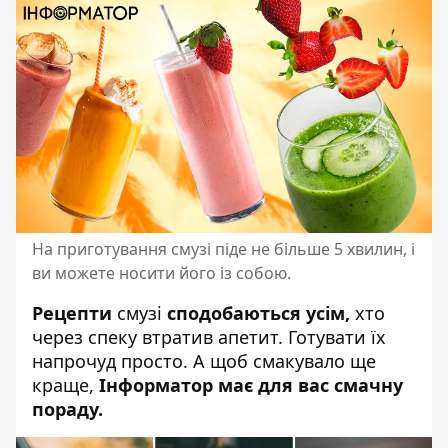
На приготування смузі піде не більше 5 хвилин, і
ви можете носити його із собою.
Рецепти
смузі
сподобаються усім,
хто
через спеку втратив апетит.
Готувати їх
напрочуд просто. А щоб смакувало ще
краще,
Інформатор має для вас смачну
пораду.