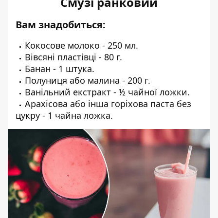
Смузі ранковий
Вам знадобиться:
Кокосове молоко - 250 мл.
Вівсяні пластівці - 80 г.
Банан - 1 штука.
Полуниця або малина - 200 г.
Ванільний екстракт - ½ чайної ложки.
Арахісова або інша горіхова паста без
цукру - 1 чайна ложка.