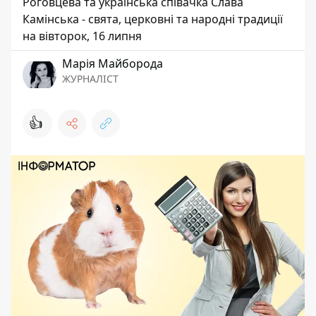
Роговцева та українська співачка Слава
Камінська - свята, церковні та народні традиції
на вівторок, 16 липня
Марія Майборода
ЖУРНАЛІСТ
👍