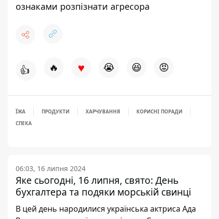
ознаками розпізнати агресора
♥
🔥
😭
😆
😡
👍
ЇЖА
ПРОДУКТИ
ХАРЧУВАННЯ
КОРИСНІ ПОРАДИ
СПЕКА
06:03, 16 липня 2024
Яке сьогодні, 16 липня, свято: День
бухгалтера та подяки морській свинці
В цей день народилися українська актриса Ада