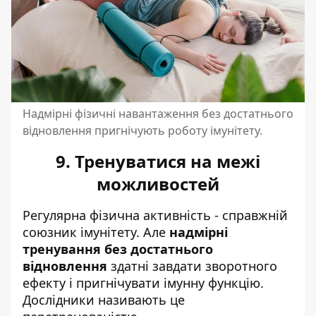
Надмірні фізичні навантаження без достатнього
відновлення пригнічують роботу імунітету.
9. Тренуватися на межі
можливостей
Регулярна фізична активність - справжній
союзник імунітету. Але
надмірні
тренування без достатнього
відновлення
здатні завдати зворотного
ефекту і пригнічувати імунну функцію.
Дослідники називають це