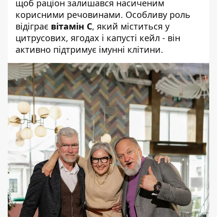
щоб раціон залишався насиченим
корисними речовинами. Особливу роль
відіграє
вітамін С
, який міститься у
цитрусових, ягодах і капусті кейл - він
активно підтримує імунні клітини.