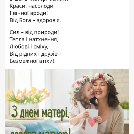
Краси, насолоди
І вічної вроди!
Від Бога – здоров'я,
Сил – від природи!
Тепла і натхнення,
Любові і сміху,
Від рідних і друзів –
Безмежної втіхи!