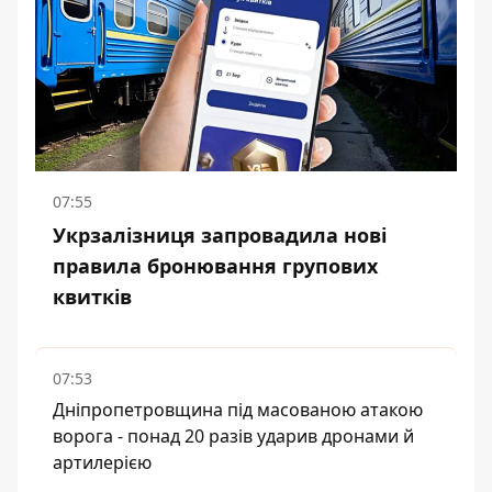
07:55
Укрзалізниця запровадила нові
правила бронювання групових
квитків
07:53
Дніпропетровщина під масованою атакою
ворога - понад 20 разів ударив дронами й
артилерією