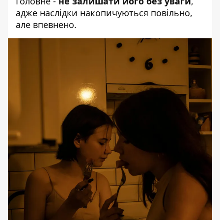
Головне -
не залишати його без уваги
,
адже наслідки накопичуються повільно,
але впевнено.