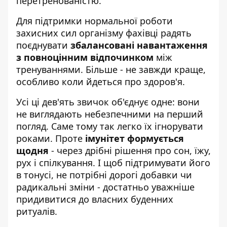
перетренованістю.
Для підтримки нормальної роботи
захисних сил організму фахівці радять
поєднувати
збалансовані навантаження
з повноцінним відпочинком
між
тренуваннями. Більше - не завжди краще,
особливо коли йдеться про здоров'я.
Усі ці дев'ять звичок об'єднує одне: вони
не виглядають небезпечними на перший
погляд. Саме тому так легко їх ігнорувати
роками. Проте
імунітет формується
щодня
- через дрібні рішення про сон, їжу,
рух і спілкування. І щоб підтримувати його
в тонусі, не потрібні дорогі добавки чи
радикальні зміни - достатньо уважніше
придивитися до власних буденних
ритуалів.