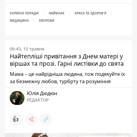
КОРИСНІ ПОРАДИ
ЛАЙФХАК
КРАСА ТА ЗДОРОВ'Я
МЕДИЦИНА
ХВОРОБИ
06:43, 10 травня
Найтепліші привітання з Днем матері у
віршах та прозі. Гарні листівки до свята
Мама – це найрідніша людина, тож подякуйте їх
за безмежну любов, турбрту та розуміння
Юлія Дюдюн
РЕДАКТОР
👍