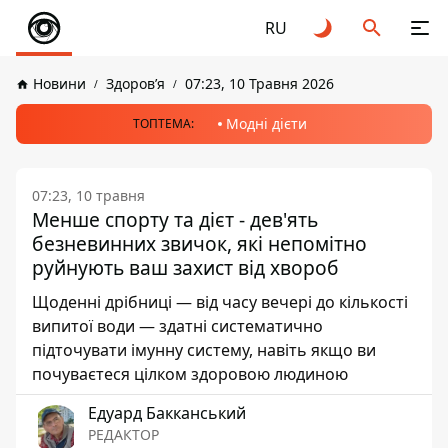
RU
Новини
Здоров’я
07:23, 10 Травня 2026
Модні дієти
ТОПТЕМА:
07:23, 10 травня
Менше спорту та дієт - дев'ять
безневинних звичок, які непомітно
руйнують ваш захист від хвороб
Щоденні дрібниці — від часу вечері до кількості
випитої води — здатні систематично
підточувати імунну систему, навіть якщо ви
почуваєтеся цілком здоровою людиною
Едуард Бакканський
РЕДАКТОР