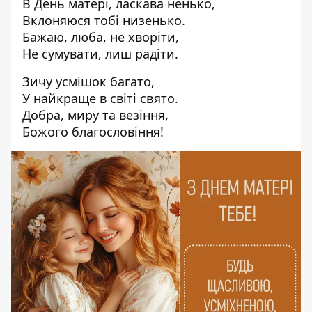
В День матері, ласкава ненько,
Вклоняюся тобі низенько.
Бажаю, люба, не хворіти,
Не сумувати, лиш радіти.
Зичу усмішок багато,
У найкраще в світі свято.
Добра, миру та везіння,
Божого благословіння!