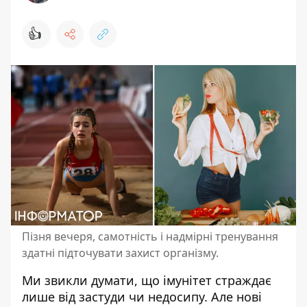
👍
Пізня вечеря, самотність і надмірні тренування
здатні підточувати захист організму.
Ми звикли думати, що
імунітет страждає
лише від
застуди
чи
недосипу
. Але нові