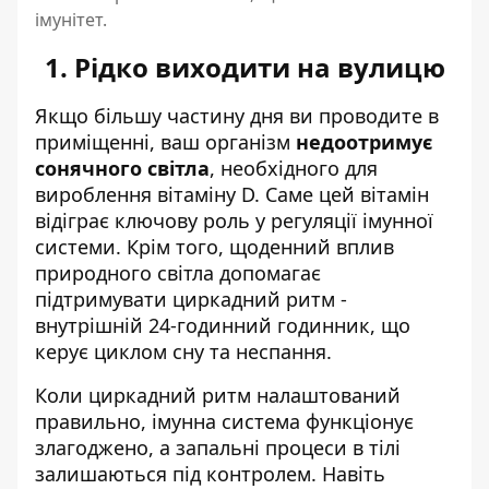
імунітет.
1. Рідко виходити на вулицю
Якщо більшу частину дня ви проводите в
приміщенні, ваш організм
недоотримує
сонячного світла
, необхідного для
вироблення вітаміну D. Саме цей вітамін
відіграє ключову роль у регуляції імунної
системи. Крім того, щоденний вплив
природного світла допомагає
підтримувати циркадний ритм -
внутрішній 24-годинний годинник, що
керує циклом сну та неспання.
Коли циркадний ритм налаштований
правильно, імунна система функціонує
злагоджено, а запальні процеси в тілі
залишаються під контролем. Навіть