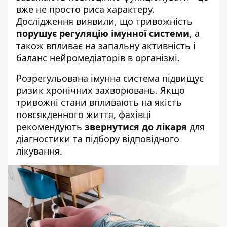
вже не просто риса характеру.
Дослідження виявили, що тривожність
порушує регуляцію імунної системи
, а
також впливає на запальну активність і
баланс нейромедіаторів в організмі.
Розрегульована імунна система підвищує
ризик хронічних захворювань. Якщо
тривожні стани впливають на якість
повсякденного життя, фахівці
рекомендують
звернутися до лікаря
для
діагностики та підбору відповідного
лікування.