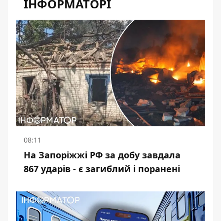
ІНФОРМАТОРІ
08:11
На Запоріжжі РФ за добу завдала
867 ударів - є загиблий і поранені