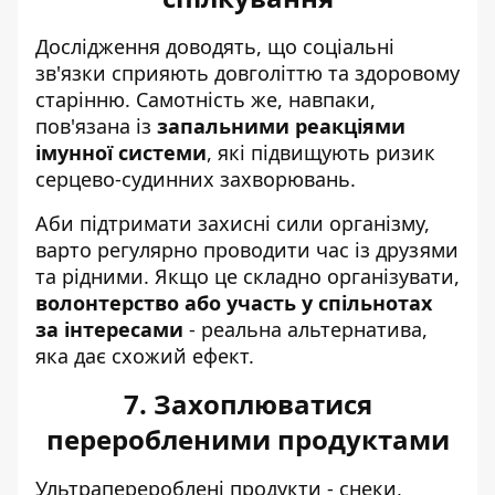
Дослідження доводять, що соціальні
зв'язки сприяють довголіттю та здоровому
старінню. Самотність же, навпаки,
пов'язана із
запальними реакціями
імунної системи
, які підвищують ризик
серцево-судинних захворювань.
Аби підтримати захисні сили організму,
варто регулярно проводити час із друзями
та рідними. Якщо це складно організувати,
волонтерство або участь у спільнотах
за інтересами
- реальна альтернатива,
яка дає схожий ефект.
7. Захоплюватися
переробленими продуктами
Ультраперероблені продукти - снеки,