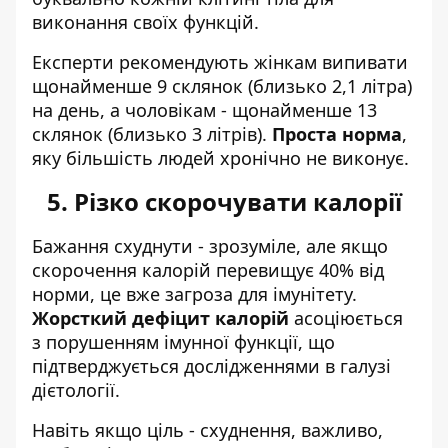
виконання своїх функцій.
Експерти рекомендують жінкам випивати
щонайменше 9 склянок (близько 2,1 літра)
на день, а чоловікам - щонайменше 13
склянок (близько 3 літрів).
Проста норма
,
яку більшість людей хронічно не виконує.
5. Різко скорочувати калорії
Бажання схуднути - зрозуміле, але якщо
скорочення калорій перевищує 40% від
норми, це вже загроза для імунітету.
Жорсткий дефіцит калорій
асоціюється
з порушенням імунної функції, що
підтверджується дослідженнями в галузі
дієтології.
Навіть якщо ціль - схуднення, важливо,