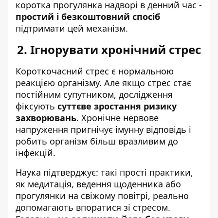
коротка прогулянка надворі в денний час -
простий і безкоштовний спосіб
підтримати цей механізм.
2. Ігнорувати хронічний стрес
Короткочасний стрес є нормальною
реакцією організму. Але якщо стрес стає
постійним супутником, дослідження
фіксують
суттєве зростання ризику
захворювань
. Хронічне нервове
напруження пригнічує імунну відповідь і
робить організм більш вразливим до
інфекцій.
Наука підтверджує: такі прості практики,
як медитація, ведення щоденника або
прогулянки на свіжому повітрі, реально
допомагають впоратися зі стресом.