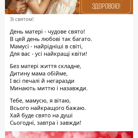
Зі святом!
День матері - чудове свято!
В цей день любові так багато.
Мамусі - найрідніші в світі,
Для вас - усі найкращі квіти!
Без матері життя складне,
Дитину мама обійме,
І всі печалі й негаразди
Минають миттю і назавжди.
Тебе, мамусю, я вітаю,
Всього найкращого бажаю.
Хай буде свято на душі
Сьогодні, завтра і завжди!