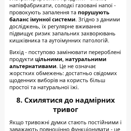
напівфабрикати, солодкі газовані напої -
провокують запалення та
порушують
баланс імунної системи
. Згідно з даними
досліджень, їх регулярне вживання
підвищує ризик запальних захворювань
кишківника та аутоімунних патологій.
Вихід - поступово замінювати перероблені
продукти
цільними, натуральними
альтернативами
. Це не означає
жорстких обмежень: достатньо свідомих
щоденних виборів на користь більш
простої та натуральної їжі.
8. Схилятися до надмірних
тривог
Якщо тривожні думки стають постійними і
заважають повноцінно функціонувати - це