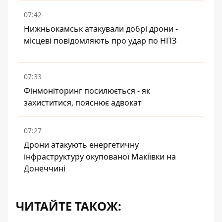
07:42
Нижньокамськ атакували добрі дрони -
місцеві повідомляють про удар по НПЗ
07:33
Фінмоніторинг посилюється - як
захиститися, пояснює адвокат
07:27
Дрони атакують енергетичну
інфраструктуру окупованої Макіївки на
Донеччині
ЧИТАЙТЕ ТАКОЖ: