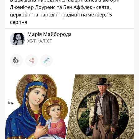
Дженіфер Лоуренс та Бен Аффлек - свята,
церковні та народні традиції на четвер,15
серпня
Марія Майборода
ЖУРНАЛІСТ
👍