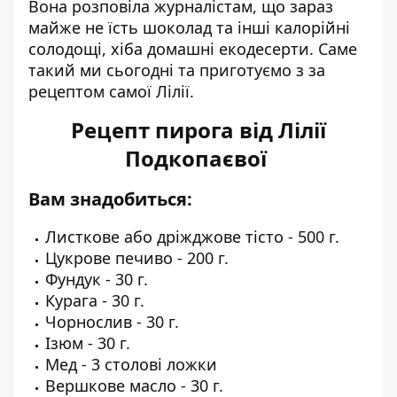
Вона розповіла журналістам, що зараз
майже не їсть шоколад та інші калорійні
солодощі, хіба домашні екодесерти. Саме
такий ми сьогодні та приготуємо з за
рецептом самої Лілії.
Рецепт пирога від Лілії
Подкопаєвої
Вам знадобиться:
Листкове або дріжджове тісто - 500 г.
Цукрове печиво - 200 г.
Фундук - 30 г.
Курага - 30 г.
Чорнослив - 30 г.
Ізюм - 30 г.
Мед - 3 столові ложки
Вершкове масло - 30 г.