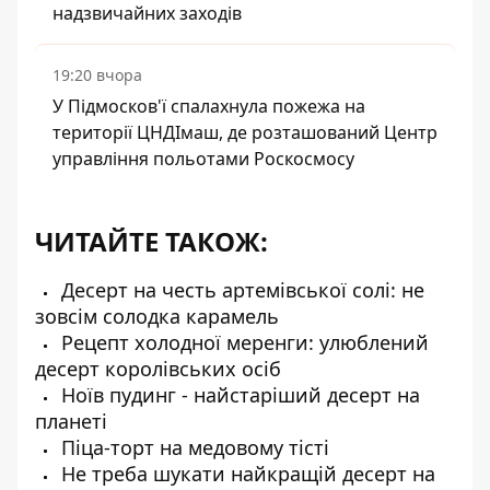
надзвичайних заходів
19:20 вчора
У Підмосков'ї спалахнула пожежа на
території ЦНДІмаш, де розташований Центр
управління польотами Роскосмосу
ЧИТАЙТЕ ТАКОЖ:
Десерт на честь артемівської солі: не
зовсім солодка карамель
Рецепт холодної меренги: улюблений
десерт королівських осіб
Ноїв пудинг - найстаріший десерт на
планеті
Піца-торт на медовому тісті
Не треба шукати найкращій десерт на