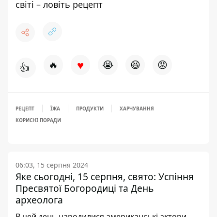
світі – ловіть рецепт
♥
🔥
😭
😆
😡
👍
РЕЦЕПТ
ЇЖА
ПРОДУКТИ
ХАРЧУВАННЯ
КОРИСНІ ПОРАДИ
06:03, 15 серпня 2024
Яке сьогодні, 15 серпня, свято: Успіння
Пресвятої Богородиці та День
археолога
В цей день народилися американські актори