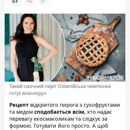
👍
Такий смачний пиріг Олімпійська чемпіонка
готує власноруч
Рецепт
відкритого пирога з сухофруктами
та медом
сподобається всім,
хто надає
перевагу екосмаколикам та слідкує за
формою.
Готувати його просто
. А щоб