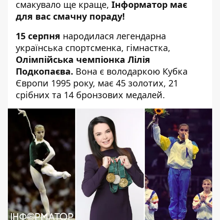
смакувало ще краще,
Інформатор має
для вас смачну пораду!
15 серпня
народилася легендарна
українська спортсменка, гімнастка,
Олімпійська чемпіонка Лілія
Подкопаєва.
Вона є володаркою Кубка
Європи 1995 року, має 45 золотих, 21
срібних та 14 бронзових медалей.