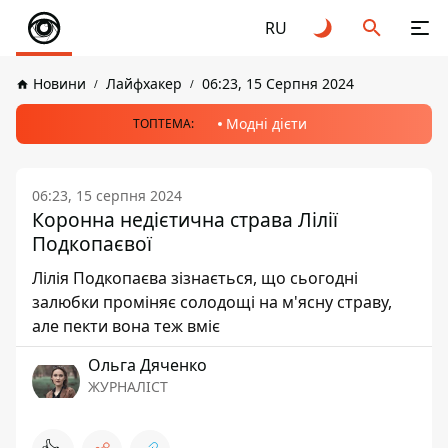
RU
Новини
Лайфхакер
06:23, 15 Серпня 2024
Модні дієти
ТОПТЕМА:
06:23, 15 серпня 2024
Коронна недієтична страва Лілії
Подкопаєвої
Лілія Подкопаєва зізнається, що сьогодні
залюбки проміняє солодощі на м'ясну страву,
але пекти вона теж вміє
Ольга Дяченко
ЖУРНАЛІСТ