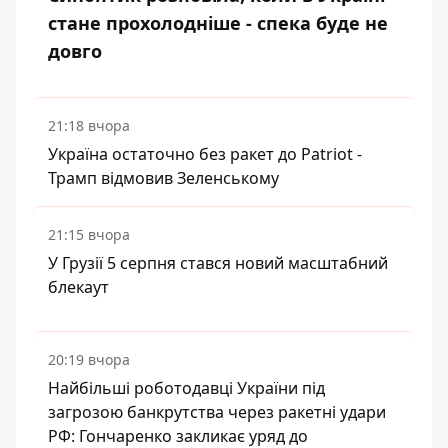
стане прохолодніше - спека буде не
довго
21:18 вчора
Україна остаточно без ракет до Patriot -
Трамп відмовив Зеленському
21:15 вчора
У Грузії 5 серпня стався новий масштабний
блекаут
20:19 вчора
Найбільші роботодавці України під
загрозою банкрутства через ракетні удари
РФ: Гончаренко закликає уряд до