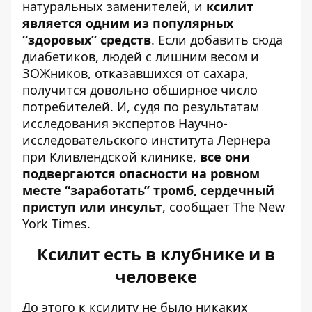
натуральных заменителей, и
ксилит
является одним из популярных
“здоровых” средств
. Если добавить сюда
диабетиков, людей с лишним весом и
ЗОЖников, отказавшихся от сахара,
получится довольно обширное число
потребителей. И, судя по результатам
исследования экспертов Научно-
исследовательского института Лернера
при Кливлендской клинике,
все они
подвергаются опасности на ровном
месте “заработать” тромб, сердечный
приступ или инсульт
,
сообщает The New
York Times
.
Ксилит есть в клубнике и в
человеке
До этого к ксилиту не было никаких