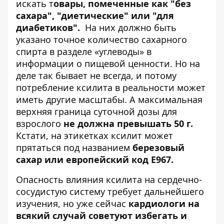
искать т
овары, помеченные как "без
сахара", "диетические" или "для
диабетиков".
На них должно быть
указано точное количество сахарного
спирта в разделе «углеводы» в
информации о пищевой ценности. Но на
деле так бывает не всегда, и потому
потребление ксилита в реальности может
иметь другие масштабы. А максимальная
верхняя граница суточной дозы для
взрослого
не должна превышать 50 г.
Кстати, на этикетках ксилит может
прятаться под названием
березовый
сахар или европейский код Е967.
Опасность влияния ксилита на сердечно-
сосудистую систему требует дальнейшего
изучения, но уже сейчас
кардиологи на
всякий случай советуют избегать и