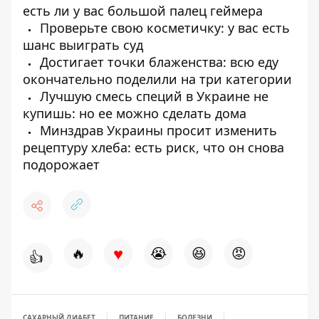
есть ли у вас большой палец геймера
Проверьте свою косметичку: у вас есть
шанс выиграть суд
Достигает точки блаженства: всю еду
окончательно поделили на три категории
Лучшую смесь специй в Украине не
купишь: но ее можно сделать дома
Минздрав Украины просит изменить
рецептуру хлеба: есть риск, что он снова
подорожает
♥
🔥
😭
😆
😡
👍
САХАРНЫЙ ДИАБЕТ
ПИТАНИЕ
БОЛЕЗНИ