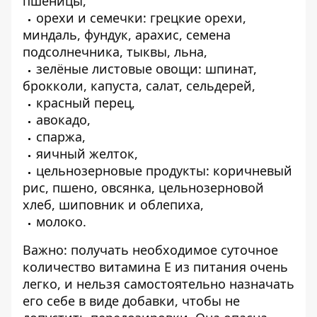
пшеницы,
орехи и семечки: грецкие орехи,
миндаль, фундук, арахис, семена
подсолнечника, тыквы, льна,
зелёные
листовые овощи
: шпинат,
брокколи, капуста, салат, сельдерей,
красный перец,
авокадо,
спаржа,
яичный желток,
цельнозерновые продукты: коричневый
рис, пшено, овсянка, цельнозерновой
хлеб, шиповник и облепиха,
молоко.
Важно: получать необходимое суточное
количество витамина Е из питания очень
легко, и нельзя самостоятельно назначать
его себе в виде добавки, чтобы не