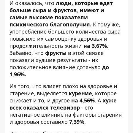
И оказалось, что
люди, которые едят
больше сыра и фруктов, имеют и
самые высокие показатели
психического благополучия.
К тому же,
употребление большего количества сыра
повысило их самооценку здоровья и
продолжительность жизни
на 3,67%
.
Забавно, что
фрукты
в этой связке
показали худшие результаты - их
положительное влияние дотянуло
до
1,96%.
Из того, что влияет плохо на здоровье и
старение, выделяется
курение
, которое
снижает и то, и другое
на 4,56%
. А
хуже
всех оказался телевизор
- его
негативное влияние на факторы старения
и здоровья составило
7,39%
.