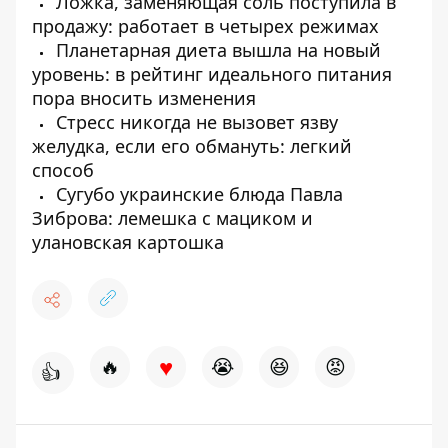
Ложка, заменяющая соль поступила в
продажу: работает в четырех режимах
Планетарная диета вышла на новый
уровень: в рейтинг идеального питания
пора вносить изменения
Стресс никогда не вызовет язву
желудка, если его обмануть: легкий
способ
Сугубо украинские блюда Павла
Зиброва: лемешка с мациком и
улановская картошка
♥
🔥
😭
😆
😡
👍