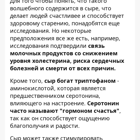
Для того чтобы понять, что такого
волшебного содержится в сыре, что
делает людей счастливее и способствует
здоровому старению, понадобятся еще
исследования. Но некоторые
предположения все же есть, например,
исследования подтвердили
связь
молочных продуктов со снижением
уровня холестерина, риска сердечных
болезней и смерти от всех причин.
Кроме того,
сыр богат триптофаном
-
аминокислотой, которая является
предшественником серотонина,
влияющего на настроение.
Серотонин
часто называют "гормоном счастья"
,
так как он способствует ощущению
благополучия и радости.
Сыр может также стимулировать