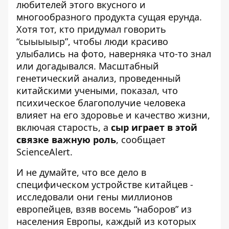
любителей этого вкусного и
многообразного продукта сущая ерунда.
Хотя тот, кто придумал говорить
“сыыыыыр”, чтобы люди красиво
улыбались на фото, наверняка что-то знал
или догадывался. Масштабный
генетический анализ, проведенный
китайскими учеными, показал, что
психическое благополучие человека
влияет на его здоровье и качество жизни,
включая старость, а
сыр играет в этой
связке важную роль
,
сообщает
ScienceAlert
.
И не думайте, что все дело в
специфическом устройстве китайцев -
исследовали они гены миллионов
европейцев, взяв восемь “наборов” из
населения Европы, каждый из которых