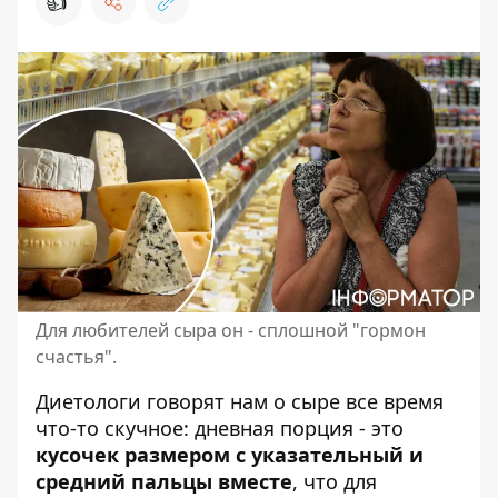
👍
Для любителей сыра он - сплошной "гормон
счастья".
Диетологи говорят нам о сыре все время
что-то скучное:
дневная порция
- это
кусочек размером с указательный и
средний пальцы вместе
, что для