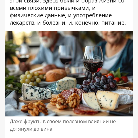
этой связи. Здесь были и образ жизни со
всеми плохими привычками, и
физические данные, и употребление
лекарств, и болезни, и, конечно, питание.
Даже фрукты в своем полезном влиянии не
дотянули до вина.