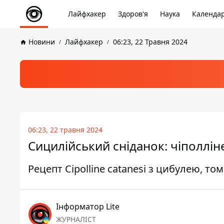
Лайфхакер
Здоров'я
Наука
Календа
Новини
Лайфхакер
06:23, 22 Травня 2024
06:23, 22 травня 2024
Сицилійський сніданок: чіполлін
Рецепт Cipolline catanesi з цибулею, т
Інформатор Lite
ЖУРНАЛІСТ