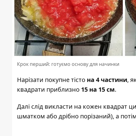
Крок перший: готуємо основу для начинки
Нарізати покупне тісто
на 4 частини
, 
квадрати приблизно
15 на 15 см
.
Далі слід викласти на кожен квадрат ц
шматком або дрібно порізаний), а потім