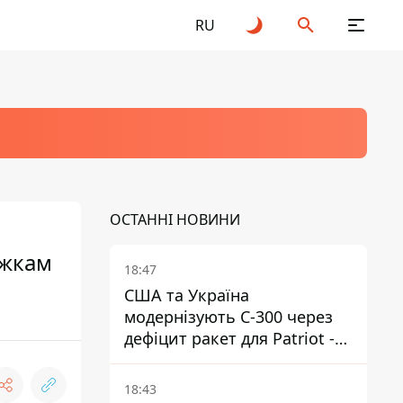
RU
ОСТАННІ НОВИНИ
іжкам
18:47
США та Україна
модернізують С-300 через
дефіцит ракет для Patriot -
ЗМІ
18:43