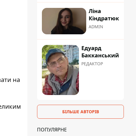
Ліна
Кіндратюк
ADMIN
Едуард
Бакканський
РЕДАКТОР
зати на
великим
БІЛЬШЕ АВТОРІВ
ПОПУЛЯРНЕ