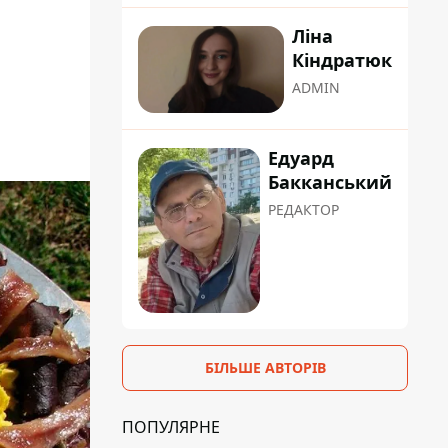
Ліна
Кіндратюк
ADMIN
Едуард
Бакканський
РЕДАКТОР
БІЛЬШЕ АВТОРІВ
ПОПУЛЯРНЕ