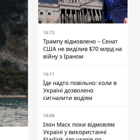
16:15
Трампу відмовлено – Сенат
США не виділив $70 млрд на
війну з Іраном
16:11
Їде надто повільно: коли в
Україні дозволено
сигналити водіям
16:04
Ілон Маск поки відмовляє
Україні у використанні
Starlink для ударів по