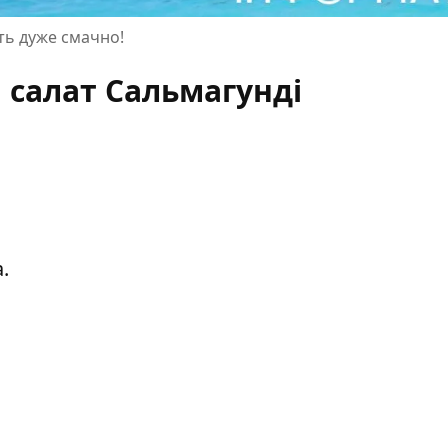
ть дуже смачно!
 салат Сальмагунді
.