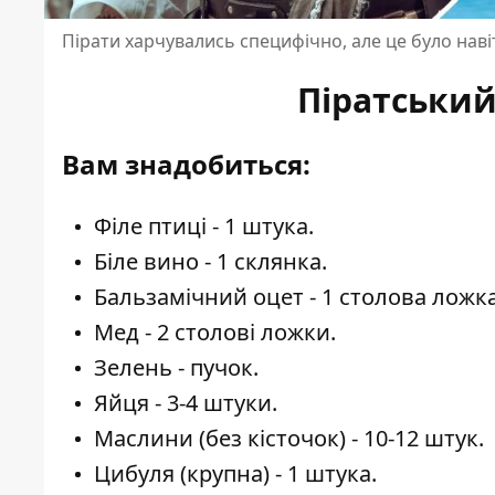
Пірати харчувались специфічно, але це було наві
Піратський
Вам знадобиться:
Філе птиці - 1 штука.
Біле вино - 1 склянка.
Бальзамічний оцет - 1 столова ложка
Мед - 2 столові ложки.
Зелень - пучок.
Яйця - 3-4 штуки.
Маслини (без кісточок) - 10-12 штук.
Цибуля (крупна) - 1 штука.