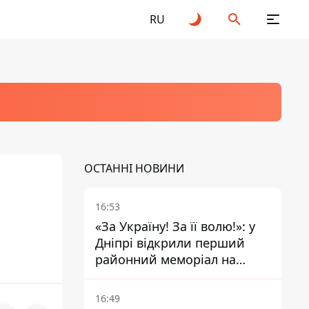
RU
ОСТАННІ НОВИНИ
16:53
«За Україну! За її волю!»: у
Дніпрі відкрили перший
районний меморіал на
честь полеглих Захисників
16:49