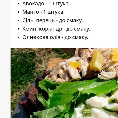
Авокадо - 1 штука.
Манго - 1 штука.
Сіль, перець - до смаку.
Кмин, коріандр - до смаку.
Оливкова олія - до смаку.