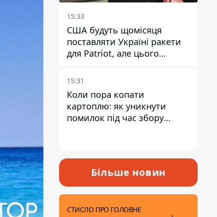
15:33
США будуть щомісяця
поставляти Україні ракети
для Patriot, але цього
недостатньо - Зеленський
15:31
Коли пора копати
картоплю: як уникнути
помилок під час збору
врожаю
Більше новин
СТИСЛО ПРО ГОЛОВНЕ