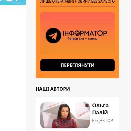
ЛИШЕ ОПЕРАТИВНІ НОВИНИ БЕЗ ЗАЙВОГО
ПЕРЕГЛЯНУТИ
НАШІ АВТОРИ
Ольга
Палій
РЕДАКТОР