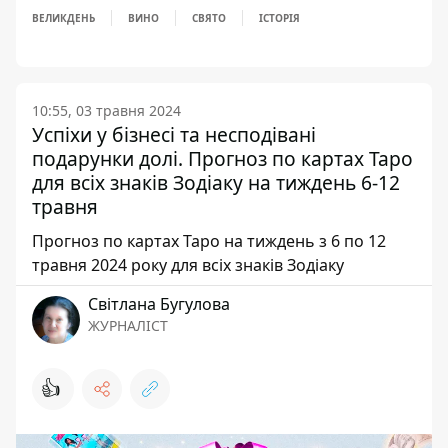
ВЕЛИКДЕНЬ
ВИНО
СВЯТО
ІСТОРІЯ
10:55, 03 травня 2024
Успіхи у бізнесі та несподівані
подарунки долі. Прогноз по картах Таро
для всіх знаків Зодіаку на тиждень 6-12
травня
Прогноз по картах Таро на тиждень з 6 по 12
травня 2024 року для всіх знаків Зодіаку
Світлана Бугулова
ЖУРНАЛІСТ
👍