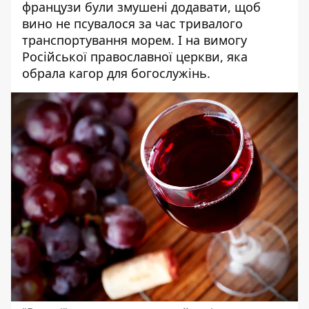
французи були змушені додавати, щоб
вино не псувалося за час тривалого
транспортування морем. І на вимогу
Російської православної церкви, яка
обрала кагор для богослужінь.