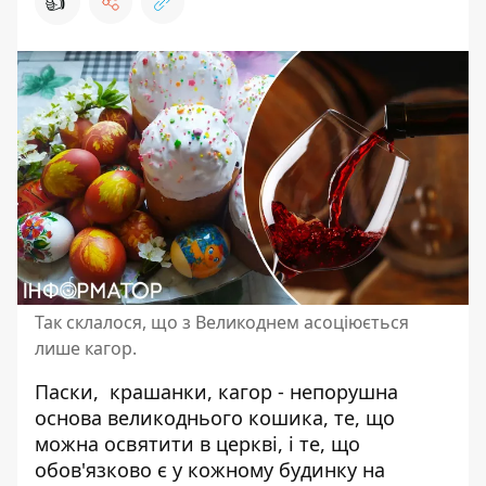
👍
Так склалося, що з Великоднем асоціюється
лише кагор.
Паски
,
крашанки
, кагор - непорушна
основа великоднього кошика, те, що
можна освятити в церкві, і те, що
обов'язково є у кожному будинку на