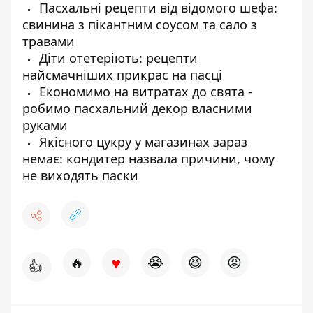
Пасхальні рецепти від відомого шефа:
свинина з пікантним соусом та сало з
травами
Діти отетеріють: рецепти
найсмачніших прикрас на пасці
Економимо на витратах до свята -
робимо пасхальний декор власними
руками
Якісного цукру у магазинах зараз
немає: кондитер назвала причини, чому
не виходять паски
♥
🔥
😭
😆
😡
👍