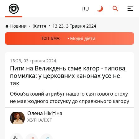
RU
Новини
Життя
13:23, 3 Травня 2024
Модні дієти
ТОПТЕМА:
13:23, 03 травня 2024
Пити на Великдень саме кагор - типова
помилка: у церковних канонах усе не
так
Обов'язковий атрибут нашого святкового столу
не має жодного стосунку до справжнього кагору
Олена Нікітіна
ЖУРНАЛІСТ