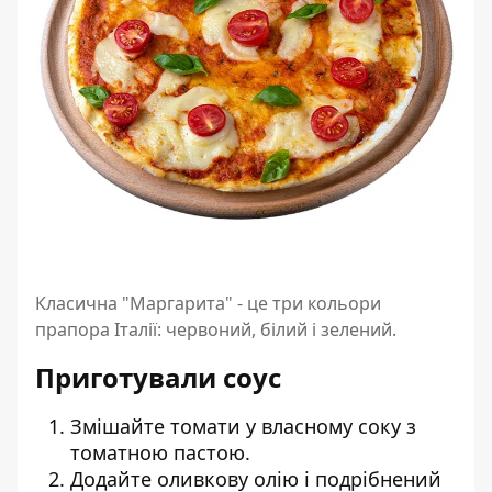
Класична "Маргарита" - це три кольори
прапора Італії: червоний, білий і зелений.
Приготували соус
Змішайте томати у власному соку з
томатною пастою.
Додайте оливкову олію і подрібнений