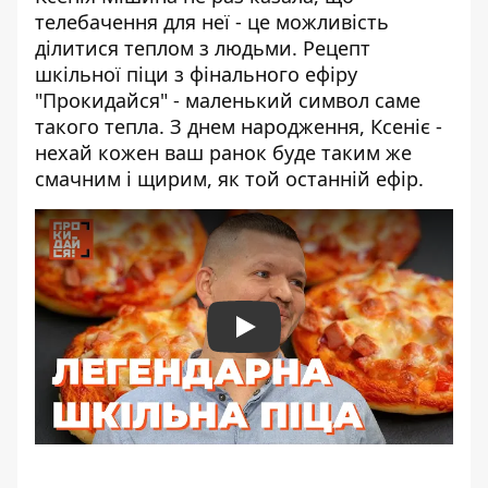
телебачення для неї - це можливість
ділитися теплом з людьми. Рецепт
шкільної піци з фінального ефіру
"Прокидайся" - маленький символ саме
такого тепла. З днем народження, Ксеніє -
нехай кожен ваш ранок буде таким же
смачним і щирим, як той останній ефір.
Play