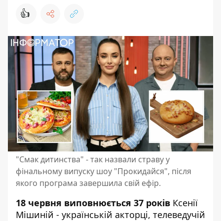
👍
"Смак дитинства" - так назвали страву у
фінальному випуску шоу "Прокидайся", після
якого програма завершила свій ефір.
18 червня виповнюється 37 років
Ксенії
Мішиній
- українській акторці, телеведучій