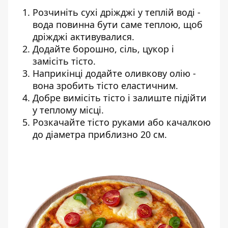
Розчиніть сухі дріжджі у теплій воді -
вода повинна бути саме теплою, щоб
дріжджі активувалися.
Додайте борошно, сіль, цукор і
замісіть тісто.
Наприкінці додайте оливкову олію -
вона зробить тісто еластичним.
Добре вимісіть тісто і залиште підійти
у теплому місці.
Розкачайте тісто руками або качалкою
до діаметра приблизно 20 см.