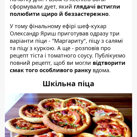
сформували дует, який
глядачі встигли
полюбити щиро й беззастережно
.
У тому фінальному ефірі шеф-кухар
Олександр Яриш приготував одразу три
варіанти піци - "Маргариту", піцу з салямі
та піцу з куркою. А ще - розповів про
рецепт тіста і томатного соусу. Публікуємо
повний рецепт, щоб ви могли
відтворити
смак того особливого ранку
вдома.
Шкільна піца