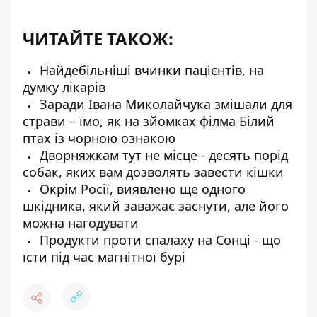
ЧИТАЙТЕ ТАКОЖ:
Найдебільніші вчинки пацієнтів, на
думку лікарів
Заради Івана Миколайчука змішали для
страви – їмо, як на зйомках філма Білий
птах із чорною ознакою
Дворняжкам тут не місце - десять порід
собак, яких вам дозволять завести кішки
Окрім Росії, виявлено ще одного
шкідника, який заважає заснути, але його
можна нагодувати
Продукти проти спалаху на Сонці - що
їсти під час магнітної бурі