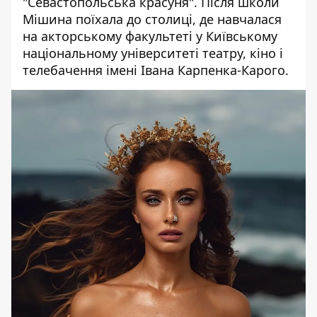
"Севастопольська красуня". Після школи
Мішина поїхала до столиці, де навчалася
на акторському факультеті у Київському
національному університеті театру, кіно і
телебачення імені Івана Карпенка-Карого.