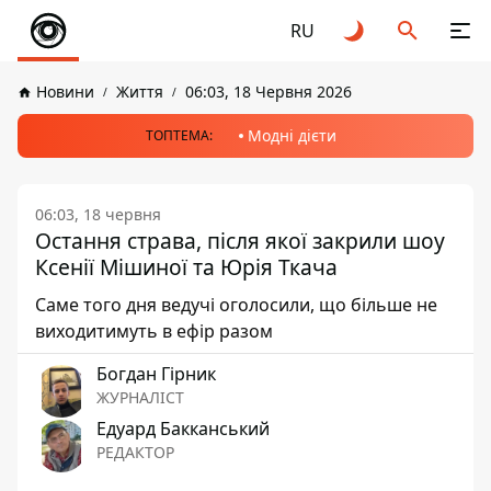
RU
Новини
Життя
06:03, 18 Червня 2026
Модні дієти
ТОПТЕМА:
06:03, 18 червня
Остання страва, після якої закрили шоу
Ксенії Мішиної та Юрія Ткача
Саме того дня ведучі оголосили, що більше не
виходитимуть в ефір разом
Богдан Гірник
ЖУРНАЛІСТ
Едуард Бакканський
РЕДАКТОР