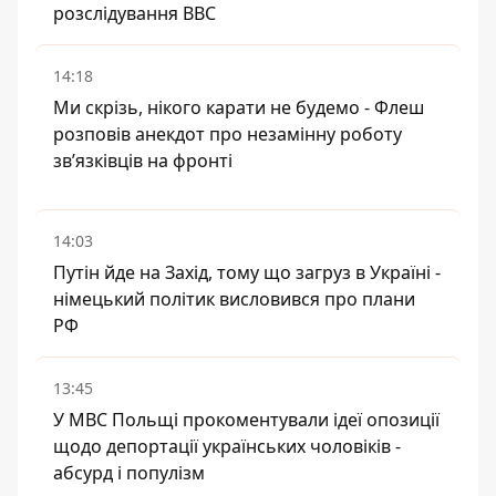
розслідування BBC
14:18
Ми скрізь, нікого карати не будемо - Флеш
розповів анекдот про незамінну роботу
зв’язківців на фронті
14:03
Путін йде на Захід, тому що загруз в Україні -
німецький політик висловився про плани
РФ
13:45
У МВС Польщі прокоментували ідеї опозиції
щодо депортації українських чоловіків -
абсурд і популізм