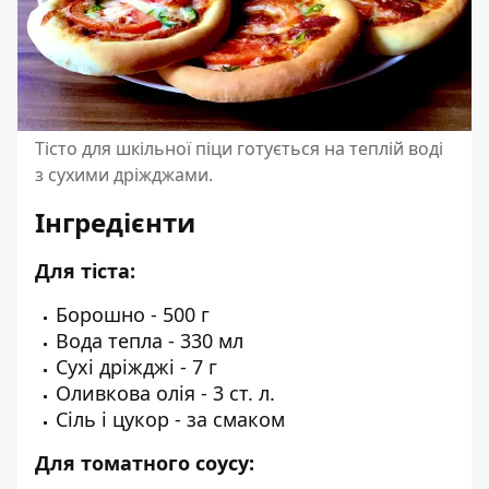
Тісто для шкільної піци готується на теплій воді
з сухими дріжджами.
Інгредієнти
Для тіста:
Борошно - 500 г
Вода тепла - 330 мл
Сухі дріжджі - 7 г
Оливкова олія - 3 ст. л.
Сіль і цукор - за смаком
Для томатного соусу: