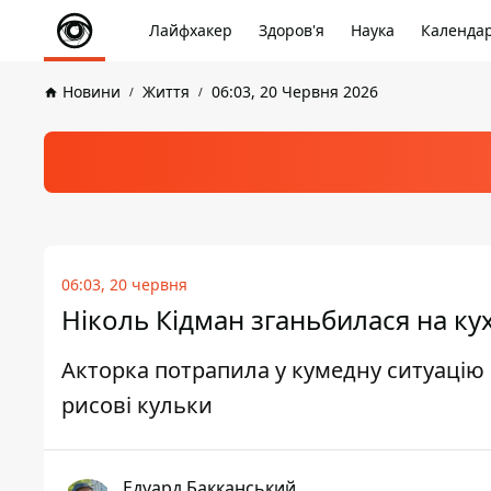
Лайфхакер
Здоров'я
Наука
Календа
Новини
Життя
06:03, 20 Червня 2026
06:03, 20 червня
Ніколь Кідман зганьбилася на ку
Акторка потрапила у кумедну ситуацію 
рисові кульки
Едуард Бакканський