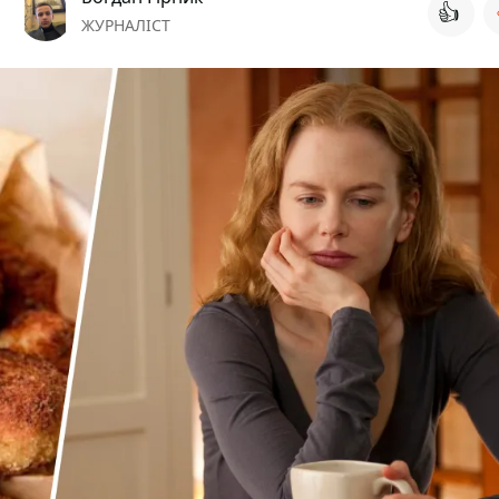
👍
ЖУРНАЛІСТ