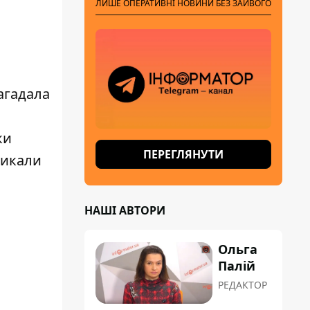
ЛИШЕ ОПЕРАТИВНІ НОВИНИ БЕЗ ЗАЙВОГО
агадала
ки
ПЕРЕГЛЯНУТИ
никали
НАШІ АВТОРИ
Ольга
Палій
РЕДАКТОР