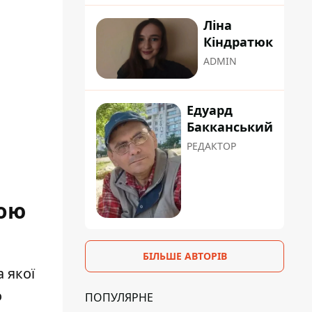
Ліна
Кіндратюк
ADMIN
Едуард
Бакканський
РЕДАКТОР
кою
БІЛЬШЕ АВТОРІВ
 якої
о
ПОПУЛЯРНЕ