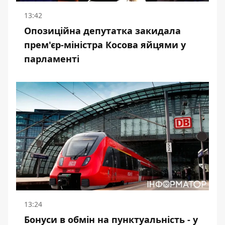
13:42
Опозиційна депутатка закидала
прем'єр-міністра Косова яйцями у
парламенті
13:24
Бонуси в обмін на пунктуальність - у