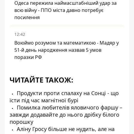
Одеса пережила наймасштабніший удар за
всю війну - ППО міста давно потребує
посилення
12:42
Воюймо розумом та математикою - Мадяр у
51-й день народження назвав 5 умов
поразки РФ
ЧИТАЙТЕ ТАКОЖ:
Продукти проти спалаху на Сонці - що
їсти під час магнітної бурі
Помилка любителів яловичого фаршу –
завжди додавайте до нього дрібку білого
порошку
Аліну Гросу більше не нудить, але на