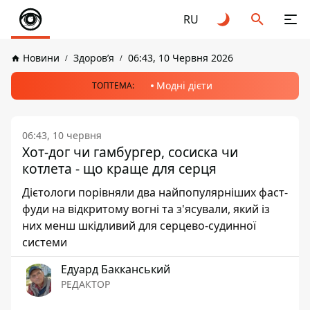
RU
Новини
Здоров’я
06:43, 10 Червня 2026
Модні дієти
ТОПТЕМА:
06:43, 10 червня
Хот-дог чи гамбургер, сосиска чи
котлета - що краще для серця
Дієтологи порівняли два найпопулярніших фаст-
фуди на відкритому вогні та з'ясували, який із
них менш шкідливий для серцево-судинної
системи
Едуард Бакканський
РЕДАКТОР