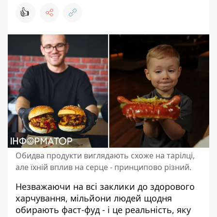
👍
Обидва продукти виглядають схоже на тарілці,
але їхній вплив на серце - принципово різний.
Незважаючи на всі заклики до здорового
харчування, мільйони людей щодня
обирають
фаст-фуд
- і це реальність, яку