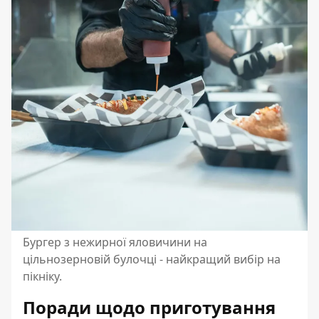
Бургер з нежирної яловичини на
цільнозерновій булочці - найкращий вибір на
пікніку.
Поради щодо приготування