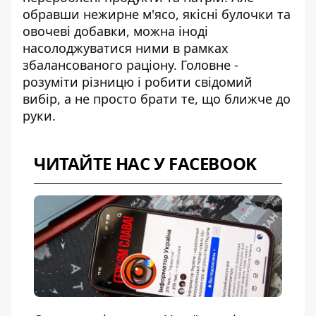
обравши нежирне м'ясо, якісні булочки та
овочеві добавки, можна іноді
насолоджуватися ними в рамках
збалансованого раціону. Головне -
розуміти різницю і робити свідомий
вибір, а не просто брати те, що ближче до
руки.
ЧИТАЙТЕ НАС У FACEBOOK