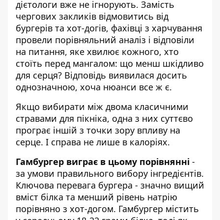
дієтологи вже не ігнорують. Замість
чергових закликів відмовитись від
бургерів та хот-догів, фахівці з харчування
провели порівняльний аналіз і відповіли
на питання, яке хвилює кожного, хто
стоїть перед мангалом: що менш шкідливо
для серця? Відповідь виявилася досить
однозначною, хоча нюанси все ж є.
Якщо вибирати між двома класичними
стравами для пікніка, одна з них суттєво
програє іншій з точки зору впливу на
серце. І справа не лише в калоріях.
Гамбургер виграє в цьому порівнянні
-
за умови правильного вибору інгредієнтів.
Ключова перевага бургера - значно вищий
вміст білка та менший рівень натрію
порівняно з хот-догом. Гамбургер містить