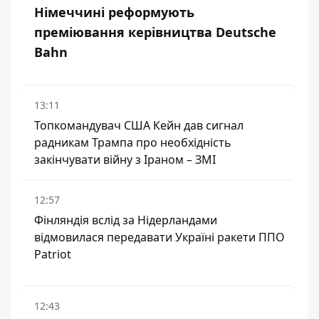
Німеччині реформують
преміювання керівництва Deutsche
Bahn
13:11
Топкомандувач США Кейн дав сигнал
радникам Трампа про необхідність
закінчувати війну з Іраном – ЗМІ
12:57
Фінляндія вслід за Нідерландами
відмовилася передавати Україні ракети ППО
Patriot
12:43