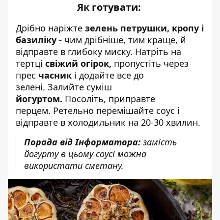
Як готувати:
Дрібно наріжте
зелень петрушки, кропу і
базиліку -
чим дрібніше, тим краще, й
відправте в глибоку миску. Натріть на
тертці
свіжий огірок,
пропустіть через
прес
часник
і додайте все до
зелені. Залийте суміш
йогуртом.
Посоліть, приправте
перцем. Ретельно перемішайте соус і
відправте в холодильник на 20-30 хвилин.
Порада від Інформатора:
замість
йогурту в цьому соусі можна
використати сметану.