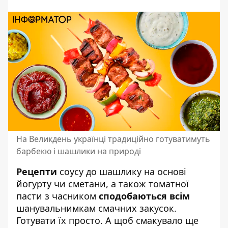
На Великдень українці традиційно готуватимуть
барбекю і шашлики на природі
Рецепти
соусу до шашлику на основі
йогурту чи сметани, а також томатної
пасти з часником
сподобаються всім
шанувальнимкам смачних закусок.
Готувати їх просто
. А щоб смакувало ще