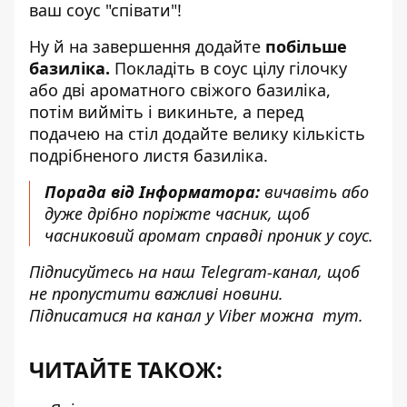
ваш соус "співати"!
Ну й на завершення додайте
побільше
базиліка.
Покладіть в соус цілу гілочку
або дві ароматного свіжого базиліка,
потім вийміть і викиньте, а перед
подачею на стіл додайте велику кількість
подрібненого листя базиліка.
Порада від Інформатора:
вичавіть або
дуже дрібно поріжте часник, щоб
часниковий аромат справді проник у соус.
Підписуйтесь на наш
Telegram-канал
, щоб
не пропустити важливі новини.
Підписатися на канал у Viber можна
тут
.
ЧИТАЙТЕ ТАКОЖ: