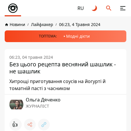
RU
Новини
Лайфхакер
06:23, 4 Травня 2024
Модні дієти
ТОПТЕМА:
06:23, 04 травня 2024
Без цього рецепта весняний шашлик -
не шашлик
Хитрощі приготування соусів на йогурті й
томатній пасті з часником
Ольга Дяченко
ЖУРНАЛІСТ
👍