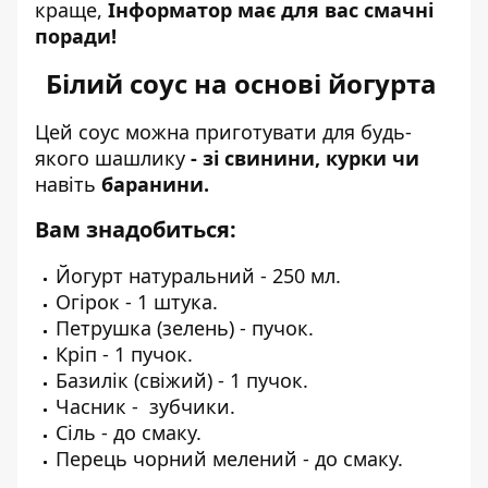
краще,
Інформатор має для вас смачні
поради!
Білий соус на основі йогурта
Цей соус можна приготувати для будь-
якого шашлику
- зі свинини, курки чи
навіть
баранини.
Вам знадобиться:
Йогурт натуральний - 250 мл.
Огірок - 1 штука.
Петрушка (зелень) - пучок.
Кріп - 1 пучок.
Базилік (свіжий) - 1 пучок.
Часник - зубчики.
Сіль - до смаку.
Перець чорний мелений - до смаку.