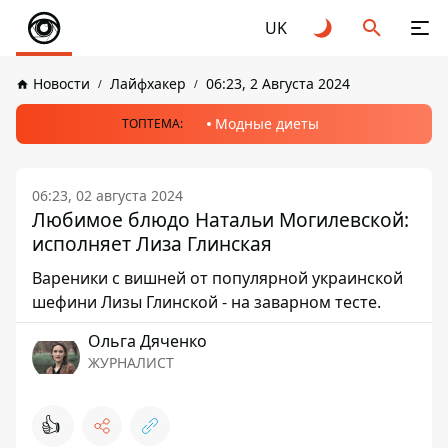
UK
Новости
Лайфхакер
06:23, 2 Августа 2024
Модные диеты
ТОПТЕМА:
06:23, 02 августа 2024
Любимое блюдо Натальи Могилевской:
исполняет Лиза Глинская
Вареники с вишней от популярной украинской
шефини Лизы Глинской - на заварном тесте.
Ольга Дяченко
ЖУРНАЛИСТ
👍