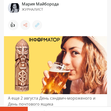
Мария Майборода
ЖУРНАЛИСТ
👍
А еще 2 августа День сэндвич-мороженого и
День почтового ящика