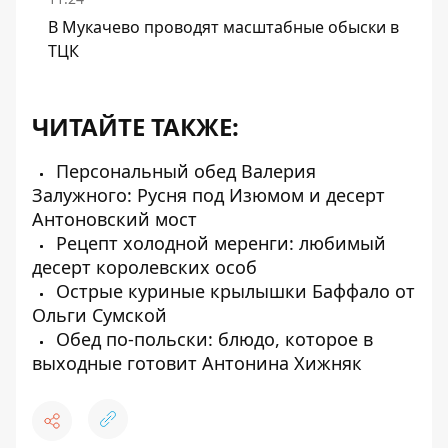
В Мукачево проводят масштабные обыски в
ТЦК
ЧИТАЙТЕ ТАКЖЕ:
Персональный обед Валерия
Залужного: Русня под Изюмом и десерт
Антоновский мост
Рецепт холодной меренги: любимый
десерт королевских особ
Острые куриные крылышки Баффало от
Ольги Сумской
Обед по-польски: блюдо, которое в
выходные готовит Антонина Хижняк