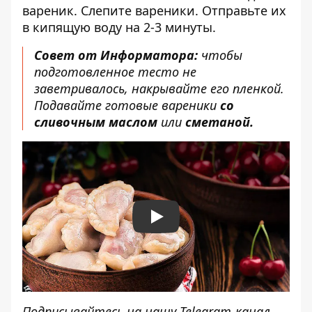
вареник. Слепите вареники. Отправьте их
в кипящую воду на 2-3 минуты.
Совет от Информатора:
чтобы
подготовленное тесто не
заветривалось, накрывайте его пленкой.
Подавайте готовые вареники
со
сливочным маслом
или
сметаной.
Play
Подписывайтесь на нашу
Telegram-канал
,