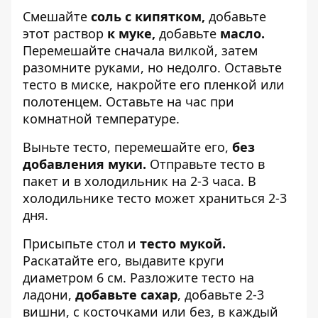
Смешайте
соль с кипятком,
добавьте
этот раствор
к муке,
добавьте
масло.
Перемешайте сначала вилкой, затем
разомните руками, но недолго. Оставьте
тесто в миске, накройте его пленкой или
полотенцем. Оставьте на час при
комнатной температуре.
Выньте тесто, перемешайте его,
без
добавления муки.
Отправьте тесто в
пакет и в холодильник на 2-3 часа. В
холодильнике тесто может храниться 2-3
дня.
Присыпьте стол и
тесто мукой.
Раскатайте его, выдавите круги
диаметром 6 см. Разложите тесто на
ладони,
добавьте сахар
, добавьте 2-3
вишни, с косточками или без, в каждый