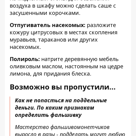
воздуха в шкафу можно сделать саше с
засушенными корочками.
Отпугиватель насекомых:
разложите
кожуру цитрусовых в местах скопления
муравьев, тараканов или других
насекомых.
Полироль:
натрите деревянную мебель
оливковым маслом, настоянным на цедре
лимона, для придания блеска.
Возможно вы пропустили...
Как не попасться на поддельные
деньги. По каким признакам
определить фальшивку
Мастерство фальшивомонетчиков
выросло в разы - подделать могут любую