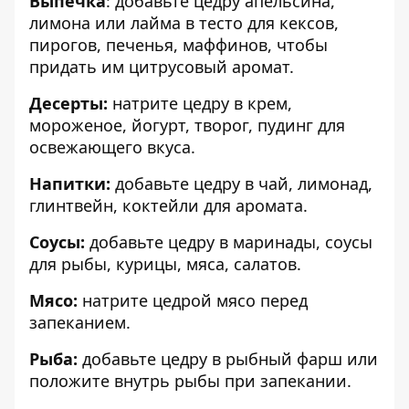
Выпечка
: добавьте цедру апельсина,
лимона или лайма в тесто для кексов,
пирогов, печенья, маффинов, чтобы
придать им цитрусовый аромат.
Десерты:
натрите цедру в крем,
мороженое, йогурт, творог, пудинг для
освежающего вкуса.
Напитки:
добавьте цедру в чай, лимонад,
глинтвейн, коктейли для аромата.
Соусы:
добавьте цедру в маринады, соусы
для рыбы, курицы, мяса, салатов.
Мясо:
натрите цедрой мясо перед
запеканием.
Рыба:
добавьте цедру в рыбный фарш или
положите внутрь рыбы при запекании.