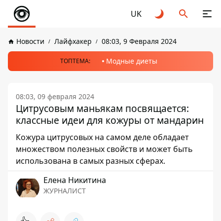
UK
Новости
Лайфхакер
08:03, 9 Февраля 2024
Модные диеты
ТОПТЕМА:
08:03, 09 февраля 2024
Цитрусовым маньякам посвящается:
классные идеи для кожуры от мандарин
Кожура цитрусовых на самом деле обладает
множеством полезных свойств и может быть
использована в самых разных сферах.
Елена Никитина
ЖУРНАЛИСТ