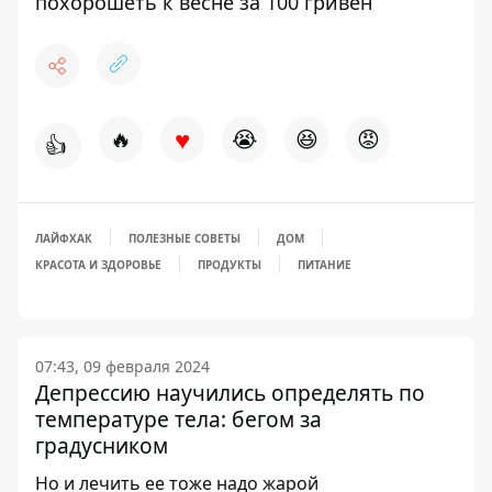
похорошеть к весне за 100 гривен
♥
🔥
😭
😆
😡
👍
ЛАЙФХАК
ПОЛЕЗНЫЕ СОВЕТЫ
ДОМ
КРАСОТА И ЗДОРОВЬЕ
ПРОДУКТЫ
ПИТАНИЕ
07:43, 09 февраля 2024
Депрессию научились определять по
температуре тела: бегом за
градусником
Но и лечить ее тоже надо жарой