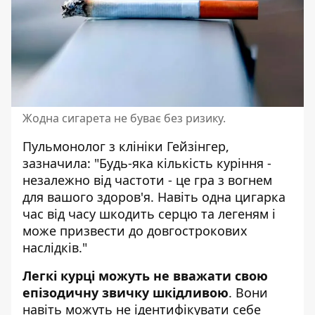
Жодна сигарета не буває без ризику.
Пульмонолог з клініки Гейзінгер,
зазначила: "Будь-яка кількість куріння -
незалежно від частоти - це гра з вогнем
для вашого здоров'я. Навіть одна цигарка
час від часу шкодить серцю та легеням і
може призвести до довгострокових
наслідків."
Легкі курці можуть не вважати свою
епізодичну звичку шкідливою
. Вони
навіть можуть не ідентифікувати себе