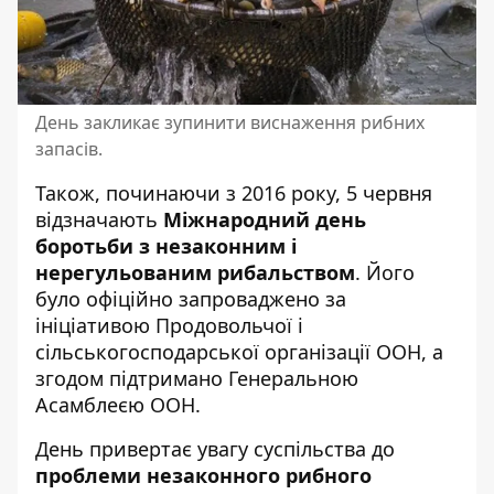
День закликає зупинити виснаження рибних
запасів.
Також, починаючи з 2016 року, 5 червня
відзначають
Міжнародний день
боротьби з незаконним і
нерегульованим рибальством
. Його
було офіційно запроваджено за
ініціативою Продовольчої і
сільськогосподарської організації ООН, а
згодом підтримано Генеральною
Асамблеєю ООН.
День привертає увагу суспільства до
проблеми незаконного рибного