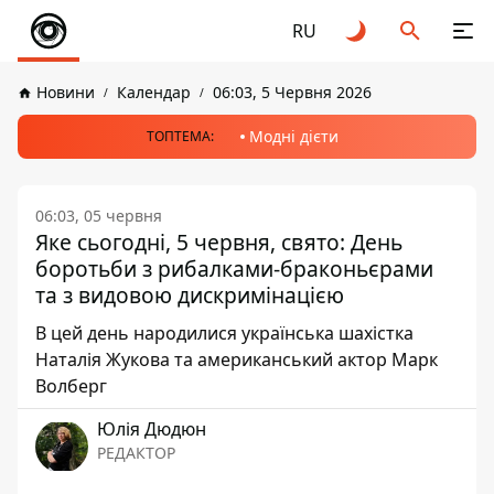
RU
Новини
Календар
06:03, 5 Червня 2026
Модні дієти
ТОПТЕМА:
06:03, 05 червня
Яке сьогодні, 5 червня, свято: День
боротьби з рибалками-браконьєрами
та з видовою дискримінацією
В цей день народилися українська шахістка
Наталія Жукова та американський актор Марк
Волберг
Юлія Дюдюн
РЕДАКТОР