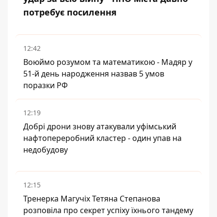
потребує посилення
12:42
Воюймо розумом та математикою - Мадяр у
51-й день народження назвав 5 умов
поразки РФ
12:19
Добрі дрони знову атакували уфімський
нафтопереробний кластер - один упав на
недобудову
12:15
Тренерка Магучіх Тетяна Степанова
розповіла про секрет успіху їхнього тандему