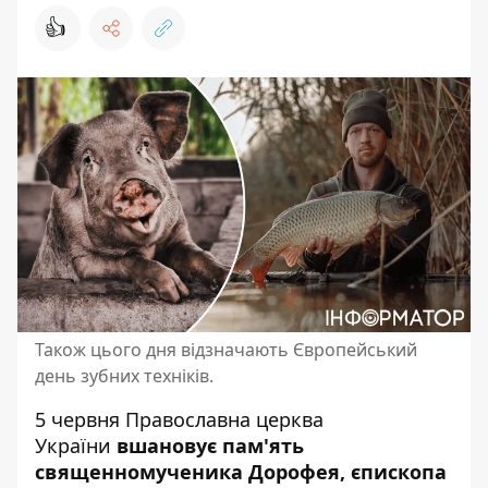
👍
Також цього дня відзначають Європейський
день зубних техніків.
5 червня
Православна церква
України
вшановує пам'ять
священномученика Дорофея, єпископа