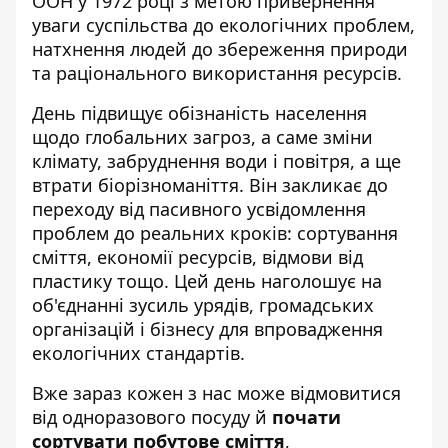
ООН у 1972 році з метою привернення
уваги суспільства до екологічних проблем,
натхнення людей до збереження природи
та раціонального використання ресурсів.
День підвищує обізнаність населення
щодо глобальних загроз, а саме зміни
клімату, забруднення води і повітря, а ще
втрати біорізноманіття. Він закликає до
переходу від пасивного усвідомлення
проблем до реальних кроків: сортування
сміття, економії ресурсів, відмови від
пластику тощо. Цей день наголошує на
об'єднанні зусиль урядів, громадських
організацій і бізнесу для впровадження
екологічних стандартів.
Вже зараз кожен з нас може відмовитися
від одноразового посуду й
почати
сортувати побутове сміття
,