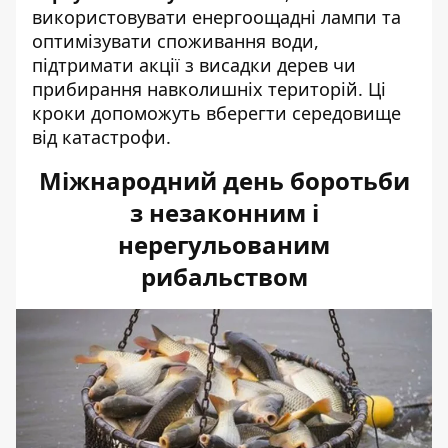
використовувати енергоощадні лампи та
оптимізувати споживання води,
підтримати акції з висадки дерев чи
прибирання навколишніх територій. Ці
кроки допоможуть вберегти середовище
від катастрофи.
Міжнародний день боротьби
з незаконним і
нерегульованим
рибальством