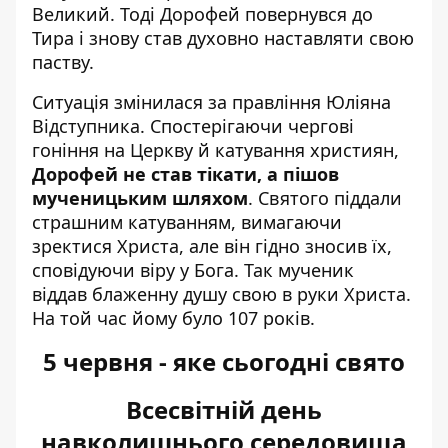
Великий. Тоді Дорофей повернувся до
Тира і знову став духовно наставляти свою
паству.
Ситуація змінилася за правління Юліяна
Відступника. Спостерігаючи чергові
гоніння на Церкву й катування християн,
Дорофей не став тікати, а пішов
мученицьким шляхом
. Святого піддали
страшним катуванням, вимагаючи
зректися Христа, але він гідно зносив їх,
сповідуючи віру у Бога. Так мученик
віддав блаженну душу свою в руки Христа.
На той час йому було 107 років.
5 червня - яке сьогодні свято
Всесвітній день
навколишнього середовища