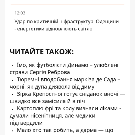
12:03
Удар по критичній інфраструктурі Одещини
- енергетики відновлюють світло
ЧИТАЙТЕ ТАКОЖ:
Їмо, як футболісти Динамо – улюблені
страви Сергія Реброва
Тюремні вподобання маркіза де Сада –
чорні, як дупа диявола від диму
Зірка Крепостної готує сніданок вночі —
швидко все замісила й в піч
Картоплю фрі та колу визнали ліками -
думали нісенітниця, але медики
підтвердили
Мало хто так робить, а дарма — що