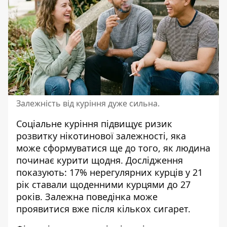
Залежність від куріння дуже сильна.
Соціальне куріння підвищує ризик
розвитку нікотинової залежності, яка
може сформуватися ще до того, як людина
починає курити щодня. Дослідження
показують: 17% нерегулярних курців у 21
рік ставали щоденними курцями до 27
років. Залежна поведінка може
проявитися вже після кількох сигарет.