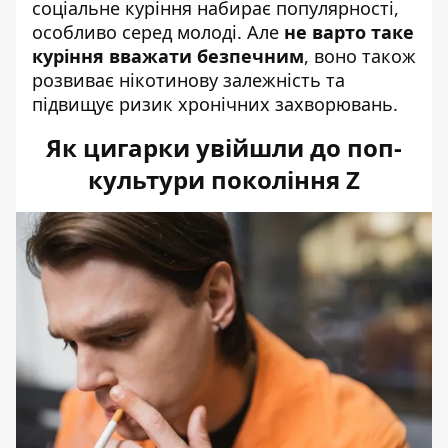
соціальне куріння набирає популярності,
особливо серед молоді. Але
не варто таке
куріння вважати безпечним
, воно також
розвиває нікотинову залежність та
підвищує ризик хронічних захворювань.
Як цигарки увійшли до поп-
культури покоління Z