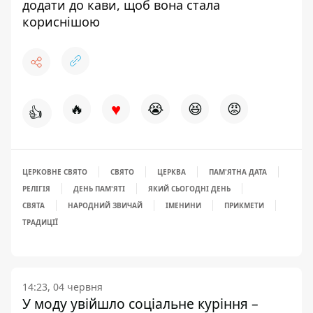
додати до кави, щоб вона стала
кориснішою
♥
🔥
😭
😆
😡
👍
ЦЕРКОВНЕ СВЯТО
СВЯТО
ЦЕРКВА
ПАМ'ЯТНА ДАТА
РЕЛІГІЯ
ДЕНЬ ПАМ'ЯТІ
ЯКИЙ СЬОГОДНІ ДЕНЬ
СВЯТА
НАРОДНИЙ ЗВИЧАЙ
ІМЕНИНИ
ПРИКМЕТИ
ТРАДИЦІЇ
14:23, 04 червня
У моду увійшло соціальне куріння –