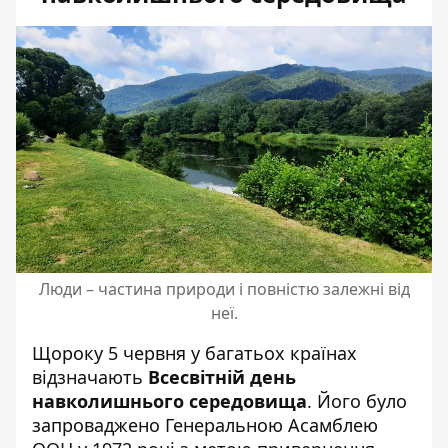
Люди – частина природи і повністю залежні від
неї.
Щороку 5 червня у багатьох країнах
відзначають
Всесвітній день
навколишнього середовища
. Його було
запроваджено Генеральною Асамблею