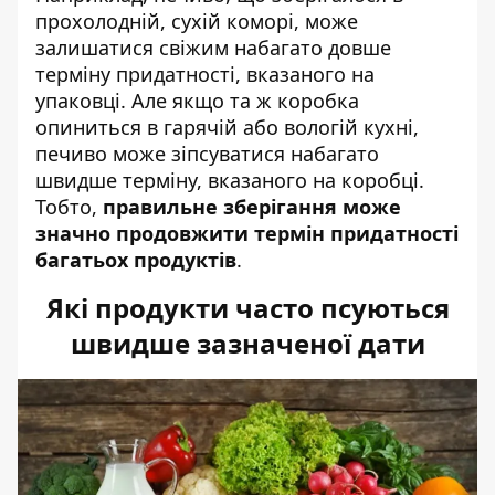
прохолодній, сухій коморі, може
залишатися свіжим набагато довше
терміну придатності, вказаного на
упаковці. Але якщо та ж коробка
опиниться в гарячій або вологій кухні,
печиво може зіпсуватися набагато
швидше терміну, вказаного на коробці.
Тобто,
правильне зберігання може
значно продовжити термін придатності
багатьох продуктів
.
Які продукти часто псуються
швидше зазначеної дати