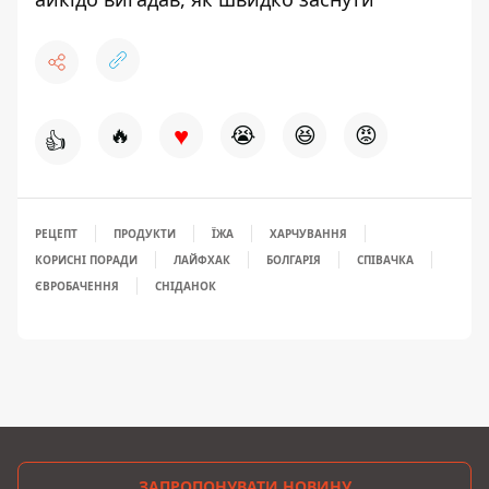
♥
🔥
😭
😆
😡
👍
РЕЦЕПТ
ПРОДУКТИ
ЇЖА
ХАРЧУВАННЯ
КОРИСНІ ПОРАДИ
ЛАЙФХАК
БОЛГАРІЯ
СПІВАЧКА
ЄВРОБАЧЕННЯ
СНІДАНОК
ЗАПРОПОНУВАТИ НОВИНУ