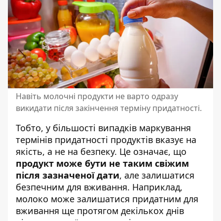
Навіть молочні продукти не варто одразу
викидати після закінчення терміну придатності.
Тобто, у більшості випадків маркування
термінів придатності продуктів вказує на
якість, а не на безпеку. Це означає, що
продукт може бути не таким свіжим
після зазначеної дати
, але залишатися
безпечним для вживання. Наприклад,
молоко може залишатися придатним для
вживання ще протягом декількох днів