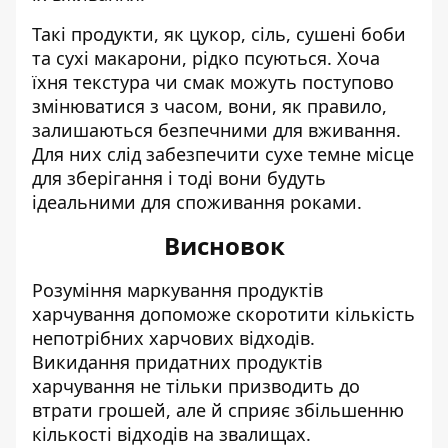
Такі продукти, як цукор, сіль, сушені боби
та сухі макарони, рідко псуються. Хоча
їхня текстура чи смак можуть поступово
змінюватися з часом, вони, як правило,
залишаються безпечними для вживання.
Для них слід забезпечити сухе темне місце
для зберігання і тоді вони будуть
ідеальними для споживання роками.
Висновок
Розуміння маркування продуктів
харчування допоможе скоротити кількість
непотрібних харчових відходів.
Викидання придатних продуктів
харчування не тільки призводить до
втрати грошей, але й сприяє збільшенню
кількості відходів на звалищах.