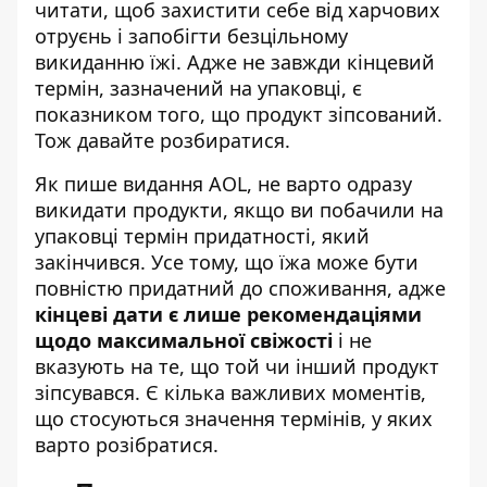
читати, щоб захистити себе від
харчових
отруєнь
і запобігти безцільному
викиданню їжі. Адже не завжди кінцевий
термін, зазначений на упаковці, є
показником того, що продукт зіпсований.
Тож давайте розбиратися.
Як пише
видання AOL
, не варто одразу
викидати продукти, якщо ви побачили на
упаковці термін придатності, який
закінчився. Усе тому, що їжа може бути
повністю придатний до споживання, адже
кінцеві дати є лише рекомендаціями
щодо максимальної свіжості
і не
вказують на те, що той чи інший продукт
зіпсувався. Є кілька важливих моментів,
що стосуються значення термінів, у яких
варто розібратися.