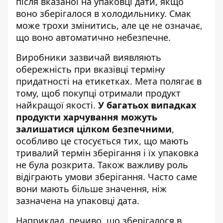
після вказаної на упаковці дати, якщо
воно зберігалося в холодильнику. Смак
може трохи змінитись, але це не означає,
що воно автоматично небезпечне.
Виробники зазвичай виявляють
обережність при вказівці терміну
придатності на етикетках. Мета полягає в
тому, щоб покупці отримали продукт
найкращої якості.
У багатьох випадках
продукти харчування можуть
залишатися цілком безпечними
,
особливо це стосується тих, що мають
тривалий термін зберігання і їх упаковка
не була розкрита. Також важливу роль
відіграють умови зберігання. Часто саме
вони мають більше значення, ніж
зазначена на упаковці дата.
Наприклад, печиво, що зберігалося в