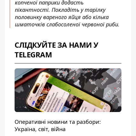
копченої паприки додасть
пікантності. Покладіть у тарілку
половинку вареного яйця або кілька
шматочків слабосоленої червоної риби.
СЛІДКУЙТЕ ЗА НАМИ У
TELEGRAM
Оперативні новини та разбори:
Україна, світ, війна