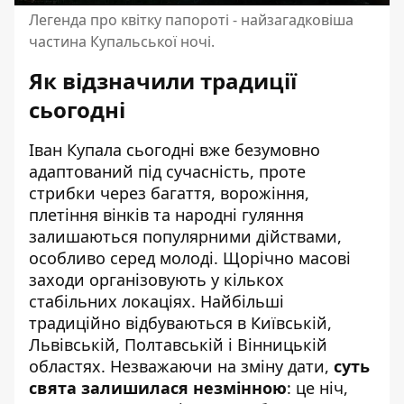
Легенда про квітку папороті - найзагадковіша
частина Купальської ночі.
Як відзначили традиції
сьогодні
Іван Купала сьогодні вже безумовно
адаптований під сучасність, проте
стрибки через багаття, ворожіння,
плетіння вінків та народні гуляння
залишаються популярними дійствами,
особливо серед молоді. Щорічно масові
заходи організовують у кількох
стабільних локаціях. Найбільші
традиційно відбуваються в Київській,
Львівській, Полтавській і Вінницькій
областях. Незважаючи на зміну дати,
суть
свята залишилася незмінною
: це ніч,