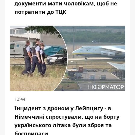
документи мати чоловікам, щоб не
потрапити до ТЦК
12:44
Інцидент з дроном у Лейпцигу - в
Німеччині спростували, що на борту
українського літака були зброя та
боєприпаси