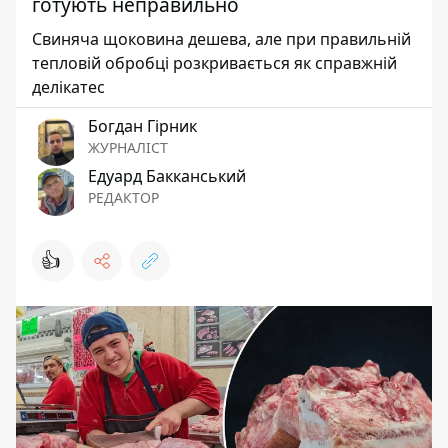
готують неправильно
Свиняча щоковина дешева, але при правильній
тепловій обробці розкривається як справжній
делікатес
Богдан Гірник
ЖУРНАЛІСТ
Едуард Бакканський
РЕДАКТОР
👍