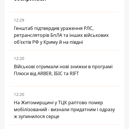
12:29
Генштаб підтвердив ураження РЛС,
ретрансляторів БпЛА та інших військових
об'єктів РФ у Криму й на півдні
12:20
Військові отримали нові знижки в програмі
Плюси від ARBER, ІБІС та RIFT
12:20
На Житомирщині у ТЦК раптово помер
мобілізований - визнали придатним і одразу
ж зупинилося серце