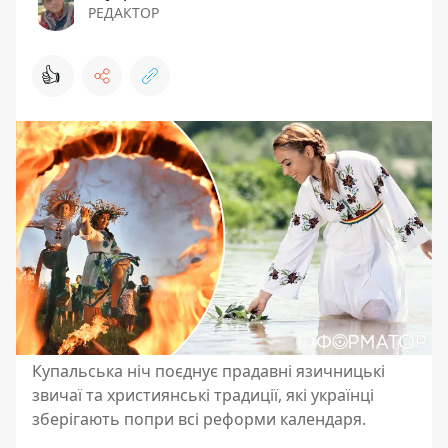
РЕДАКТОР
👍
Купальська ніч поєднує прадавні язичницькі
звичаї та християнські традиції, які українці
зберігають попри всі реформи календаря.