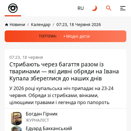
RU
Новини
Календар
07:23, 18 Червня 2026
Модні дієти
ТОПТЕМА:
07:23, 18 червня
Стрибають через багаття разом із
тваринами — які дивні обряди на Івана
Купала збереглися до наших днів
У 2026 році купальська ніч припадає на 23-24
червня. Обряди зі стрибками, вінками,
цілющими травами і легенда про папороть
Богдан Гірник
ЖУРНАЛІСТ
Едуард Бакканський