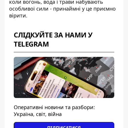
коли вогонь, вода і трави набувають
особливої сили - принаймні у це приємно
вірити.
СЛІДКУЙТЕ ЗА НАМИ У
TELEGRAM
Оперативні новини та разбори:
Україна, світ, війна
ПІДПИСАТИСЯ