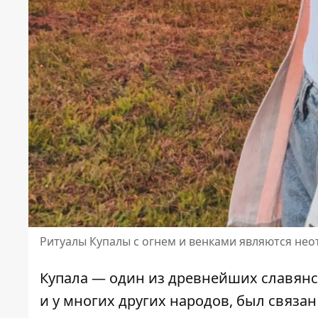
Ритуалы Купалы с огнем и венками являются не
Купала — один из древнейших славянск
и у многих других народов, был связа