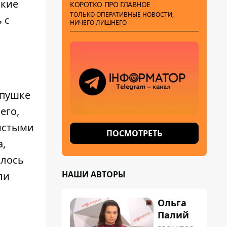
ские
КОРОТКО ПРО ГЛАВНОЕ
ТОЛЬКО ОПЕРАТИВНЫЕ НОВОСТИ,
 с
НИЧЕГО ЛИШНЕГО
опушке
его,
чистыми
ПОСМОТРЕТЬ
,
алось
НАШИ АВТОРЫ
ли
Ольга
Палий