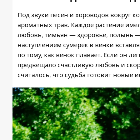
Под звуки песен и хороводов вокруг к
ароматных трав. Каждое растение име
любовь, тимьян — здоровье, полынь — 
наступлением сумерек в венки вставлял
по тому, как венок плавает. Если он лег
предвещало счастливую любовь и скору
считалось, что судьба готовит новые 