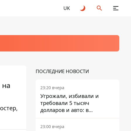
UK
ПОСЛЕДНИЕ НОВОСТИ
 на
23:20 вчера
Угрожали, избивали и
требовали 5 тысяч
остер,
долларов и авто: в
Павлограде задержали двух
мужчин
23:00 вчера