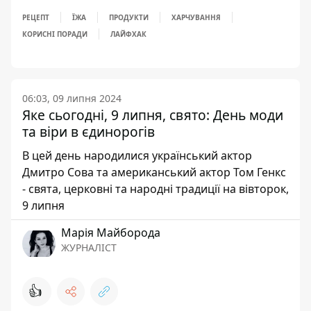
РЕЦЕПТ
ЇЖА
ПРОДУКТИ
ХАРЧУВАННЯ
КОРИСНІ ПОРАДИ
ЛАЙФХАК
06:03, 09 липня 2024
Яке сьогодні, 9 липня, свято: День моди
та віри в єдинорогів
В цей день народилися український актор
Дмитро Сова та американський актор Том Генкс
- свята, церковні та народні традиції на вівторок,
9 липня
Марія Майборода
ЖУРНАЛІСТ
👍