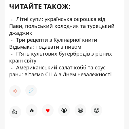
ЧИТАЙТЕ ТАКОЖ:
Літні супи: українська окрошка від
Пави, польський холодник та турецький
джаджик
Три рецепти з Кулінарної книги
Відьмака: подавати з пивом
П'ять культових бутербродів з різних
країн світу
Американський салат кобб та соус
ранч: вітаємо США з Днем незалежності
♥
🔥
😭
😆
😡
👍