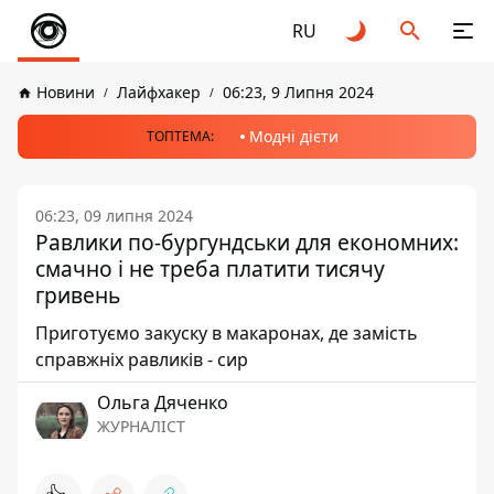
RU
Новини
Лайфхакер
06:23, 9 Липня 2024
Модні дієти
ТОПТЕМА:
06:23, 09 липня 2024
Равлики по-бургундськи для економних:
смачно і не треба платити тисячу
гривень
Приготуємо закуску в макаронах, де замість
справжніх равликів - сир
Ольга Дяченко
ЖУРНАЛІСТ