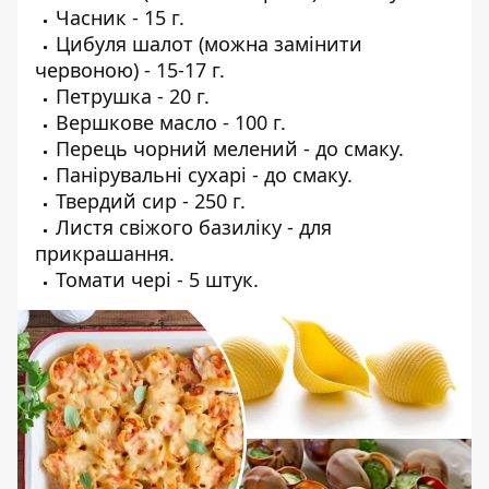
Часник - 15 г.
Цибуля шалот (можна замінити
червоною) - 15-17 г.
Петрушка - 20 г.
Вершкове масло - 100 г.
Перець чорний мелений - до смаку.
Панірувальні сухарі - до смаку.
Твердий сир - 250 г.
Листя свіжого базиліку - для
прикрашання.
Томати чері - 5 штук.