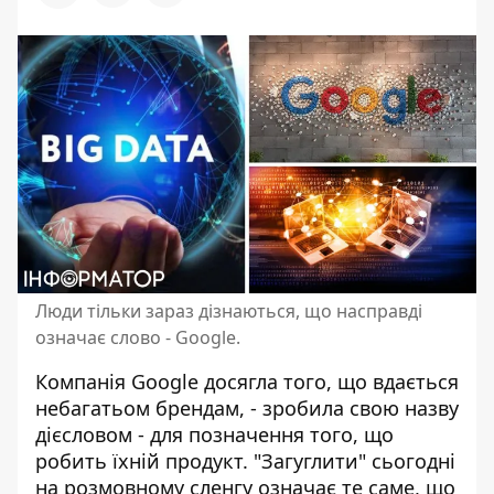
Люди тільки зараз дізнаються, що насправді
означає слово - Google.
Компанія
Google
досягла того, що вдається
небагатьом брендам, - зробила свою назву
дієсловом - для позначення того, що
робить їхній продукт. "Загуглити" сьогодні
на розмовному сленгу означає те саме, що