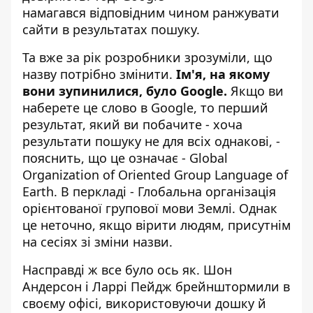
намагався відповідним чином ранжувати
сайти в результатах пошуку.
Та вже за рік розробники зрозуміли, що
назву потрібно змінити.
Ім'я, на якому
вони зупинилися, було Google.
Якщо ви
наберете це слово в Google, то перший
результат, який ви побачите - хоча
результати пошуку не для всіх однакові, -
пояснить, що це означає - Global
Organization of Oriented Group Language of
Earth. В перкладі - Глобальна організація
орієнтованої групової мови Землі. Однак
це неточно, якщо вірити людям, присутнім
на сесіях зі зміни назви.
Насправді ж все було ось як. Шон
Андерсон і Ларрі Пейдж брейнштормили в
своєму офісі, використовуючи дошку й