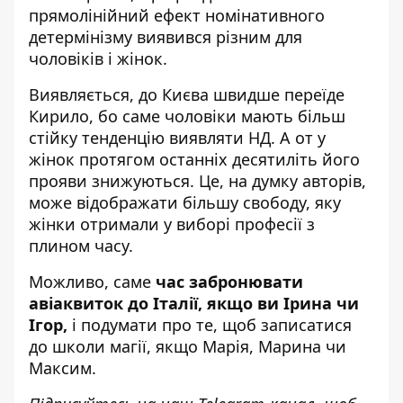
прямолінійний ефект номінативного
детермінізму виявився різним для
чоловіків і жінок.
Виявляється, до Києва швидше переїде
Кирило, бо саме чоловіки мають більш
стійку тенденцію виявляти НД. А от у
жінок протягом останніх десятиліть його
прояви знижуються. Це, на думку авторів,
може відображати більшу свободу, яку
жінки отримали у виборі професії з
плином часу.
Можливо, саме
час забронювати
авіаквиток до Італії, якщо ви Ірина чи
Ігор,
і подумати про те, щоб записатися
до школи магії, якщо Марія, Марина чи
Максим.