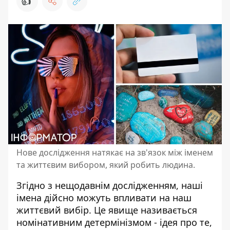
👍
Нове дослідження натякає на зв'язок між іменем
та життєвим вибором, який робить людина.
Згідно з нещодавнім дослідженням,
наші
імена
дійсно можуть впливати на наш
життєвий вибір. Це явище називається
номінативним детермінізмом - ідея про те,