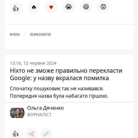
♥
🔥
😭
😆
😡
👍
ВЧЕНІ
ПСИХОЛОГІЯ
13:16, 12 червня 2024
Ніхто не зможе правильно перекласти
Google: у назву вкралася помилка
Спочатку пошуковик так не називався.
Попередня назва була набагато гіршою.
Ольга Дяченко
ЖУРНАЛІСТ
👍