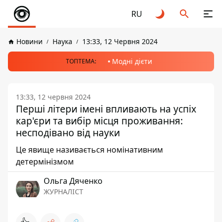
RU
Новини
Наука
13:33, 12 Червня 2024
Модні дієти
ТОПТЕМА:
13:33, 12 червня 2024
Перші літери імені впливають на успіх
кар'єри та вибір місця проживання:
несподівано від науки
Це явище називається номінативним
детермінізмом
Ольга Дяченко
ЖУРНАЛІСТ