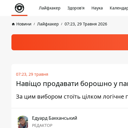
Лайфхакер
Здоров'я
Наука
Календа
Новини
Лайфхакер
07:23, 29 Травня 2026
07:23, 29 травня
Навіщо продавати борошно у папе
За цим вибором стоїть цілком логічне 
Едуард Бакканський
РЕДАКТОР