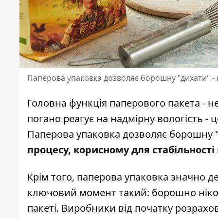
Паперова упаковка дозволяє борошну "дихати" - 
Головна функція паперового пакета - 
погано реагує на надмірну вологість - ц
Паперова упаковка дозволяє борошну 
процесу, корисному для стабільності
Крім того, паперова упаковка значно д
ключовий момент такий: борошно ніко
пакеті. Виробники від початку розрах