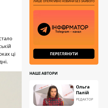
ЛИШЕ ОПЕРАТИВНІ НОВИНИ БЕЗ ЗАЙВОГО
стало
ській
оках ці
ПЕРЕГЛЯНУТИ
ні.
НАШІ АВТОРИ
Ольга
Палій
РЕДАКТОР