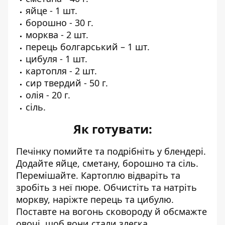
яйце - 1 шт.
борошно - 30 г.
морква - 2 шт.
перець болгарський – 1 шт.
цибуля - 1 шт.
картопля - 2 шт.
сир твердий - 50 г.
олія - 20 г.
сіль.
Як готувати:
Печінку помийте та подрібніть у блендері.
Додайте яйце, сметану, борошно та сіль.
Перемішайте. Картоплю відваріть та
зробіть з неї пюре. Обчистіть та натріть
моркву, наріжте перець та цибулю.
Поставте на вогонь сковороду й обсмажте
овочі, щоб вони стали злегка