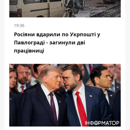
19:36
Росіяни вдарили по Укрпошті у
Павлограді - загинули дві
працівниці