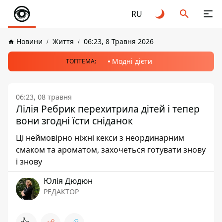
RU
Новини
Життя
06:23, 8 Травня 2026
Модні дієти
ТОПТЕМА:
06:23, 08 травня
Лілія Ребрик перехитрила дітей і тепер
вони згодні їсти сніданок
Ці неймовірно ніжні кекси з неординарним
смаком та ароматом, захочеться готувати знову
і знову
Юлія Дюдюн
РЕДАКТОР