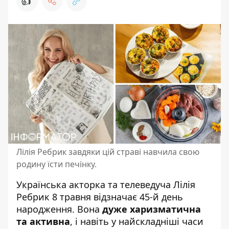
👍
Лілія Ребрик завдяки цій страві навчила свою
родину їсти печінку.
Українська акторка та телеведуча
Лілія
Ребрик
8 травня відзначає 45-й день
народження. Вона
дуже харизматична
та активна
, і навіть у найскладніші часи