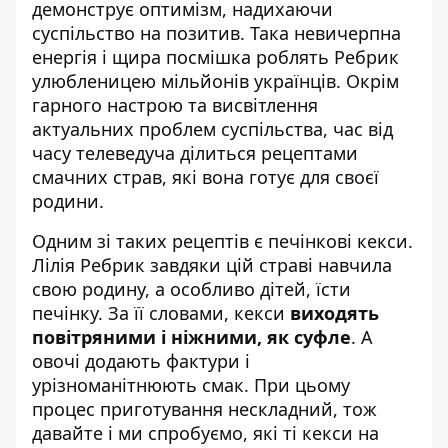
демонструє оптимізм, надихаючи
суспільство на позитив. Така невичерпна
енергія і щира посмішка роблять Ребрик
улюбленицею мільйонів українців. Окрім
гарного настрою та висвітлення
актуальних проблем суспільства, час від
часу телеведуча ділиться рецептами
смачних страв, які вона готує для своєї
родини.
Одним зі таких рецептів є
печінкові кекси
.
Лілія Ребрик
завдяки цій страві навчила
свою родину, а особливо дітей, їсти
печінку. За її словами, кекси
виходять
повітряними і ніжними, як суфле
. А
овочі додають фактури і
урізноманітнюють смак. При цьому
процес приготування нескладний, тож
давайте і ми спробуємо, які ті кекси на