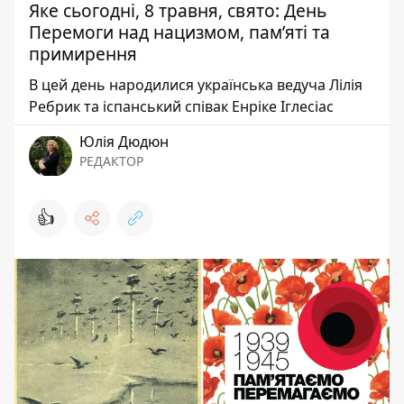
Яке сьогодні, 8 травня, свято: День
Перемоги над нацизмом, пам’яті та
примирення
В цей день народилися українська ведуча Лілія
Ребрик та іспанський співак Енріке Іглесіас
Юлія Дюдюн
РЕДАКТОР
👍