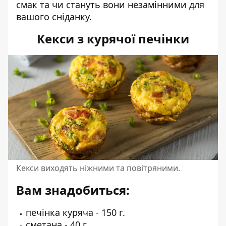
смак та чи стануть вони незамінними для
вашого сніданку.
Кекси з курячої печінки
Кекси виходять ніжними та повітряними.
Вам знадобиться:
печінка куряча - 150 г.
сметана - 40 г.