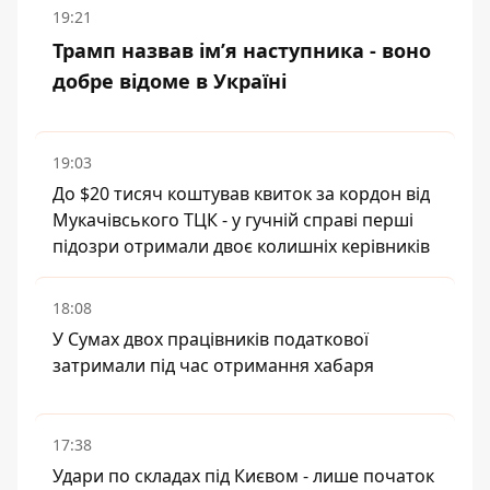
19:21
Трамп назвав імʼя наступника - воно
добре відоме в Україні
19:03
До $20 тисяч коштував квиток за кордон від
Мукачівського ТЦК - у гучній справі перші
підозри отримали двоє колишніх керівників
18:08
У Сумах двох працівників податкової
затримали під час отримання хабаря
17:38
Удари по складах під Києвом - лише початок