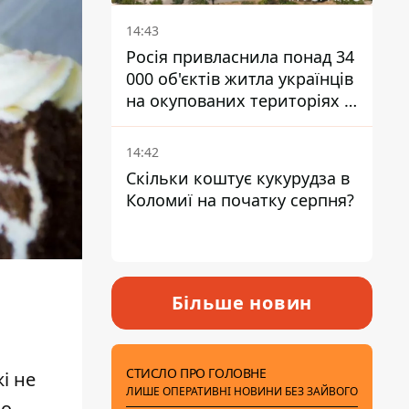
14:43
Росія привласнила понад 34
000 об'єктів житла українців
на окупованих територіях -
розслідування BBC
14:42
Скільки коштує кукурудза в
Коломиї на початку серпня?
Більше новин
СТИСЛО ПРО ГОЛОВНЕ
і не
ЛИШЕ ОПЕРАТИВНІ НОВИНИ БЕЗ ЗАЙВОГО
но