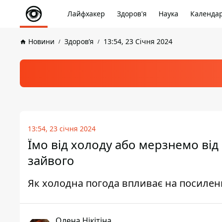
Лайфхакер
Здоров'я
Наука
Календа
Новини
Здоров’я
13:54, 23 Січня 2024
13:54, 23 січня 2024
Їмо від холоду або мерзнемо від 
зайвого
Як холодна погода впливає на посиленн
Олена Нікітіна