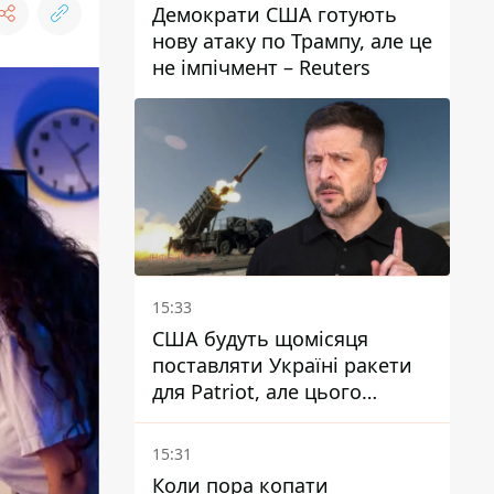
Демократи США готують
нову атаку по Трампу, але це
не імпічмент – Reuters
15:33
США будуть щомісяця
поставляти Україні ракети
для Patriot, але цього
недостатньо - Зеленський
15:31
Коли пора копати