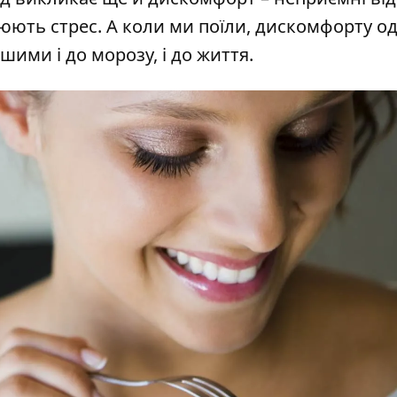
илюють стрес. А коли ми поїли, дискомфорту о
шими і до морозу, і до життя.