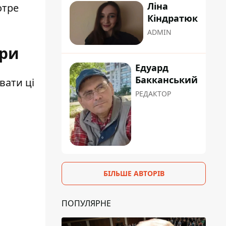
Ліна
отре
Кіндратюк
ADMIN
ори
Едуард
Бакканський
вати ці
РЕДАКТОР
БІЛЬШЕ АВТОРІВ
ПОПУЛЯРНЕ