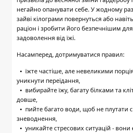
негайно опанувати себе. У жодному раз
зайві кілограми повернуться або навіть
раціон і зробити його безпечнішим для
задоволення від їжі.
Насамперед, дотримуватися правил:
їжте частіше, але невеликими порці
уникнути переїдання,
вибирайте їжу, багату білками та к
довше,
пийте багато води, щоб не плутати с
зневоднення
,
уникайте стресових ситуацій - вони