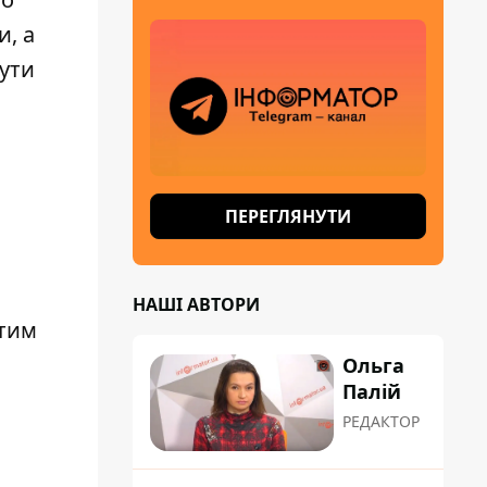
и, а
нути
ПЕРЕГЛЯНУТИ
НАШІ АВТОРИ
итим
Ольга
Палій
РЕДАКТОР