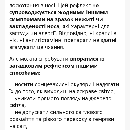
лоскотання в носі. Цей рефлекс
не
супроводжується жодними іншими
симптомами на зразок нежиті чи
закладеності носа
, які характерні для
застуди чи алергії. Відповідно, ні краплі в
ніс, ні антигістамінні препарати не здатні
вгамувати це чхання.
Але можна спробувати
впоратися із
загадковим рефлексом іншими
способами:
носити сонцезахисні окуляри і надягати
їх до того, як виходиш на яскраве світло,
уникати прямого погляду на джерело
світла,
не допускати сильного світлового
розмаїття та різкого переходу з темряви
на світ,