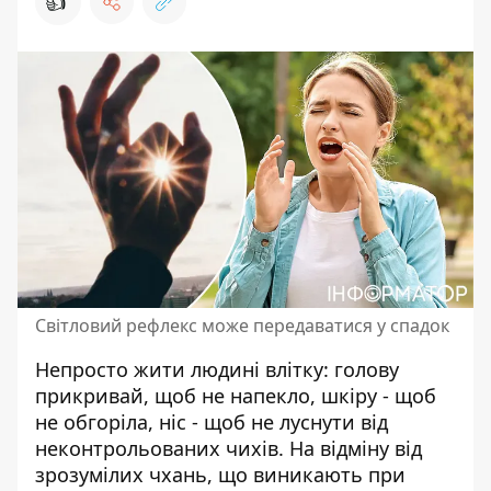
👍
Світловий рефлекс може передаватися у спадок
Непросто жити людині влітку: голову
прикривай, щоб не напекло, шкіру -
щоб
не обгоріла
, ніс - щоб не луснути від
неконтрольованих чихів. На відміну від
зрозумілих чхань, що виникають при