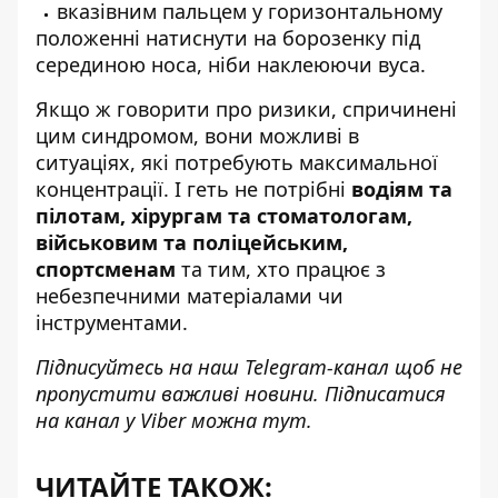
вказівним пальцем у горизонтальному
положенні натиснути на борозенку під
серединою носа, ніби наклеюючи вуса.
Якщо ж говорити про ризики, спричинені
цим синдромом, вони можливі в
ситуаціях, які потребують максимальної
концентрації. І геть не потрібні
водіям та
пілотам, хірургам та стоматологам,
військовим та поліцейським,
спортсменам
та тим, хто працює з
небезпечними матеріалами чи
інструментами.
Підписуйтесь на наш
Telegram-канал
щоб не
пропустити важливі новини. Підписатися
на канал у Viber можна
тут.
ЧИТАЙТЕ ТАКОЖ: