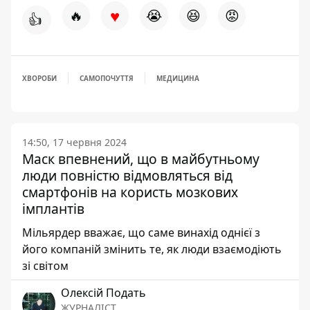
♥
🔥
😭
😆
😡
👍
ХВОРОБИ
САМОПОЧУТТЯ
МЕДИЦИНА
14:50, 17 червня 2024
Маск впевнений, що в майбутньому
люди повністю відмовляться від
смартфонів на користь мозкових
імплантів
Мільярдер вважає, що саме винахід однієї з
його компаній змінить те, як люди взаємодіють
зі світом
Олексій Подать
ЖУРНАЛІСТ