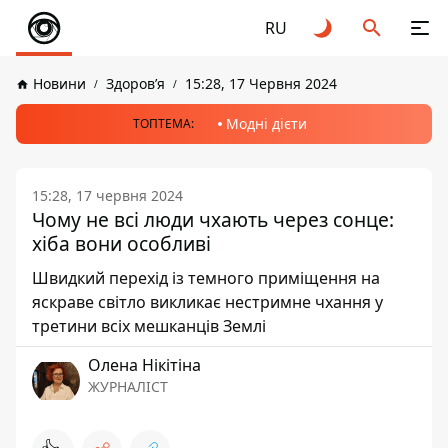
RU
Новини
Здоров’я
15:28, 17 Червня 2024
Модні дієти
ТОПТЕМА:
15:28, 17 червня 2024
Чому не всі люди чхають через сонце:
хіба вони особливі
Швидкий перехід із темного приміщення на
яскраве світло викликає нестримне чхання у
третини всіх мешканців Землі
Олена Нікітіна
ЖУРНАЛІСТ