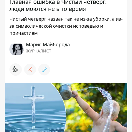
Главная ошибка в Чистый четверг:
люди моются не в то время
Чистый четверг назван так не из-за уборки, а из-
за символической очистки исповедью и
причастием
Мария Майборода
ЖУРНАЛИСТ
👍