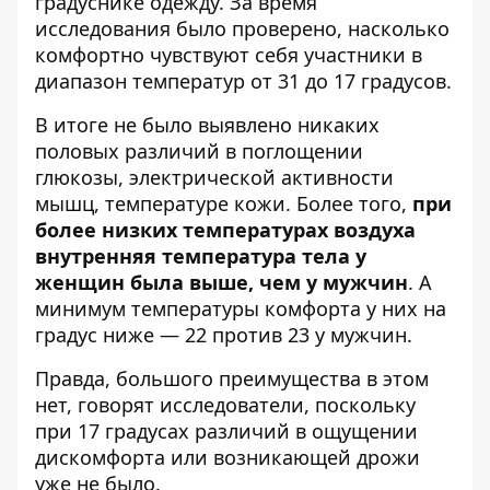
градуснике одежду. За время
исследования было проверено, насколько
комфортно чувствуют себя участники в
диапазон температур от 31 до 17 градусов.
В итоге не было выявлено никаких
половых различий в поглощении
глюкозы, электрической активности
мышц, температуре кожи. Более того,
при
более низких температурах воздуха
внутренняя температура тела у
женщин была выше, чем у мужчин
. А
минимум температуры комфорта у них на
градус ниже — 22 против 23 у мужчин.
Правда, большого преимущества в этом
нет, говорят исследователи, поскольку
при 17 градусах различий в ощущении
дискомфорта или возникающей дрожи
уже не было.