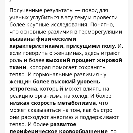
Полученные результаты — повод для
ученых углубиться в эту тему и провести
более крупные исследования. Понятно,
что основные различия в терморегуляции
вызваны физическими
характеристиками, присущими полу.
И,
если говорить о женщинах, здесь играют
роль и более
высокий процент жировой
ткани
, которая помогает сохранять
тепло. И гормональные различия - у
женщин
более высокий уровень
эстрогена
, который может влиять на
реакцию организма на холод. И более
низкая скорость метаболизма
, что
может сказываться на том, как быстро
они расходуют энергию и поддерживают
тепло. И более
развитое
периферическое кровообращение
, то