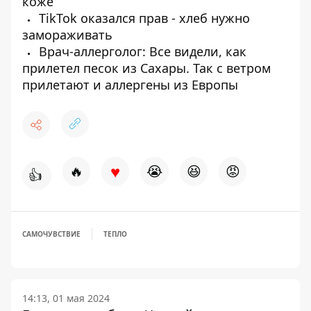
коже
TikTok оказался прав - хлеб нужно
замораживать
Врач-аллерголог: Все видели, как
прилетел песок из Сахары. Так с ветром
прилетают и аллергены из Европы
♥
🔥
😭
😆
😡
👍
САМОЧУВСТВИЕ
ТЕПЛО
14:13, 01 мая 2024