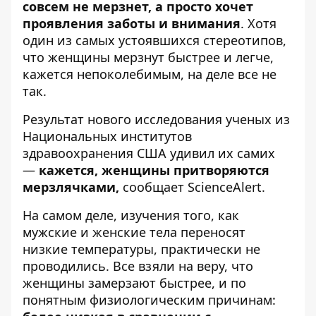
совсем не мерзнет, а просто хочет
проявления заботы и внимания
. Хотя
один из самых устоявшихся стереотипов,
что женщины мерзнут быстрее и легче,
кажется непоколебимым, на деле все не
так.
Результат нового исследования ученых из
Национальных институтов
здравоохранения США удивил их самих
—
кажется, женщины притворяются
мерзлячками,
сообщает
ScienceAlert
.
На самом деле, изучения того, как
мужские и женские тела переносят
низкие температуры, практически не
проводились. Все взяли на веру, что
женщины замерзают быстрее, и по
понятным физиологическим причинам: