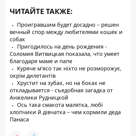
ЧИТАЙТЕ ТАКЖЕ:
Проигравшим будет досадно – решен
вечный спор между любителями кошек и
собак
Пригодилось на день рождения -
Соломия Витвицкая показала, что умеет
благодаря маме и папе
Куряче м'ясо так ніхто не розморожує,
окрім дилетантів
Хрустит на зубах, но на боках не
откладывается - съедобная загадка от
Анжелики Рудницкой
Ось така смакота малятка, любі
хлопчики й дівчатка – чем кормили деда
Панаса