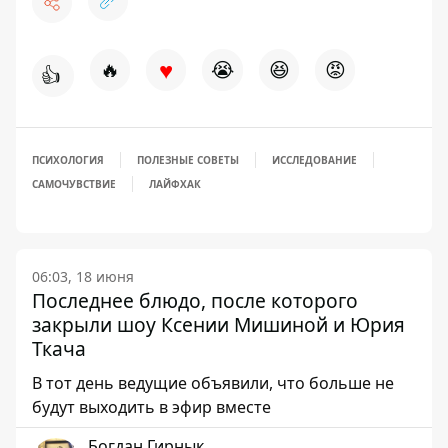
♥
🔥
😭
😆
😡
👍
ПСИХОЛОГИЯ
ПОЛЕЗНЫЕ СОВЕТЫ
ИССЛЕДОВАНИЕ
САМОЧУВСТВИЕ
ЛАЙФХАК
06:03, 18 июня
Последнее блюдо, после которого
закрыли шоу Ксении Мишиной и Юрия
Ткача
В тот день ведущие объявили, что больше не
будут выходить в эфир вместе
Богдан Гирнык