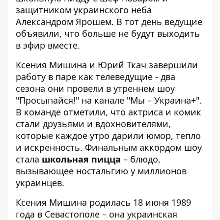
защитником украинского неба
Александром Ярошем. В тот день ведущие
объявили, что больше не будут выходить
в эфир вместе.
Ксения Мишина и Юрий Ткач завершили
работу в паре как телеведущие - два
сезона они провели в утреннем шоу
"Просыпайся!" на канале "Мы – Украина+".
В команде отметили, что актриса и комик
стали друзьями и вдохновителями,
которые каждое утро дарили юмор, тепло
и искренность. Финальным аккордом шоу
стала
школьная пицца
– блюдо,
вызывающее ностальгию у миллионов
украинцев.
Ксения Мишина родилась 18 июня 1989
года в Севастополе – она украинская