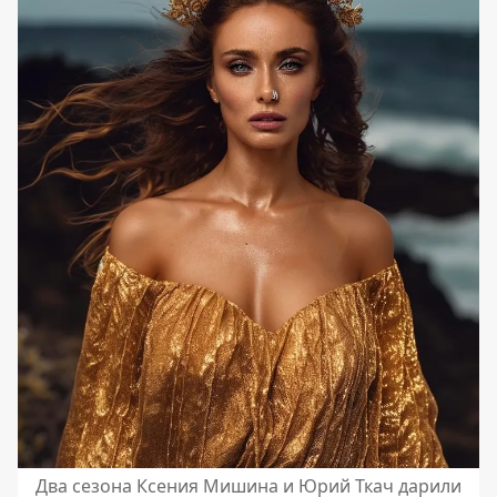
Два сезона Ксения Мишина и Юрий Ткач дарили