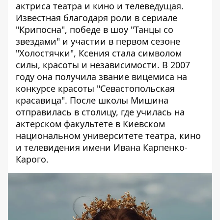
актриса театра и кино и телеведущая.
Известная благодаря роли в сериале
"Крипосна", победе в шоу "Танцы со
звездами" и участии в первом сезоне
"Холостячки", Ксения стала символом
силы, красоты и независимости. В 2007
году она получила звание вицемиса на
конкурсе красоты "Севастопольская
красавица". После школы Мишина
отправилась в столицу, где училась на
актерском факультете в Киевском
национальном университете театра, кино
и телевидения имени Ивана Карпенко-
Карого.