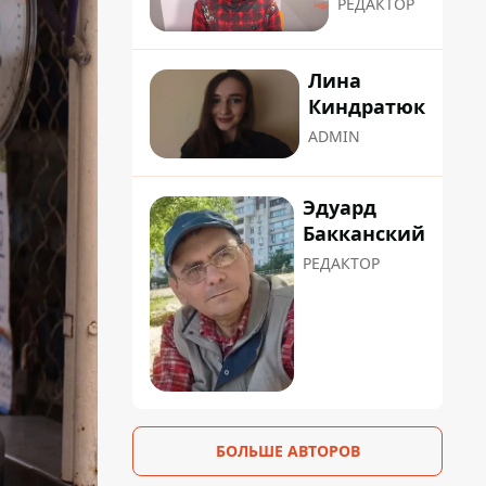
РЕДАКТОР
Лина
Киндратюк
ADMIN
Эдуард
Бакканский
РЕДАКТОР
БОЛЬШЕ АВТОРОВ