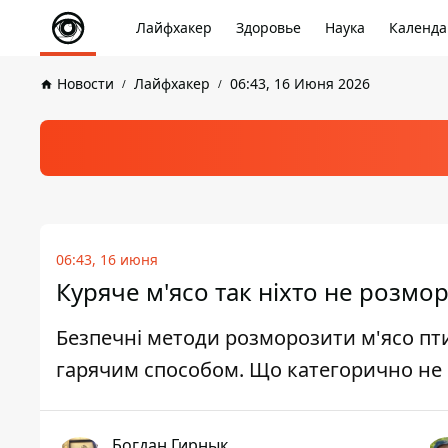
Лайфхакер
Здоровье
Наука
Календа
Новости
Лайфхакер
06:43, 16 Июня 2026
06:43, 16 июня
Куряче м'ясо так ніхто не розмо
Безпечні методи розморозити м'ясо пти
гарячим способом. Що категорично не
Богдан Гирнык