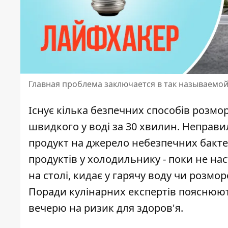
Главная проблема заключается в так называемой 
Існує кілька безпечних способів
розмор
швидкого у воді за 30 хвилин. Непра
продукт на джерело небезпечних бакте
продуктів у холодильнику - поки не нас
на столі, кидає у гарячу воду чи розмо
Поради кулінарних експертів пояснюють
вечерю на ризик для здоров'я.