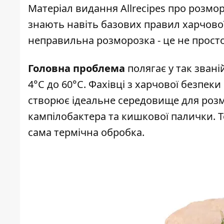
Матеріал видання
Allrecipes про розм
знають навіть базових правил харчової
неправильна розморозка - це не просто
Головна проблема
полягає у так звані
4°C до 60°C. Фахівці з харчової безп
створює ідеальне середовище для роз
кампілобактера та кишкової палички. Т
сама термічна обробка.