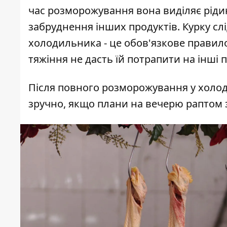
час розморожування вона виділяє ріди
забруднення інших продуктів. Курку с
холодильника - це обов'язкове правило
тяжіння не дасть їй потрапити на інші 
Після повного розморожування у холодил
зручно, якщо плани на вечерю раптом 