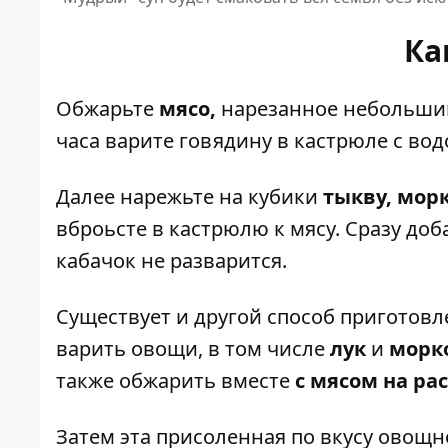
Ка
Обжарьте
мясо,
нарезанное небольши
часа варите говядину в кастрюле с во
Далее нарежьте на кубики
тыкву, морк
вброьсте в кастрюлю к мясу. Сразу до
кабачок не разварится.
Существует и другой способ приготовле
варить овощи, в том числе
лук
и
морк
также обжарить вместе
с мясом на ра
Затем эта присоленная по вкусу овощн