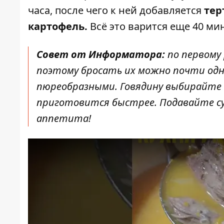
часа, после чего к ней добавляется
тер
картофель.
Всё это варится еще 40 мину
Совет от Информатора:
по первому 
поэтому бросать их можно почти од
пюреобразными. Говядину выбирайте 
приготовится быстрее. Подавайте с
аппетита!