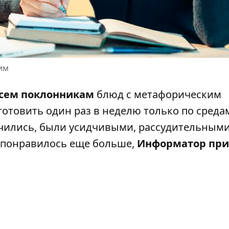
им
сем поклонникам
блюд с метафорическим
готовить один раз в неделю только по среда
чились, были усидчивыми, рассудительными
ы понравилось еще больше,
Информатор при