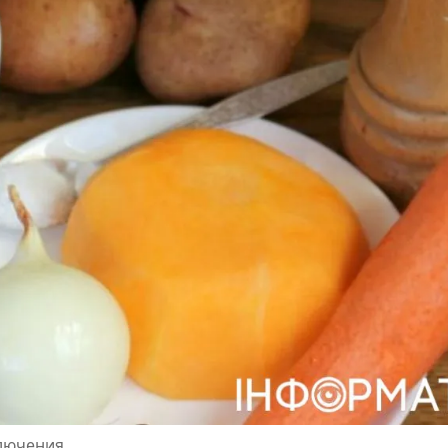
лючения.