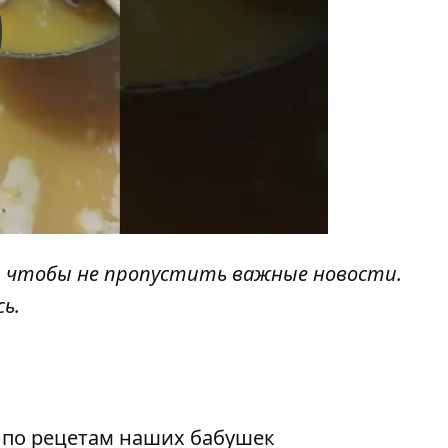
y
, чтобы не пропустить важные новости.
сь
.
 по рецетам наших бабушек