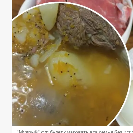
"Мудрый" суп будет смаковать вся семья без иск