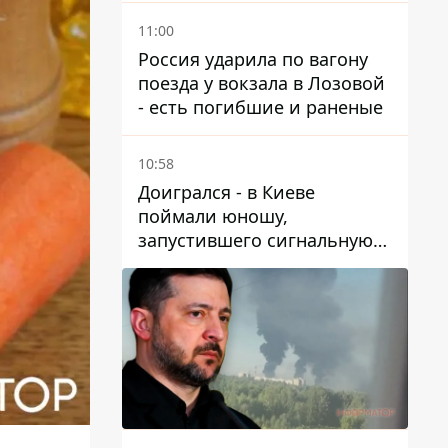
11:00
Россия ударила по вагону
поезда у вокзала в Лозовой
- есть погибшие и раненые
10:58
Доигрался - в Киеве
поймали юношу,
запустившего сигнальную
ракету, чтобы порадовать
девушек