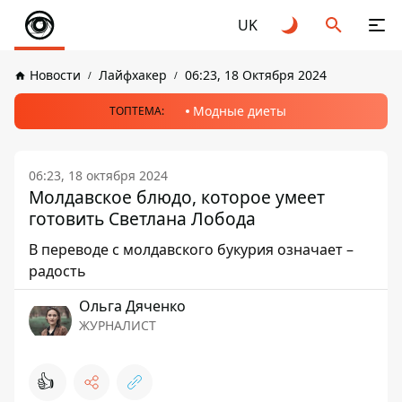
UK
Новости
Лайфхакер
06:23, 18 Октября 2024
Модные диеты
ТОПТЕМА:
06:23, 18 октября 2024
Молдавское блюдо, которое умеет
готовить Светлана Лобода
В переводе с молдавского букурия означает –
радость
Ольга Дяченко
ЖУРНАЛИСТ
👍