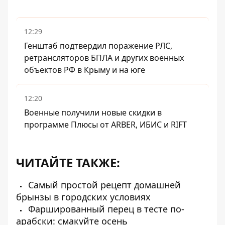
12:29
Генштаб подтвердил поражение РЛС,
ретрансляторов БПЛА и других военных
объектов РФ в Крыму и на юге
12:20
Военные получили новые скидки в
программе Плюсы от ARBER, ИБИС и RIFT
ЧИТАЙТЕ ТАКЖЕ:
Самый простой рецепт домашней
брынзы в городских условиях
Фаршированный перец в тесте по-
арабски: смакуйте осень