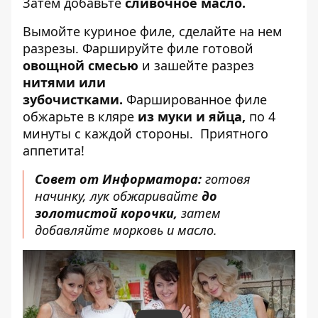
Затем добавьте
сливочное масло.
Вымойте куриное филе, сделайте на нем
разрезы. Фаршируйте филе готовой
овощной смесью
и зашейте разрез
нитями или
зубочистками.
Фаршированное филе
обжарьте в кляре
из муки и яйца,
по 4
минуты с каждой стороны.
Приятного
аппетита!
Совет от Информатора:
готовя
начинку, лук обжаривайте
до
золотистой корочки,
затем
добавляйте морковь и масло.