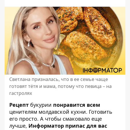
Светлана призналась, что в ее семье чаще
готовят тётя и мама, потому что певица – на
гастролях
Рецепт
букурии
понравится всем
ценителям молдавской кухни.
Готовить
его просто
. А чтобы смаковало еще
лучше,
Информатор припас для вас