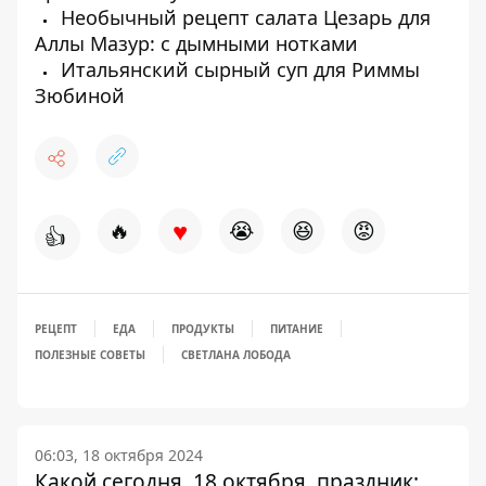
Необычный рецепт салата Цезарь для
Аллы Мазур: с дымными нотками
Итальянский сырный суп для Риммы
Зюбиной
♥
🔥
😭
😆
😡
👍
РЕЦЕПТ
ЕДА
ПРОДУКТЫ
ПИТАНИЕ
ПОЛЕЗНЫЕ СОВЕТЫ
СВЕТЛАНА ЛОБОДА
06:03, 18 октября 2024
Какой сегодня, 18 октября, праздник: