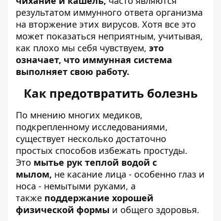
чихание и кашель,
часто являются
результатом иммунного ответа организма
на вторжение этих вирусов. Хотя все это
может показаться неприятным, учитывая,
как плохо мы себя чувствуем,
это
означает, что иммунная система
выполняет свою работу.
Как предотвратить болезнь
По мнению многих медиков,
подкрепленному исследованиями,
существует несколько достаточно
простых способов избежать простуды.
Это
мытье рук теплой водой с
мылом,
не касание лица - особенно глаз и
носа - немытыми руками, а
также
поддержание хорошей
физической формы
и общего здоровья.