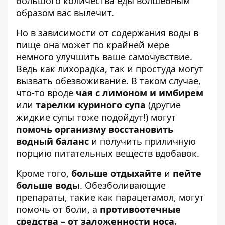
большого количества еды волшебным
образом вас вылечит.
Но в зависимости от содержания воды в
пище она может по крайней мере
немного улучшить ваше самочувствие.
Ведь как лихорадка, так и простуда могут
вызвать обезвоживание. В таком случае,
что-то вроде
чая с лимоном и имбирем
или
тарелки куриного супа
(другие
жидкие супы тоже подойдут!) могут
помочь организму восстановить
водный баланс
и получить приличную
порцию питательных веществ вдобавок.
Кроме того,
больше отдыхайте
и
пейте
больше воды
. Обезболивающие
препараты, такие как парацетамол, могут
помочь от боли, а
противоотечные
средства – от заложенности носа.