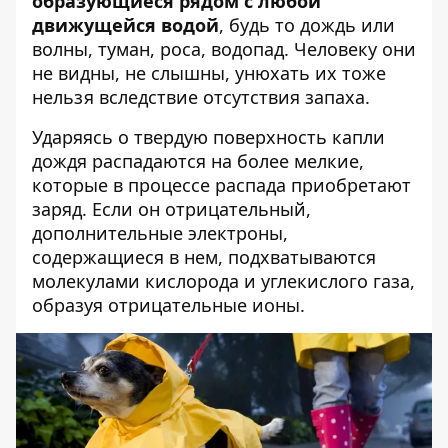
образующиеся рядом с любой
движущейся водой
, будь то дождь или
волны, туман, роса, водопад. Человеку они
не видны, не слышны, унюхать их тоже
нельзя вследствие отсутствия запаха.
Ударяясь о твердую поверхность капли
дождя распадаются на более мелкие,
которые в процессе распада приобретают
заряд. Если он отрицательный,
дополнительные электроны,
содержащиеся в нем, подхватываются
молекулами кислорода и углекислого газа,
образуя отрицательные ионы.