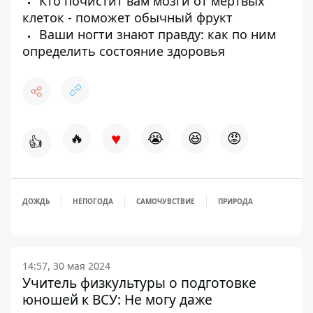
Кто почистит вам мозги от мертвых
клеток - поможет обычный фрукт
Ваши ногти знают правду: как по ним
определить состояние здоровья
♥
🔥
😭
😆
😡
👍
ДОЖДЬ
НЕПОГОДА
САМОЧУВСТВИЕ
ПРИРОДА
14:57, 30 мая 2024
Учитель физкультуры о подготовке
юношей к ВСУ: Не могу даже