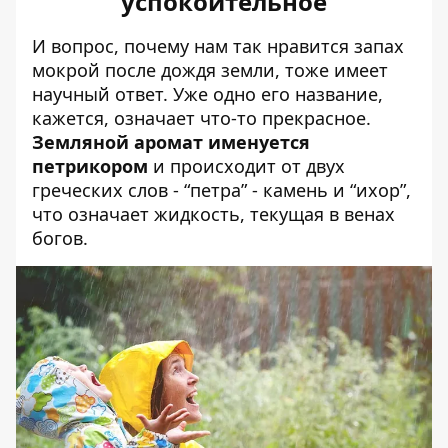
успокоительное
И вопрос, почему нам так нравится запах
мокрой после дождя земли, тоже имеет
научный ответ. Уже одно его название,
кажется, означает что-то прекрасное.
Земляной аромат именуется
петрикором
и происходит от двух
греческих слов - “петра” - камень и “ихор”,
что означает жидкость, текущая в венах
богов.