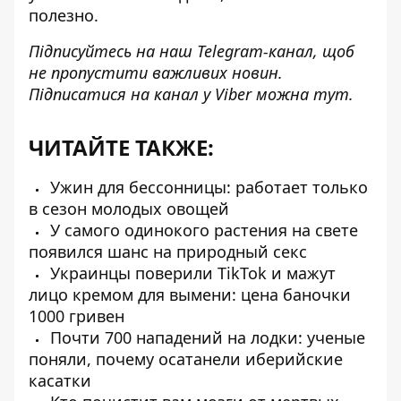
полезно.
Підписуйтесь на наш
Telegram-канал
, щоб
не пропустити важливих новин.
Підписатися на канал у Viber можна
тут
.
ЧИТАЙТЕ ТАКЖЕ:
Ужин для бессонницы: работает только
в сезон молодых овощей
У самого одинокого растения на свете
появился шанс на природный секс
Украинцы поверили TikTok и мажут
лицо кремом для вымени: цена баночки
1000 гривен
Почти 700 нападений на лодки: ученые
поняли, почему осатанели иберийские
касатки