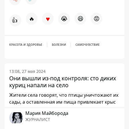
♥
🔥
😭
😆
😡
👍
КРАСОТА И ЗДОРОВЬЕ
БОЛЕЗНИ
САМОЧУВСТВИЕ
13:08, 27 мая 2024
Они вышли из-под контроля: сто диких
куриц напали на село
Жители села говорят, что птицы уничтожают их
сады, а оставленная им пища привлекает крыс
Мария Майборода
ЖУРНАЛИСТ