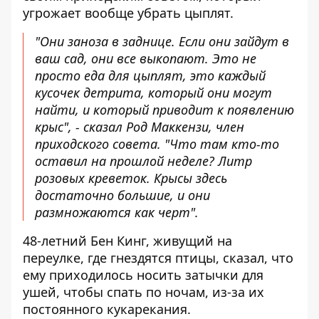
угрожает вообще убрать цыплят.
"Они заноза в заднице. Если они зайдут в
ваш сад, они все выкопают. Это не
просто еда для цыплят, это каждый
кусочек детрита, который они могут
найти, и который приводит к появлению
крыс", - сказал Род Маккензи, член
приходского совета. "Что там кто-то
оставил на прошлой неделе? Литр
розовых креветок. Крысы здесь
достаточно большие, и они
размножаются как черт".
48-летний Бен Кинг, живущий на
переулке, где гнездятся птицы, сказал, что
ему приходилось носить затычки для
ушей, чтобы спать по ночам, из-за их
постоянного кукарекания.