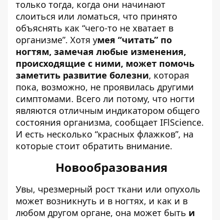
только тогда, когда они начинают
слоиться или ломаться, что принято
объяснять как “чего-то не хватает в
организме”. Хотя у
мея “читать” по
ногтям, замечая любые изменения,
происходящие с ними, может помочь
заметить развитие болезни
, которая
пока, возможно, не проявилась другими
симптомами. Всего ли потому, что ногти
являются отличным индикатором общего
состояния организма,
сообщает
IFlScience
.
И есть несколько “красных флажков”, на
которые стоит обратить внимание.
Новообразования
Увы, чрезмерный рост ткани или опухоль
может возникнуть и в ногтях, и как и в
любом другом органе, она может быть
и