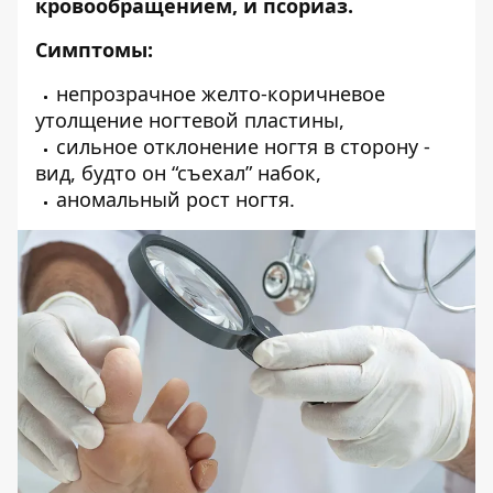
кровообращением, и псориаз.
Симптомы:
непрозрачное желто-коричневое
утолщение ногтевой пластины,
сильное отклонение ногтя в сторону -
вид, будто он “съехал” набок,
аномальный рост ногтя.