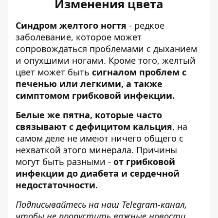
Изменения цвета
Синдром желтого ногтя
- редкое
заболевание, которое может
сопровождаться проблемами с дыханием
и опухшими ногами. Кроме того, желтый
цвет может быть
сигналом проблем с
печенью или легкими, а также
симптомом грибковой инфекции.
Белые же пятна, которые часто
связывают с дефицитом кальция
, на
самом деле не имеют ничего общего с
нехваткой этого минерала. Причины
могут быть разными -
от грибковой
инфекции до диабета и сердечной
недостаточности.
Подписывайтесь на наш
Telegram-канал
,
чтобы не пропустить важные новости.