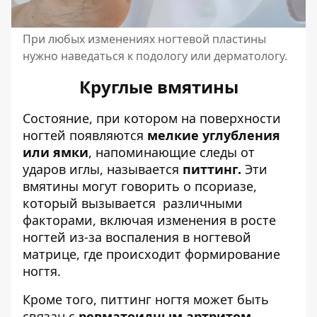
При любых изменениях ногтевой пластины
нужно наведаться к подологу или дерматологу.
Круглые вмятины
Состояние, при котором на поверхности
ногтей появляются
мелкие углубления
или ямки
, напоминающие следы от
ударов иглы, называется
питтинг.
Эти
вмятины могут говорить о псориазе,
который вызывается различными
факторами, включая изменения в росте
ногтей из-за воспаления в ногтевой
матрице, где происходит формирование
ногтя.
Кроме того, питтинг ногтя может быть
связан с
ревматоидным артритом,