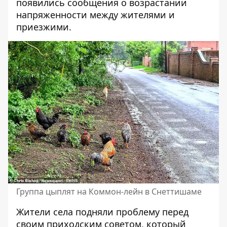
появились сообщения о возрастании
напряженности между жителями и
приезжими.
Группа цыплят на Коммон-лейн в Снеттишаме
Жители села подняли проблему перед
своим приходским советом, который