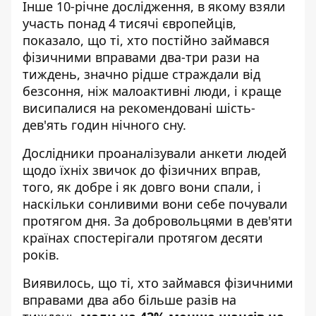
Інше 10-річне дослідження, в якому взяли
участь понад 4 тисячі європейців,
показало, що ті, хто постійно займався
фізичними вправами два-три рази на
тиждень, значно рідше страждали від
безсоння, ніж малоактивні люди, і краще
висипалися на рекомендовані шість-
дев'ять годин нічного сну.
Дослідники проаналізували анкети людей
щодо їхніх звичок до фізичних вправ,
того, як добре і як довго вони спали, і
наскільки сонливими вони себе почували
протягом дня. За добровольцями в дев'яти
країнах спостерігали протягом десяти
років.
Виявилось, що ті, хто займався фізичними
вправами два або більше разів на