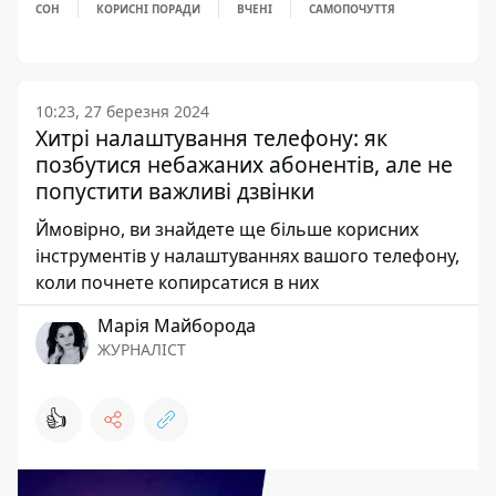
СОН
КОРИСНІ ПОРАДИ
ВЧЕНІ
САМОПОЧУТТЯ
10:23, 27 березня 2024
Хитрі налаштування телефону: як
позбутися небажаних абонентів, але не
попустити важливі дзвінки
Ймовірно, ви знайдете ще більше корисних
інструментів у налаштуваннях вашого телефону,
коли почнете копирсатися в них
Марія Майборода
ЖУРНАЛІСТ
👍