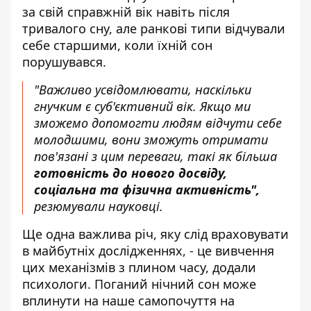
за свій справжній вік навіть після
тривалого сну, але ранкові типи відчували
себе старшими, коли їхній сон
порушувався.
"Важливо усвідомлювати, наскільки
гнучким є суб'єктивний вік. Якщо ми
зможемо допомогти людям відчути себе
молодшими, вони зможуть отримати
пов'язані з цим переваги, такі як більша
готовність до нового досвіду,
соціальна та фізична активність",
резюмували науковці.
Ще одна важлива річ, яку слід враховувати
в майбутніх дослідженнях, - це вивчення
цих механізмів з плином часу, додали
психологи. Поганий нічний сон може
вплинути на наше самопочуття на