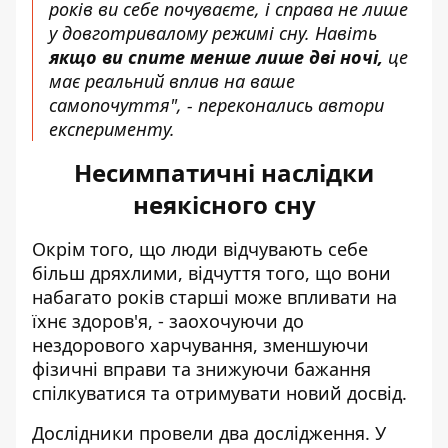
років ви себе почуваєте, і справа не лише
у довготривалому режимі сну. Навіть
якщо ви спите менше лише дві ночі,
це
має реальний вплив на ваше
самопочуття", - переконались автори
експерименту.
Несимпатичні наслідки
неякісного сну
Окрім того, що люди відчувають себе
більш дряхлими, відчуття того, що вони
набагато років старші може впливати на
їхнє здоров'я, - заохочуючи до
нездорового харчування, зменшуючи
фізичні вправи та знижуючи бажання
спілкуватися та отримувати новий досвід.
Дослідники провели два дослідження. У