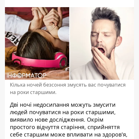
Кілька ночей безсоння змусять вас почуватися
на роки старшими.
Дві ночі недосипання можуть змусити
людей почуватися на роки старшими,
виявило нове дослідження. Окрім
простого відчуття
старіння
, сприйняття
себе старшим може впливати на здоров'я,