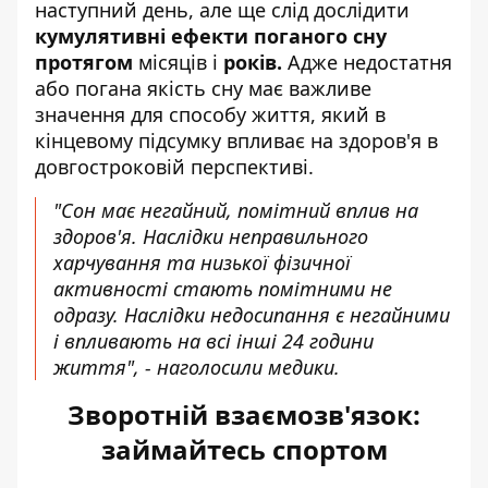
наступний день, але ще слід дослідити
кумулятивні ефекти поганого сну
протягом
місяців і
років.
Адже недостатня
або погана якість сну має важливе
значення для способу життя, який в
кінцевому підсумку впливає на здоров'я в
довгостроковій перспективі.
"Сон має негайний, помітний вплив на
здоров'я. Наслідки неправильного
харчування та низької фізичної
активності стають помітними не
одразу. Наслідки недосипання є негайними
і впливають на всі інші 24 години
життя", - наголосили медики.
Зворотній взаємозв'язок:
займайтесь спортом