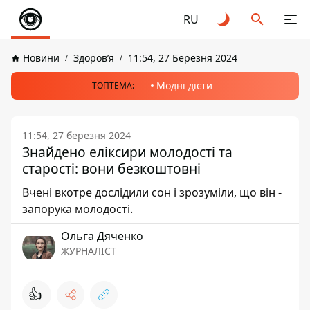
RU
Новини
Здоров’я
11:54, 27 Березня 2024
Модні дієти
ТОПТЕМА:
11:54, 27 березня 2024
Знайдено еліксири молодості та
старості: вони безкоштовні
Вчені вкотре дослідили сон і зрозуміли, що він -
запорука молодості.
Ольга Дяченко
ЖУРНАЛІСТ
👍