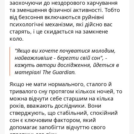
заохочуючи до нездорового
харчування
та зменшення фізичної активності. Тобто
від безсоння включаються руйнівні
психологічні механізми, які дійсно вас
старять, і це скидається на замкнене
коло.
"Якщо ви хочете почуватися молодим,
найважливіше - берегти свій сон", -
кажуть автори дослідження, йдеться
в
матеріалі
The Guardian.
Якщо не мати нормального, сталого й
тривалого сну протягом кількох ночей, то
можна відчути себе старшим на кілька
років, вважають дослідники. Вони
стверджують, що стабільний, спокійний
сон є ключовим фактором, який
допомагає запобігти відчуттю свого