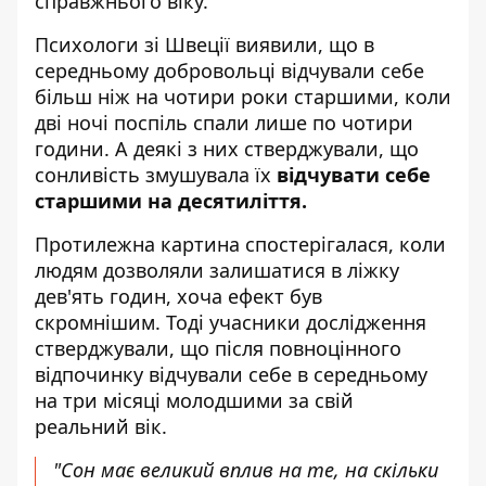
справжнього віку.
Психологи зі Швеції виявили, що в
середньому добровольці відчували себе
більш ніж на чотири роки старшими, коли
дві ночі поспіль спали лише по чотири
години. А деякі з них стверджували, що
сонливість змушувала їх
відчувати себе
старшими на десятиліття.
Протилежна картина спостерігалася, коли
людям дозволяли залишатися в ліжку
дев'ять годин, хоча ефект був
скромнішим. Тоді учасники дослідження
стверджували, що після повноцінного
відпочинку відчували себе в середньому
на три місяці молодшими за свій
реальний вік.
"Сон має великий вплив на те, на скільки