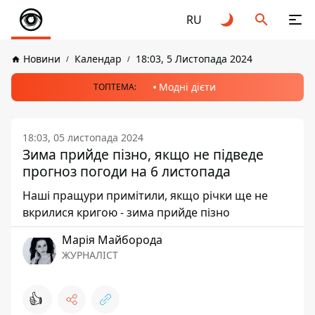
RU
Новини
Календар
18:03, 5 Листопада 2024
Модні дієти
ТОПТЕМА:
18:03, 05 листопада 2024
Зима прийде пізно, якщо не підведе
прогноз погоди на 6 листопада
Наші пращури примітили, якщо річки ще не
вкрилися кригою - зима прийде пізно
Марія Майборода
ЖУРНАЛІСТ
👍