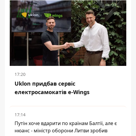
17:20
Uklon придбав сервіс
електросамокатів e-Wings
17:14
Путін хоче вдарити по країнам Балтії, але є
нюанс - міністр оборони Литви зробив