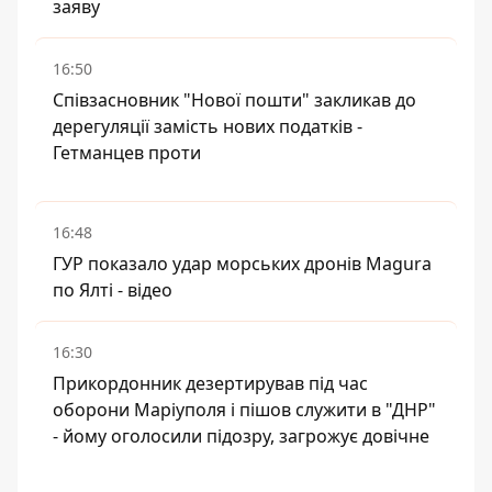
заяву
16:50
Співзасновник "Нової пошти" закликав до
дерегуляції замість нових податків -
Гетманцев проти
16:48
ГУР показало удар морських дронів Magura
по Ялті - відео
16:30
Прикордонник дезертирував під час
оборони Маріуполя і пішов служити в "ДНР"
- йому оголосили підозру, загрожує довічне