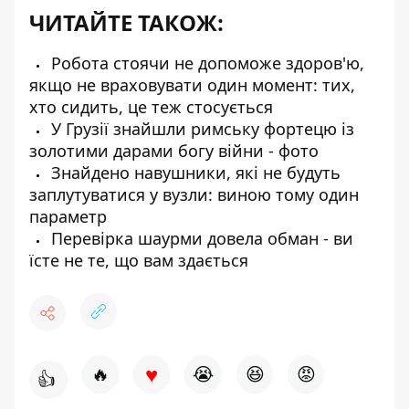
ЧИТАЙТЕ ТАКОЖ:
Робота стоячи не допоможе здоров'ю,
якщо не враховувати один момент: тих,
хто сидить, це теж стосується
У Грузії знайшли римську фортецю із
золотими дарами богу війни - фото
Знайдено навушники, які не будуть
заплутуватися у вузли: виною тому один
параметр
Перевірка шаурми довела обман - ви
їсте не те, що вам здається
♥
🔥
😭
😆
😡
👍