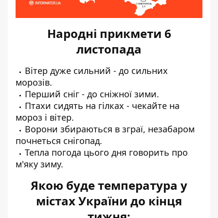
Народні прикмети 6
листопада
Вітер дуже сильний - до сильних
морозів.
Перший сніг - до сніжної зими.
Птахи сидять на гілках - чекайте на
мороз і вітер.
Ворони збираються в зграї, незабаром
почнеться снігопад.
Тепла погода цього дня говорить про
м'яку зиму.
Якою буде температура у
містах України до кінця
тижня: