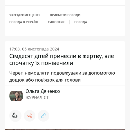
УКРГІДРОМЕТЦЕНТР
ПРИКМЕТИ ПОГОДИ
ПОГОДА В УКРАЇНІ
СИНОПТИК
ПОГОДА
17:03, 05 листопада 2024
Сімдесят дітей принесли в жертву, але
спочатку їх понівечили
Череп немовляти подовжували за допомогою
дощок або пов’язок для голови
Ольга Дяченко
ЖУРНАЛІСТ
👍