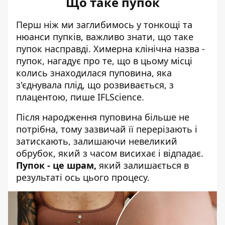
Що таке пупок
Перш ніж ми заглибимось у тонкощі та
нюанси пупків, важливо знати, що таке
пупок насправді. Химерна клінічна назва -
пупок, нагадує про те, що в цьому місці
колись знаходилася пуповина, яка
з'єднувала плід, що розвивається, з
плацентою,
пише
IFLScience.
Після народження пуповина більше не
потрібна, тому зазвичай її перерізають і
затискають, залишаючи невеликий
обрубок, який з часом висихає і відпадає.
Пупок - це шрам,
який залишається в
результаті ось цього процесу.