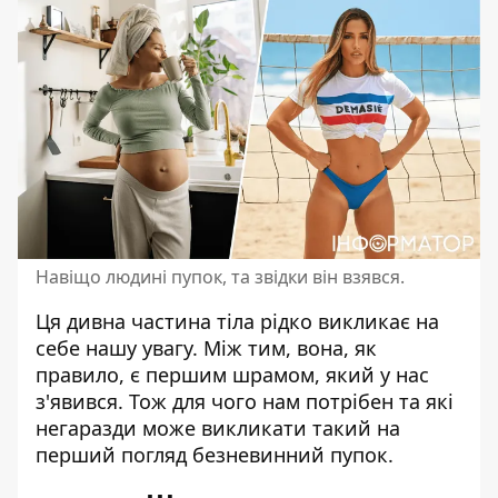
Навіщо людині пупок, та звідки він взявся.
Ця дивна частина тіла рідко викликає на
себе нашу увагу. Між тим, вона, як
правило, є першим
шрамом
, який у нас
з'явився. Тож для чого нам потрібен та які
негаразди може викликати такий на
перший погляд безневинний пупок.