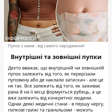
Пупок з нами - від самого народження!
Внутрішні та зовнішні пупки
Дехто вважає, що внутрішній чи зовнішній
пупок залежить від того, як перерізали
пуповину або де наклали затискач - але це
не так. Все залежить від того, як заживає
рана й на її місці формується рубець, а це
вже залежить від конкретної людини.
Однак деякі медичні стани - в першу чергу,
пупкові грижі та гранульоми - можуть