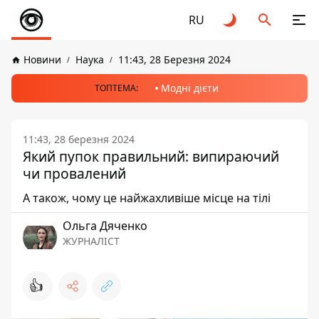
RU
Новини
Наука
11:43, 28 Березня 2024
Модні дієти
ТОПТЕМА:
11:43, 28 березня 2024
Який пупок правильний: випираючий
чи провалений
А також, чому це найжахливіше місце на тілі
Ольга Дяченко
ЖУРНАЛІСТ
👍