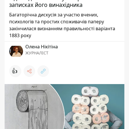
записках його винахідника
Багаторічна дискусія за участю вчених,
психологів та простих споживачів паперу
закінчилася визнанням правильності варіанта
1883 року
Олена Нікітіна
ЖУРНАЛІСТ
👍