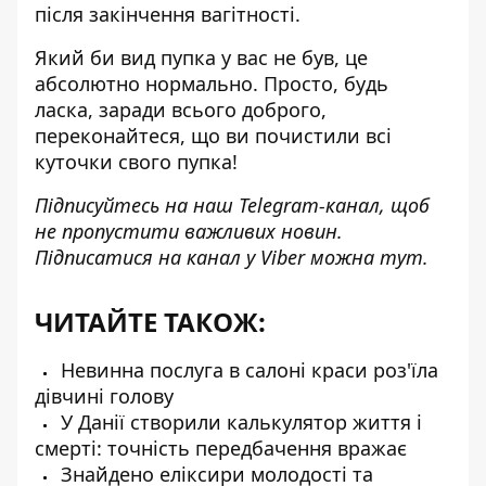
після закінчення вагітності.
Який би вид пупка у вас не був, це
абсолютно нормально. Просто, будь
ласка, заради всього доброго,
переконайтеся, що ви почистили всі
куточки свого пупка!
Підписуйтесь на наш
Telegram-канал
, щоб
не пропустити важливих новин.
Підписатися на канал у Viber можна
тут
.
ЧИТАЙТЕ ТАКОЖ:
Невинна послуга в салоні краси роз'їла
дівчині голову
У Данії створили калькулятор життя і
смерті: точність передбачення вражає
Знайдено еліксири молодості та