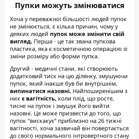
Пупки можуть змінюватися
Хоча у переважної більшості людей пупок
не змінюється, є кілька причин, чому у
деяких людей
пупок може змінити свій
вигляд.
Перша - це так звана пупкова
пластика, яка є косметичною операцією зі
зміни розміру або форми пупка.
Другий - медичні стани, які створюють
додатковий тиск на цю ділянку, змушуючи
пупок, який інакше був би внутрішнім,
випинатися назовні.
Найпоширенішим з
них
є вагітність,
коли плід, що росте,
тисне на пупок і змушує його вийти
назовні. Це може призвести до того, що
пупок "вискакує" приблизно на 26 тижні
вагітності, хоча зазвичай він повертається
до свого нормального інтровертного стану