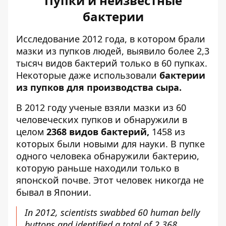
Пупки и неизвестные
бактерии
Исследование 2012 года, в котором брали
мазки из пупков людей, выявило более 2,3
тысяч видов бактерий только в 60 пупках.
Некоторые даже использовали
бактерии
из пупков для производства сыра.
В 2012 году ученые взяли мазки из 60
человеческих пупков и обнаружили в
целом
2368 видов бактерий,
1458 из
которых были новыми для науки. В пупке
одного человека обнаружили бактерию,
которую раньше находили только в
японской почве. Этот человек никогда не
бывал в Японии.
In 2012, scientists swabbed 60 human belly
buttons and identified a total of 2,368