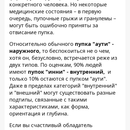
конкретного человека. Но некоторые
медицинские состояния – в первую
очередь, пупочные грыжи и гранулемы –
могут быть ошибочно приняты за
отвисание пупка.
Относительно обычного
пупка "аути" -
наружного,
то беспокоиться не о чем,
хотя он, безусловно, встречается реже из
двух типов. По оценкам, 90% людей
имеют
пупок "инни" - внутренний,
и
только 10% остаются с пупком "аути".
Даже в пределах категорий "внутренний"
и "внешний" могут существовать разные
подтипы, связанные с такими
характеристиками, как форма,
ориентация и глубина.
Если вы счастливый обладатель