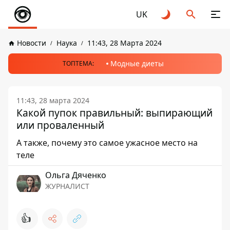
UK
Новости
Наука
11:43, 28 Марта 2024
Модные диеты
ТОПТЕМА:
11:43, 28 марта 2024
Какой пупок правильный: выпирающий
или проваленный
А также, почему это самое ужасное место на
теле
Ольга Дяченко
ЖУРНАЛИСТ
👍