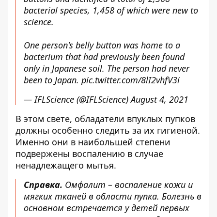
bacterial species, 1,458 of which were new to
science.
One person's belly button was home to a
bacterium that had previously been found
only in Japanese soil. The person had never
been to Japan.
pic.twitter.com/8lI2vhfV3i
— IFLScience (@IFLScience)
August 4, 2021
В этом свете, обладатели впуклых пупков
должны особенно следить за их гигиеной.
Именно они в наибольшей степени
подвержены воспалению в случае
ненадлежащего мытья.
Справка.
Омфалит – воспаление кожи и
мягких тканей в области пупка. Болезнь в
основном встречается у детей первых