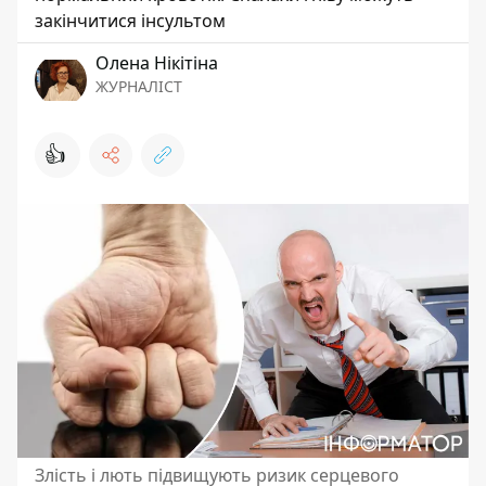
закінчитися інсультом
Олена Нікітіна
ЖУРНАЛІСТ
👍
Злість і лють підвищують ризик серцевого