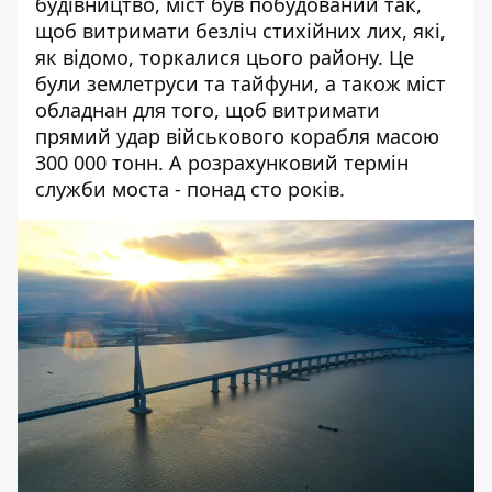
будівництво, міст був побудований так,
щоб витримати безліч стихійних лих, які,
як відомо, торкалися цього району. Це
були землетруси та тайфуни, а також міст
обладнан для того, щоб витримати
прямий удар військового корабля масою
300 000 тонн. А розрахунковий термін
служби моста - понад сто років.