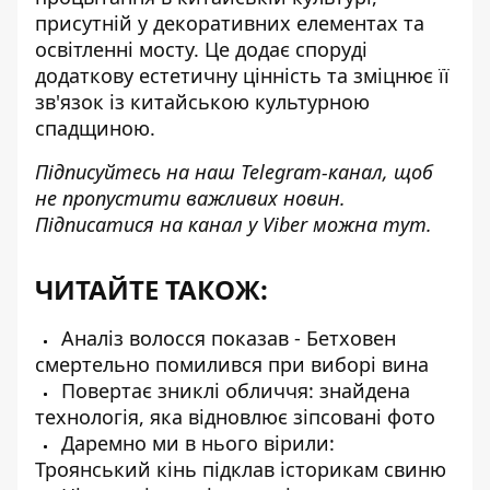
присутній у декоративних елементах та
освітленні мосту. Це додає споруді
додаткову естетичну цінність та зміцнює її
зв'язок із китайською культурною
спадщиною.
Підписуйтесь на наш
Telegram-канал
, щоб
не пропустити важливих новин.
Підписатися на канал у Viber можна
тут
.
ЧИТАЙТЕ ТАКОЖ:
Аналіз волосся показав - Бетховен
смертельно помилився при виборі вина
Повертає зниклі обличчя: знайдена
технологія, яка відновлює зіпсовані фото
Даремно ми в нього вірили:
Троянський кінь підклав історикам свиню