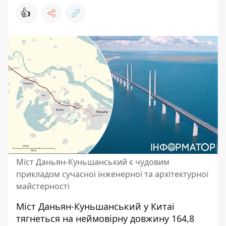
👍
Міст Даньян-Куньшанський є чудовим
прикладом сучасної інженерної та архітектурної
майстерності
Міст Даньян-Куньшанський у Китаї
тягнеться на неймовірну довжину
164,8