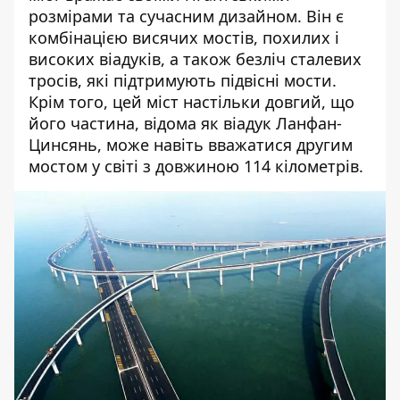
розмірами та сучасним дизайном. Він є
комбінацією висячих мостів, похилих і
високих віадуків, а також безліч сталевих
тросів, які підтримують підвісні мости.
Крім того, цей міст настільки довгий, що
його частина, відома як віадук Ланфан-
Цинсянь, може навіть вважатися другим
мостом у світі з довжиною 114 кілометрів.