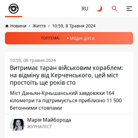
RU
Новини
Життя
10:59, 8 Травня 2024
Модні дієти
ТОПТЕМА:
10:59, 08 травня 2024
Витримає таран військовим кораблем:
на відміну від Керченського, цей міст
простоїть ще років сто
Міст Даньян-Куньшанський завдовжки 164
кілометри та підтримується приблизно 11 500
бетонними стовпами
Марія Майборода
ЖУРНАЛІСТ