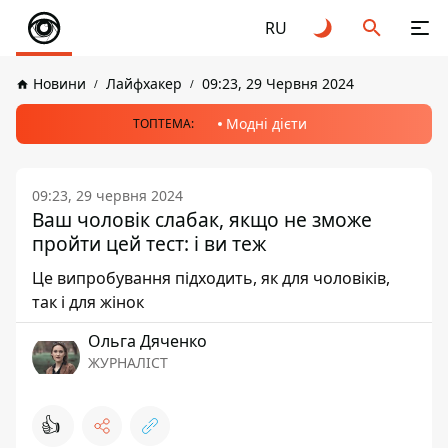
RU
Новини
Лайфхакер
09:23, 29 Червня 2024
Модні дієти
ТОПТЕМА:
09:23, 29 червня 2024
Ваш чоловік слабак, якщо не зможе
пройти цей тест: і ви теж
Це випробування підходить, як для чоловіків,
так і для жінок
Ольга Дяченко
ЖУРНАЛІСТ
👍