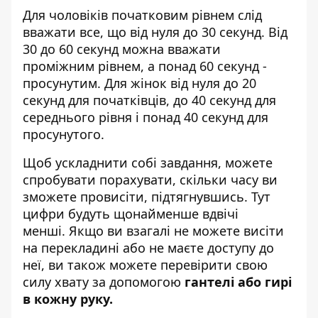
Для чоловіків початковим рівнем слід
вважати все, що від нуля до 30 секунд. Від
30 до 60 секунд можна вважати
проміжним рівнем, а понад 60 секунд -
просунутим. Для жінок від нуля до 20
секунд для початківців, до 40 секунд для
середнього рівня і понад 40 секунд для
просунутого.
Щоб ускладнити собі завдання, можете
спробувати порахувати, скільки часу ви
зможете провисіти, підтягнувшись. Тут
цифри будуть щонайменше вдвічі
менші. Якщо ви взагалі не можете висіти
на перекладині або не маєте доступу до
неї, ви також можете перевірити свою
силу хвату за допомогою
гантелі або гирі
в кожну руку.