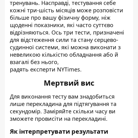
тренувань. Насправді, тестування себе
кожні три-шість місяців може розповісти
більше про вашу фізичну форму, ніж
щоденні показники, які часто суттєво
відрізняються. Ось три тести, призначені
для відстеження сили та стану серцево-
судинної системи, які можна виконати з
невеликою кількістю обладнання або й
взагалі без нього,
радять
експерти NYTimes.
Мертвий вис
Для виконання тесту вам знадобиться
лише перекладина для підтягування та
секундомір. Заміряйте скільки часу ви
зможете провисіти на перекладині.
Як інтерпретувати результати