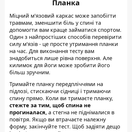
Планка
Міцний м'язовий каркас може запобігти
травмам, зменшити біль у спині та
допомогти вам краще займатися спортом.
Один з найпростіших способів перевірити
силу м'язів - це просте утримання планки
на час. Для виконання тесту вам
знадобиться лише рівна поверхня. Але
килимок для йоги може зробити його
більш зручним.
Тримайте планку передпліччями на
підлозі, стискаючи сідниці і тримаючи
спину прямо. Коли ви тримаєте планку,
стежте за тим, щоб спина не
прогиналася,
а стегна не піднімалися в
повітря. Якщо ви втрачаєте належну
форму, закінчуйте тест. Щоб задіяти дещо