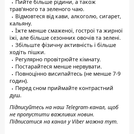
Пийте більше рідини, а також
трав'яного та зеленого чаю.
Відмовтеся від кави, алкоголю, сигарет,
кальяну.
Їжте менше смаженої, гострої та жирної
їжі, але більше сезонних овочів та зелені.
Збільште фізичну активність і більше
ходіть пішки.
Регулярно провітрюйте кімнату.
Постарайтеся менше нервувати.
Повноцінно висипайтесь (не менше 7-9
годин).
Перед сном приймайте контрастний
душ.
Підписуйтесь на наш
Telegram-канал
, щоб
не пропустити важливих новин.
Підписатися на канал у Viber можна
тут
.