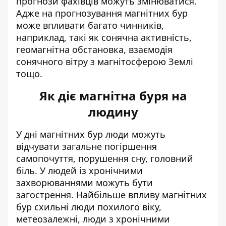
прогнози фахівців можуть змінюватися.
Адже на прогнозування магнітних бур
може впливати багато чинників,
наприклад, такі як сонячна активність,
геомагнітна обстановка, взаємодія
сонячного вітру з магнітосферою Землі
тощо.
Як діє магнітна буря на
людину
У дні магнітних бур люди можуть
відчувати загальне погіршення
самопочуття, порушення сну, головний
біль. У людей із хронічними
захворюваннями можуть бути
загострення. Найбільше впливу магнітних
бур схильні люди похилого віку,
метеозалежні, люди з хронічними