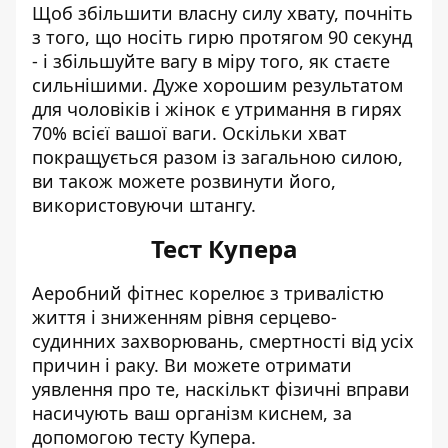
Щоб збільшити власну силу хвату, почніть
з того, що носіть гирю протягом 90 секунд
- і збільшуйте вагу в міру того, як стаєте
сильнішими. Дуже хорошим результатом
для чоловіків і жінок є утримання в гирях
70% всієї вашої ваги. Оскільки хват
покращується разом із загальною силою,
ви також можете розвинути його,
використовуючи штангу.
Тест Купера
Аеробний фітнес корелює з тривалістю
життя і зниженням рівня серцево-
судинних захворювань, смертності від усіх
причин і раку. Ви можете отримати
уявлення про те, наскількт фізичні вправи
насичують ваш організм киснем, за
допомогою тесту Купера.