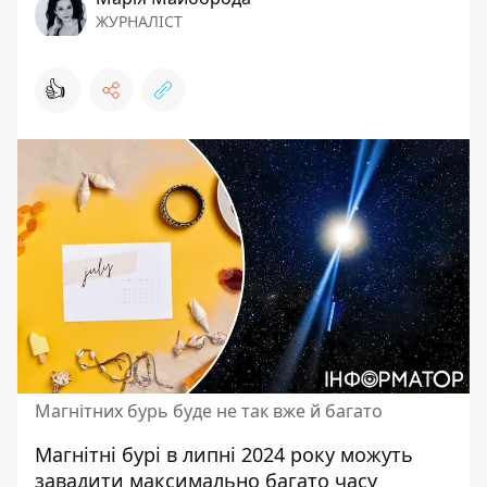
ЖУРНАЛІСТ
👍
Магнітних бурь буде не так вже й багато
Магнітні бурі в липні 2024 року можуть
завадити максимально багато часу