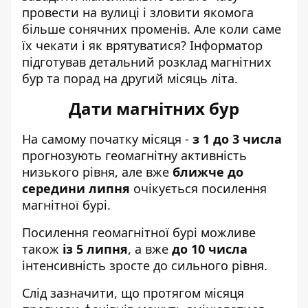
провести на вулиці і зловити якомога
більше сонячних променів. Але коли саме
їх чекати
і як врятуватися
? Інформатор
підготував детальний розклад магнітних
бур та порад на другий місяць літа.
Дати магнітних бур
На самому початку місяця -
з 1 до 3 числа
прогнозують геомагнітну активність
низького рівня, але вже
ближче до
середини липня
очікується посилення
магнітної бурі.
Посилення геомагнітної бурі можливе
також
із 5 липня
, а вже
до 10 числа
інтенсивність зросте до сильного рівня.
Слід зазначити, що протягом місяця