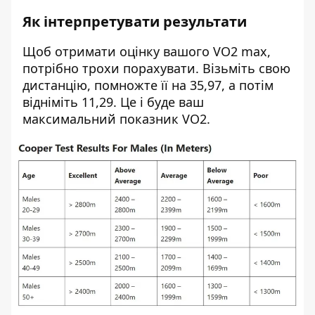
Як інтерпретувати результати
Щоб отримати оцінку вашого VO2 max,
потрібно трохи порахувати. Візьміть свою
дистанцію, помножте її на 35,97, а потім
відніміть 11,29. Це і
буде ваш
максимальний показник VO2.