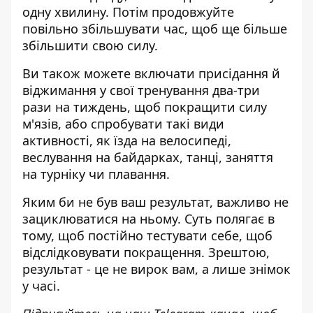
одну хвилину. Потім продовжуйте
повільно збільшувати час, щоб ще більше
збільшити свою силу.
Ви також можете включати присідання й
віджимання у свої тренування два-три
рази на тиждень, щоб покращити силу
м'язів, або спробувати такі види
активності, як їзда на велосипеді,
веслування на байдарках, танці, заняття
на турніку чи плавання.
Яким би не був ваш результат, важливо не
зациклюватися на ньому. Суть полягає в
тому, щоб постійно тестувати себе, щоб
відслідковувати покращення. Зрештою,
результат - це не вирок вам, а лише знімок
у часі.