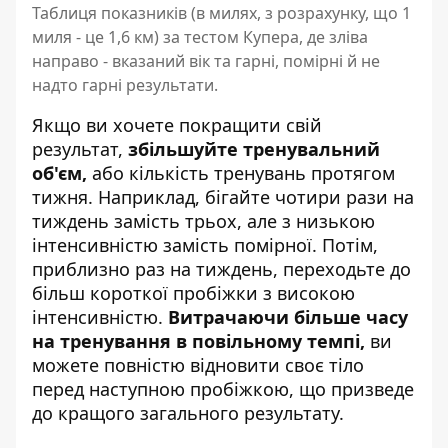
Таблиця показників (в милях, з розрахунку, що 1
миля - це 1,6 км) за тестом Купера, де зліва
направо - вказаний вік та гарні, помірні й не
надто гарні результати.
Якщо ви хочете покращити свій
результат,
збільшуйте тренувальний
об'єм,
або кількість тренувань протягом
тижня. Наприклад, бігайте чотири рази на
тиждень замість трьох, але з низькою
інтенсивністю замість помірної. Потім,
приблизно раз на тиждень, переходьте до
більш короткої пробіжки з високою
інтенсивністю.
Витрачаючи більше часу
на тренування в повільному темпі,
ви
можете повністю відновити своє тіло
перед наступною пробіжкою, що призведе
до кращого загального результату.