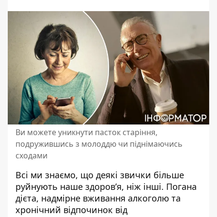
Ви можете уникнути пасток старіння,
подружившись з молоддю чи піднімаючись
сходами
Всі ми знаємо, що деякі звички більше
руйнують наше здоров’я, ніж інші. Погана
дієта, надмірне вживання алкоголю та
хронічний відпочинок від