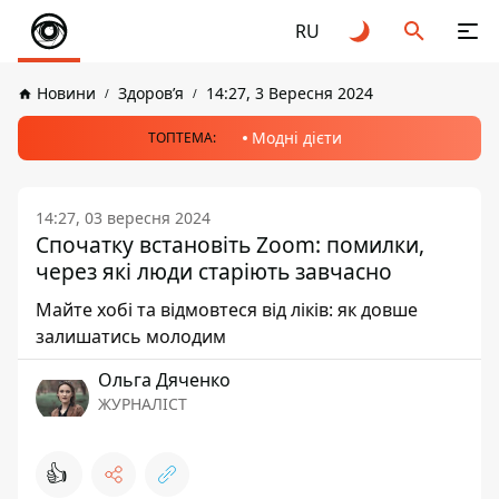
RU
Новини
Здоров’я
14:27, 3 Вересня 2024
Модні дієти
ТОПТЕМА:
14:27, 03 вересня 2024
Спочатку встановіть Zoom: помилки,
через які люди старіють завчасно
Майте хобі та відмовтеся від ліків: як довше
залишатись молодим
Ольга Дяченко
ЖУРНАЛІСТ
👍