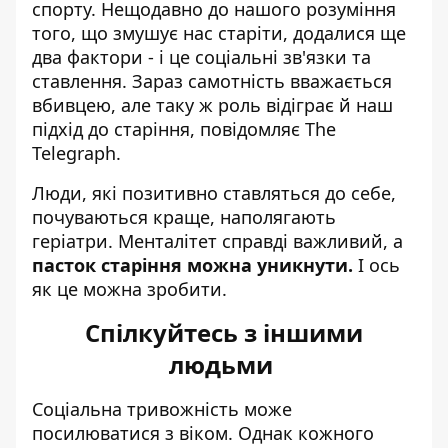
спорту. Нещодавно до нашого розуміння
того, що змушує нас старіти, додалися ще
два фактори - і це соціальні зв'язки та
ставлення. Зараз
самотність вважається
вбивцею
, але таку ж роль відіграє й наш
підхід до старіння,
повідомляє
The
Telegraph.
Люди, які позитивно ставляться до себе,
почуваються краще, наполягають
геріатри. Менталітет справді важливий, а
пасток старіння можна уникнути.
І ось
як це можна зробити.
Спілкуйтесь з іншими
людьми
Соціальна тривожність може
посилюватися з віком. Однак кожного