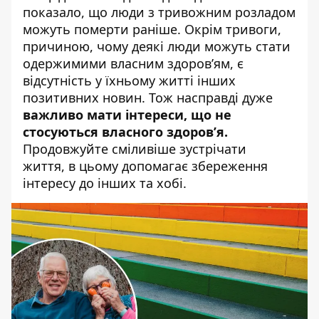
показало, що люди з тривожним розладом
можуть померти раніше. Окрім тривоги,
причиною, чому деякі люди можуть стати
одержимими власним здоров’ям, є
відсутність у їхньому житті інших
позитивних новин. Тож насправді дуже
важливо мати інтереси, що не
стосуються власного здоров’я.
Продовжуйте сміливіше зустрічати
життя, в цьому допомагає збереження
інтересу до інших та хобі.