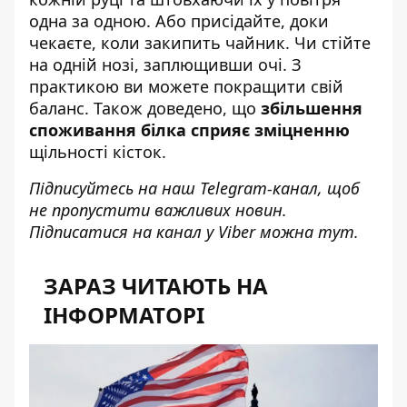
одна за одною. Або присідайте, доки
чекаєте, коли закипить чайник. Чи стійте
на одній нозі, заплющивши очі. З
практикою ви можете покращити свій
баланс. Також доведено, що
збільшення
споживання білка сприяє зміцненню
щільності кісток.
Підписуйтесь на наш
Telegram-канал
, щоб
не пропустити важливих новин.
Підписатися на канал у Viber можна
тут
.
ЗАРАЗ ЧИТАЮТЬ НА
ІНФОРМАТОРІ