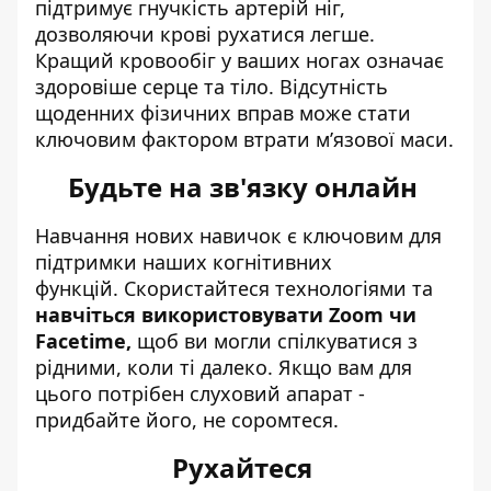
підтримує гнучкість артерій ніг,
дозволяючи крові рухатися легше.
Кращий кровообіг у ваших ногах означає
здоровіше серце та тіло. Відсутність
щоденних фізичних вправ може стати
ключовим фактором втрати м’язової маси.
Будьте на зв'язку онлайн
Навчання нових навичок є ключовим для
підтримки наших когнітивних
функцій. Скористайтеся технологіями та
навчіться використовувати Zoom чи
Facetime,
щоб ви могли спілкуватися з
рідними, коли ті далеко. Якщо вам для
цього потрібен слуховий апарат -
придбайте його, не соромтеся.
Рухайтеся