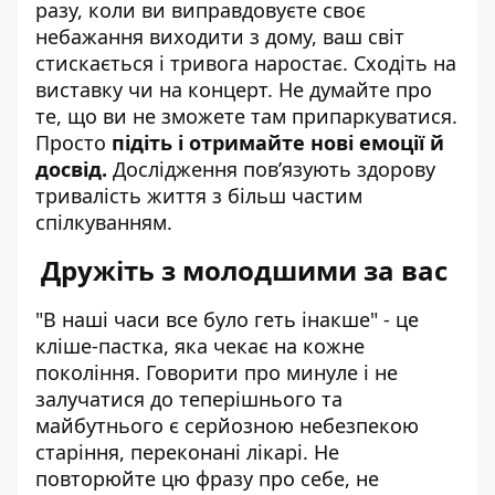
разу, коли ви виправдовуєте своє
небажання виходити з дому, ваш світ
стискається і тривога наростає. Сходіть на
виставку чи на концерт. Не думайте про
те, що ви не зможете там припаркуватися.
Просто
підіть і отримайте нові емоції й
досвід.
Дослідження пов’язують здорову
тривалість життя з більш частим
спілкуванням.
Дружіть з молодшими за вас
"В наші часи все було геть інакше" - це
кліше-пастка, яка чекає на кожне
покоління. Говорити про минуле і не
залучатися до теперішнього та
майбутнього є серйозною небезпекою
старіння, переконані лікарі. Не
повторюйте цю фразу про себе, не