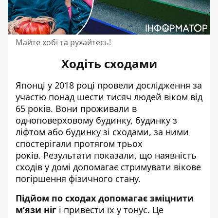
Майте хобі та рухайтесь!
Ходіть сходами
Японці у 2018 році провели дослідження за
участю понад шести тисяч людей віком від
65 років. Вони проживали в
одноповерховому будинку, будинку з
ліфтом або будинку зі сходами, за ними
спостерігали протягом трьох
років. Результати показали, що наявність
сходів у домі допомагає стримувати вікове
погіршення фізичного стану.
Підйом по сходах допомагає зміцнити
м’язи ніг
і привести їх у тонус. Це