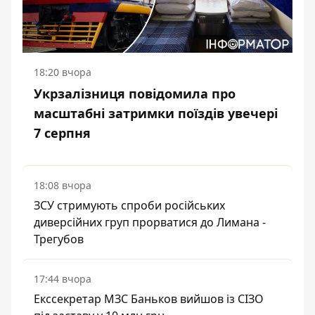
18:20 вчора
Укрзалізниця повідомила про
масштабні затримки поїздів увечері
7 серпня
18:08 вчора
ЗСУ стримують спроби російських
диверсійних груп прорватися до Лимана -
Трегубов
17:44 вчора
Екссекретар МЗС Баньков вийшов із СІЗО