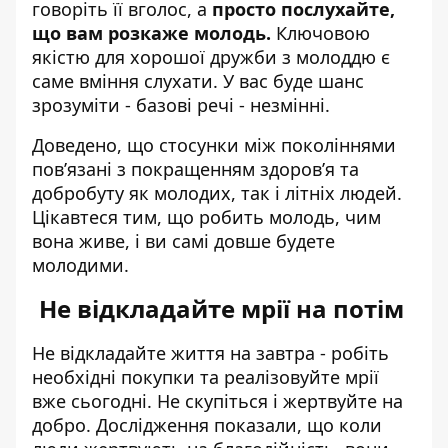
говоріть її вголос, а
просто послухайте,
що вам розкаже молодь.
Ключовою
якістю для хорошої дружби з молоддю є
саме вміння слухати. У вас буде шанс
зрозуміти - базові речі - незмінні.
Доведено, що стосунки між поколіннями
пов’язані з покращенням здоров’я та
добробуту як молодих, так і літніх людей.
Цікавтеся тим, що робить молодь, чим
вона живе, і ви самі довше будете
молодими.
Не відкладайте мрії на потім
Не відкладайте життя на завтра - робіть
необхідні покупки та реалізовуйте мрії
вже сьогодні. Не скупіться і жертвуйте на
добро. Дослідження показали, що коли