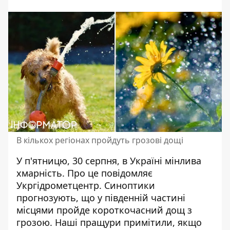
В кількох регіонах пройдуть грозові дощі
У п'ятницю, 30 серпня,
в Україні мінлива
хмарність
. Про це повідомляє
Укргідрометцентр. Синоптики
прогнозують, що у південній частині
місцями пройде короткочасний дощ з
грозою. Наші пращури примітили, якщо