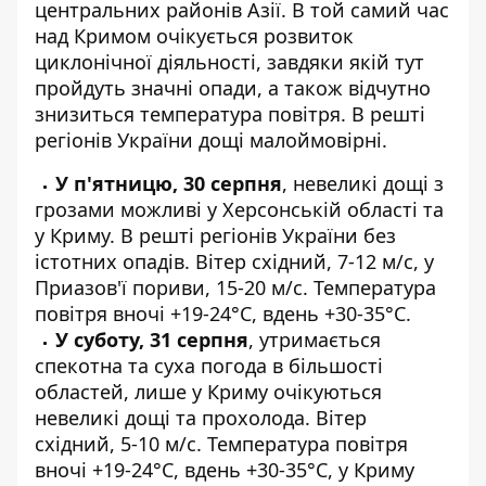
центральних районів Азії. В той самий час
над Кримом очікується розвиток
циклонічної діяльності, завдяки якій тут
пройдуть значні опади, а також відчутно
знизиться температура повітря. В решті
регіонів України дощі малоймовірні.
У п'ятницю, 30 серпня
, невеликі дощі з
грозами можливі у Херсонській області та
у Криму. В решті регіонів України без
істотних опадів. Вітер східний, 7-12 м/с, у
Приазов'ї пориви, 15-20 м/с. Температура
повітря вночі +19-24°C, вдень +30-35°C.
У суботу, 31 серпня
, утримається
спекотна та суха погода в більшості
областей, лише у Криму очікуються
невеликі дощі та прохолода. Вітер
східний, 5-10 м/с. Температура повітря
вночі +19-24°C, вдень +30-35°C, у Криму