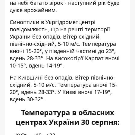
на небі багато зірок - наступний рік буде
дуже врожайним.
Синоптики
в Укргідрометцентрі
повідомляють, що на решті території
України без опадів. Вітер східний,
північно-східний, 5-10 м/с. Температура
вночі 15-20°, у південній частині до 23°,
вдень 28-33°. На високогір'ї Карпат вночі
10-15°, вдень 14-19°.
На Київщині без опадів. Вітер північно-
східний, 5-10 м/с. Температура вночі 15-
20°, вдень 28-33°. У Києві вночі 17-19°,
вдень 30-32°.
Температура в обласних
центрах України 30
серпня: