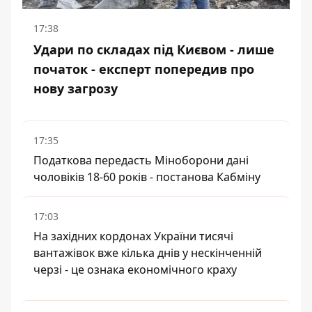
17:38
Удари по складах під Києвом - лише
початок - експерт попередив про
нову загрозу
17:35
Податкова передасть Міноборони дані
чоловіків 18-60 років - постанова Кабміну
17:03
На західних кордонах України тисячі
вантажівок вже кілька днів у нескінченній
черзі - це ознака економічного краху