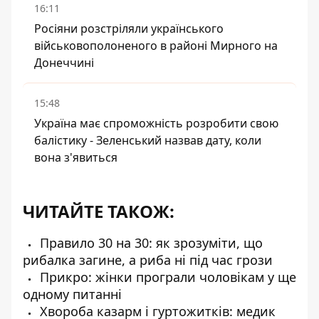
16:11
Росіяни розстріляли українського
військовополоненого в районі Мирного на
Донеччині
15:48
Україна має спроможність розробити свою
балістику - Зеленський назвав дату, коли
вона з'явиться
ЧИТАЙТЕ ТАКОЖ:
Правило 30 на 30: як зрозуміти, що
рибалка загине, а риба ні під час грози
Прикро: жінки програли чоловікам у ще
одному питанні
Хвороба казарм і гуртожитків: медик