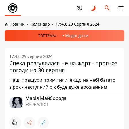
RU
Новини
Календар
17:43, 29 Серпня 2024
Модні дієти
ТОПТЕМА:
17:43, 29 серпня 2024
Спека розгулялася не на жарт - прогноз
погоди на 30 серпня
Наші пращури примітили, якщо на небі багато
зірок - наступний рік буде дуже врожайним
Марія Майборода
ЖУРНАЛІСТ
👍