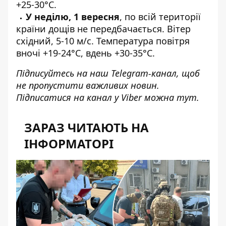
+25-30°C.
У неділю, 1 вересня
, по всій території
країни дощів не передбачається. Вітер
східний, 5-10 м/с. Температура повітря
вночі +19-24°C, вдень +30-35°C.
Підписуйтесь на наш
Telegram-канал
, щоб
не пропустити важливих новин.
Підписатися на канал у Viber можна
тут
.
ЗАРАЗ ЧИТАЮТЬ НА
ІНФОРМАТОРІ