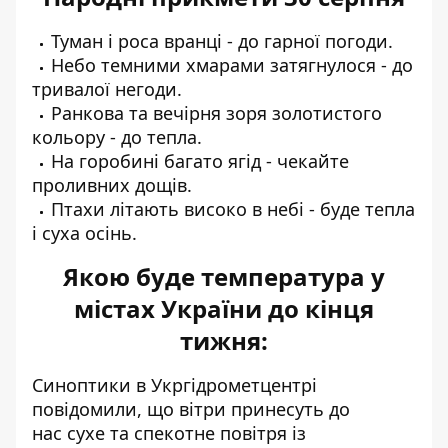
Туман і роса вранці - до гарної погоди.
Небо темними хмарами затягнулося - до
тривалої негоди.
Ранкова та вечірня зоря золотистого
кольору - до тепла.
На горобині багато ягід - чекайте
проливних дощів.
Птахи літають високо в небі - буде тепла
і суха осінь.
Якою буде температура у
містах України до кінця
тижня:
Синоптики
в Укргідрометцентрі
повідомили, що вітри принесуть до
нас
сухе та спекотне повітря із